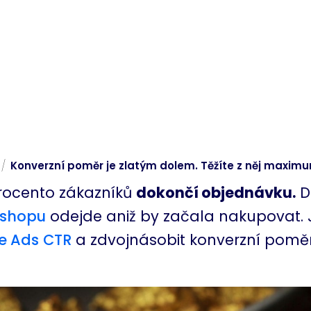
/
Konverzní poměr je zlatým dolem. Těžíte z něj maxim
rocento zákazníků
dokončí objednávku.
D
-shopu
odejde aniž by začala nakupovat. 
e Ads
CTR
a zdvojnásobit konverzní pomě