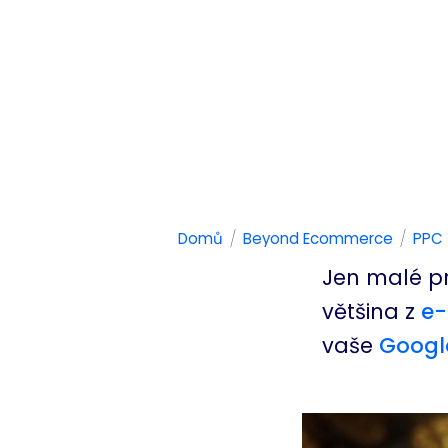
/
/
Domů
Beyond Ecommerce
PPC
Jen malé p
většina z
e
vaše
Googl