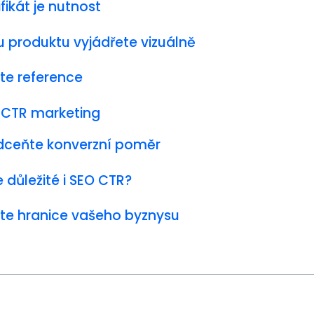
ifikát je nutnost
 produktu vyjádřete vizuálně
jte reference
e CTR marketing
ceňte konverzní poměr
e důležité i SEO CTR?
te hranice vašeho byznysu