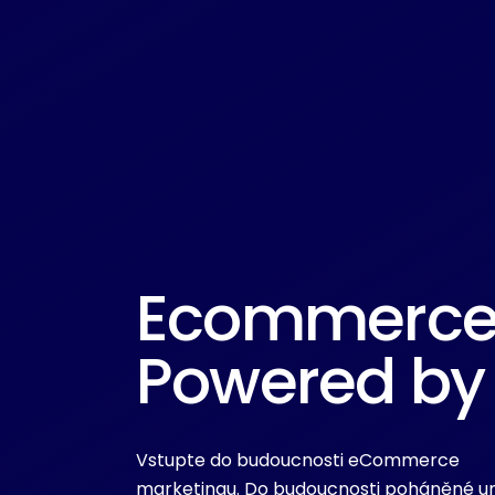
Ecommerce
Powered by 
Vstupte do budoucnosti eCommerce
marketingu. Do budoucnosti poháněné u