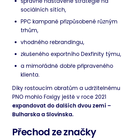
správně nastavené strategie na
sociálních sítích,
PPC kampaně přizpůsobené různým
trhům,
vhodného rebrandingu,
zkušeného exportního Dexfinity týmu,
a mimořádně dobře připraveného
klienta.
Díky rostoucím obratům a udržitelnému
PNO mohlo Foxigy ještě v roce 2021
expandovat do dalších dvou zemí –
Bulharska a Slovinska.
Přechod ze značky