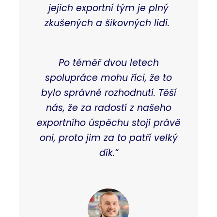
jejich exportní tým je plný
zkušených a šikovných lidí.
Po téměř dvou letech
spolupráce mohu říci, že to
bylo správné rozhodnutí. Těší
nás, že za radostí z našeho
exportního úspěchu stojí právě
oni, proto jim za to patří velký
dík.“