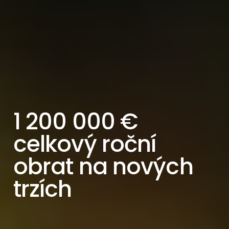
1 200 000 €
celkový roční
obrat na nových
trzích