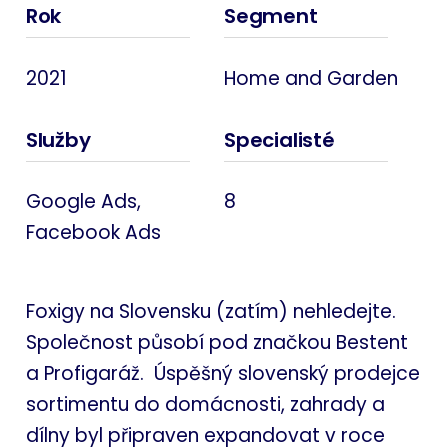
Rok
Segment
2021
Home and Garden
Služby
Specialisté
Google Ads,
8
Facebook Ads
Foxigy na Slovensku (zatím) nehledejte.
Společnost působí pod značkou Bestent
a Profigaráž. Úspěšný slovenský prodejce
sortimentu do domácnosti, zahrady a
dílny byl připraven expandovat v roce