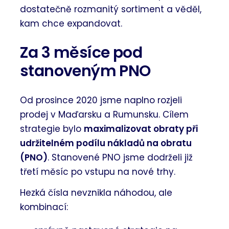
dostatečně rozmanitý sortiment a věděl,
kam chce expandovat.
Za 3 měsíce pod
stanoveným PNO
Od prosince 2020 jsme naplno rozjeli
prodej v Maďarsku a Rumunsku. Cílem
strategie bylo
maximalizovat obraty při
udržitelném podílu nákladů na obratu
(PNO)
. Stanovené PNO jsme dodrželi již
třetí měsíc po vstupu na nové trhy.
Hezká čísla nevznikla náhodou, ale
kombinací: