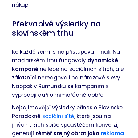
nákup.
Překvapivé výsledky na
slovinském trhu
Ke každé zemi jsme přistupovali jinak. Na
maďarském trhu fungovaly
dynamické
kampaně
nejlépe na sociálních sítích, ale
zákazníci nereagovali na nárazové slevy.
Naopak v Rumunsku se kampaním s
výprodeji dařilo mimořádně dobře.
Nejzajímavější výsledky přineslo Slovinsko.
Paradoxně
sociální sítě
, které jsou na
jiných trzích spíše spouštěčem konverzí,
generují
téměř stejný obrat jako
reklama