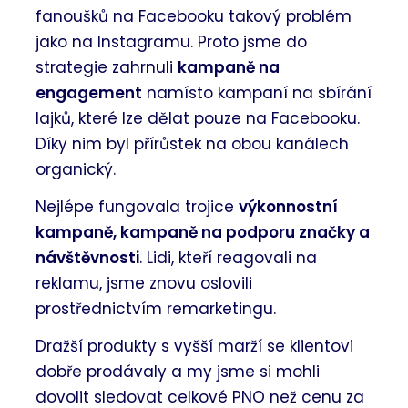
fanoušků na Facebooku takový problém
jako na Instagramu. Proto jsme do
strategie zahrnuli
kampaně na
engagement
namísto kampaní na sbírání
lajků, které lze dělat pouze na Facebooku.
Díky nim byl přírůstek na obou kanálech
organický.
Nejlépe fungovala trojice
výkonnostní
kampaně, kampaně na podporu značky a
návštěvnosti
. Lidi, kteří reagovali na
reklamu, jsme znovu oslovili
prostřednictvím remarketingu.
Dražší produkty s vyšší marží se klientovi
dobře prodávaly a my jsme si mohli
dovolit sledovat celkové PNO než cenu za