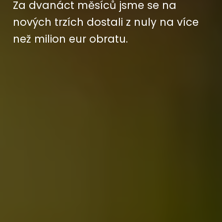
Za dvanáct měsíců jsme se na
nových trzích dostali z nuly na více
než milion eur obratu.