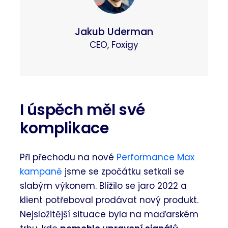
Jakub Uderman
CEO, Foxigy
I úspěch měl své
komplikace
Při přechodu na nové
Performance Max
kampaně
jsme se zpočátku setkali se
slabým výkonem. Blížilo se jaro 2022 a
klient potřeboval prodávat nový produkt.
Nejsložitější situace byla na maďarském