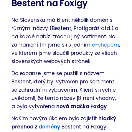
Bestent na Foxigy
Na Slovensku má klient několik domén s
různými názvy (Bestent, Profigaráž atd.) a
na každé nabízí trochu jiný sortiment. Na
zahraniční trh jsme šli s jedním
e-shopem
,
ve kterém jsme sloučili produkty ze všech
slovenských webových stránek.
Do expanze jsme se pustili s názvem
Bestent, který byl vytvořen pro sortiment
se zahradním vybavením. Klient si rychle
uvědomil, že tento název již není vhodný,
a byla vytvořena
nová značka Foxigy
.
Naším novým úkolem bylo zajistit
hladký
přechod z
domény
Bestent na Foxigy.