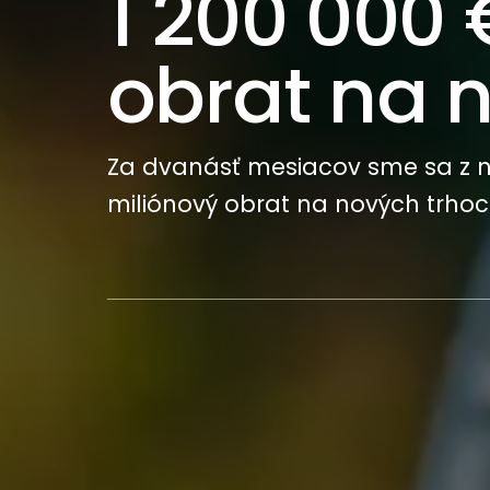
1 200 000 
obrat na 
Za dvanásť mesiacov sme sa z nu
miliónový obrat na nových trhoc