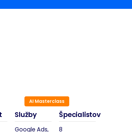
AI Masterclass
t
Služby
Špecialistov
Google Ads,
8