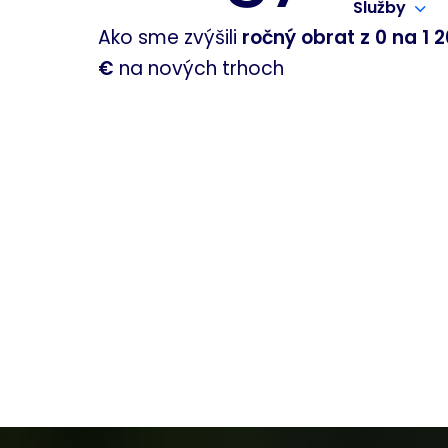
Služby
Ako sme zvýšili
ročný obrat z 0 na 1 
€
na nových trhoch