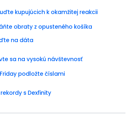
uďte kupujúcich k okamžitej reakcii
áňte obraty z opusteného košíka
ďte na dáta
avte sa na vysokú návštevnosť
 Friday podložte číslami
rekordy s Dexfinity