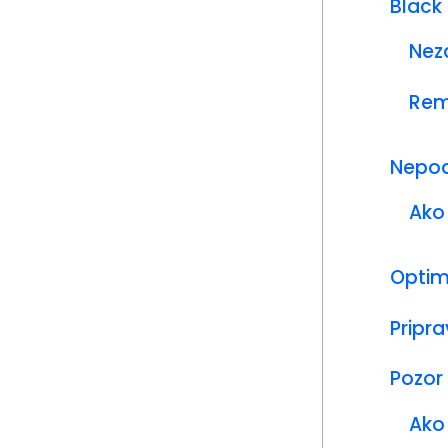
Black
Nez
Rem
Nepod
Ako
Optim
Pripr
Pozor
Ako