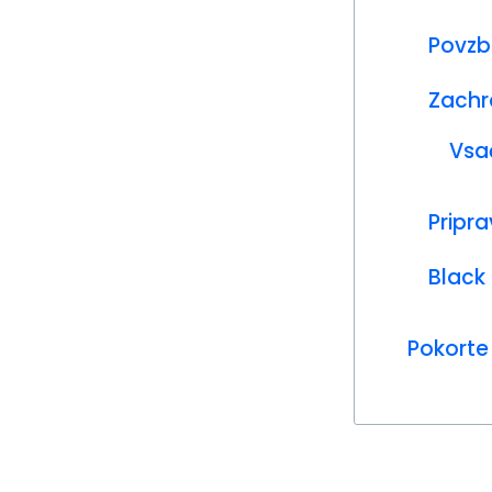
Povzb
Zachr
Vsa
Pripr
Black
Pokorte 