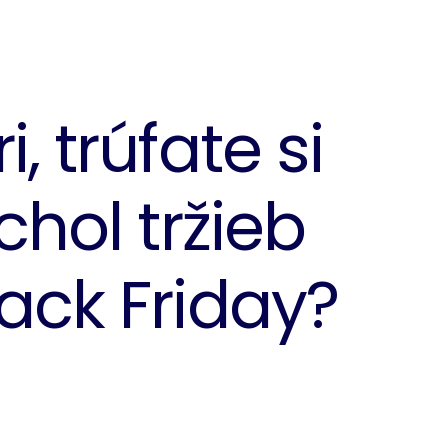
, trúfate si
chol tržieb
ack Friday?