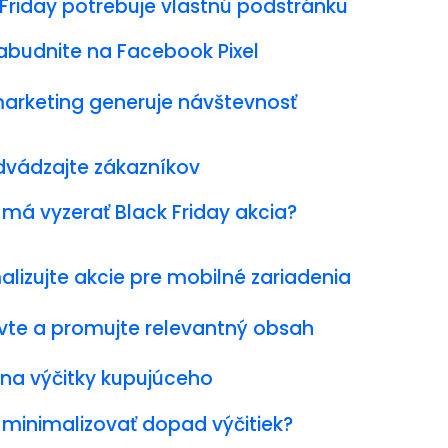
 Friday potrebuje vlastnú podstránku
abudnite na Facebook Pixel
arketing generuje návštevnosť
vádzajte zákazníkov
 má vyzerať Black Friday akcia?
alizujte akcie pre mobilné zariadenia
avte a promujte relevantný obsah
 na výčitky kupujúceho
 minimalizovať dopad výčitiek?