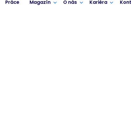
Práce
Magazín
O nás
Kariéra
Kont