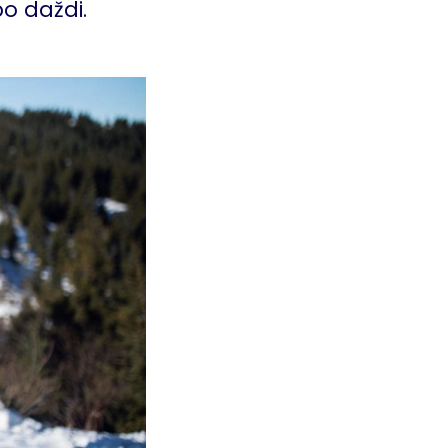
o daždi.