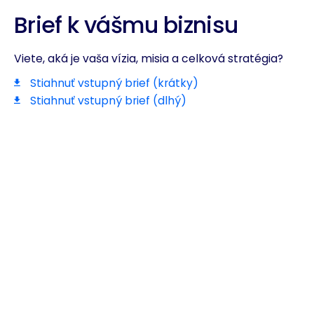
Brief k vášmu biznisu
Viete, aká je vaša vízia, misia a celková stratégia?
Stiahnuť vstupný brief (krátky)
Stiahnuť vstupný brief (dlhý)