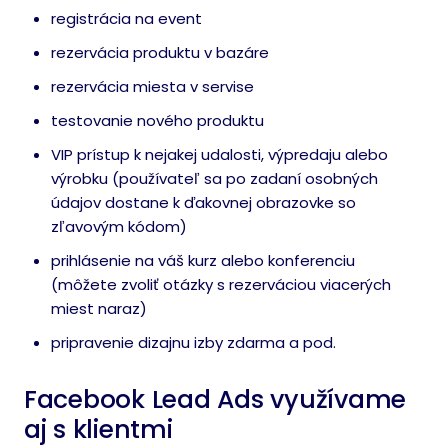
registrácia na event
rezervácia produktu v bazáre
rezervácia miesta v servise
testovanie nového produktu
VIP prístup k nejakej udalosti, výpredaju alebo
výrobku (používateľ sa po zadaní osobných
údajov dostane k ďakovnej obrazovke so
zľavovým kódom)
prihlásenie na váš kurz alebo konferenciu
(môžete zvoliť otázky s rezerváciou viacerých
miest naraz)
pripravenie dizajnu izby zdarma a pod.
Facebook Lead Ads využívame
aj s klientmi