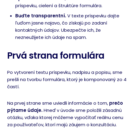
príspevku, cielení a štruktúre formulára.
Buďte transparentní
.
V texte príspevku dajte
ľuďom jasne najavo, čo získajú po zadaní
kontaktných údajov. Ubezpečte ich, že
nezneužijete ich údaje na spam.
Prvá strana formulára
Po vytvorení textu príspevku, nadpisu a popisu, sme
prešli na tvorbu formulára, ktorý je komponovaný zo 4
častí.
Na prvej strane sme uviedli informácie o tom,
prečo
pýtame údaje.
Hneď v úvode sme položili zásadnú
otázku, vďaka ktorej môžeme vypočítať reálnu cenu
za používateľov, ktorí majú záujem o konzultáciu.