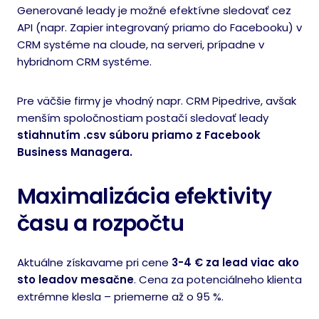
Generované leady je možné efektívne sledovať cez
API (napr. Zapier integrovaný priamo do Facebooku) v
CRM systéme na cloude, na serveri, prípadne v
hybridnom CRM systéme.
Pre väčšie firmy je vhodný napr. CRM Pipedrive, avšak
menším spoločnostiam postačí sledovať leady
stiahnutím .csv súboru priamo z Facebook
Business Managera.
Maximalizácia efektivity
času a rozpočtu
Aktuálne získavame pri cene
3-4 € za lead viac ako
sto leadov mesačne
. Cena za potenciálneho klienta
extrémne klesla – priemerne až o 95 %.