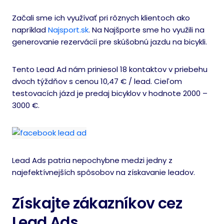
Začali sme ich využívať pri rôznych klientoch ako
napríklad
Najsport.sk
. Na Najšporte sme ho využili na
generovanie rezervácií pre skúšobnú jazdu na bicykli.
Tento Lead Ad nám priniesol 18 kontaktov v priebehu
dvoch týždňov s cenou 10,47 € / lead. Cieľom
testovacích jázd je predaj bicyklov v hodnote 2000 –
3000 €.
Lead Ads patria nepochybne medzi jedny z
najefektívnejších spôsobov na získavanie leadov.
Získajte zákazníkov cez
Lead Ads