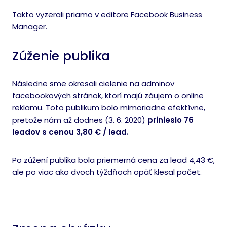
Takto vyzerali priamo v editore Facebook Business
Manager.
Zúženie publika
Následne sme okresali cielenie na adminov
facebookových stránok, ktorí majú záujem o online
reklamu. Toto publikum bolo mimoriadne efektívne,
pretože nám až dodnes (3. 6. 2020)
prinieslo 76
leadov s cenou 3,80 € / lead.
Po zúžení publika bola priemerná cena za lead 4,43 €,
ale po viac ako dvoch týždňoch opäť klesal počet.