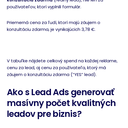
používateľov, ktorí vyplnili formulár.
Priemerná cena za ľudí, ktorí majú záujem o
konzultáciu zdarma, je vynikajúcich 3,78 €.
V tabuľke nájdete celkový spend na každej reklame,
cenu za lead, aj cenu za používateľa, ktorý má
záujem o konzultáciu zdarma (“YES” lead).
Ako s Lead Ads generovať
masívny počet kvalitných
leadov pre biznis?