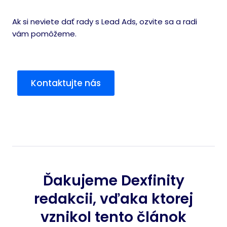
Ak si neviete dať rady s Lead Ads, ozvite sa a radi
vám pomôžeme.
Kontaktujte nás
Ďakujeme Dexfinity
redakcii, vďaka ktorej
vznikol tento článok