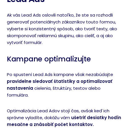
Ak vás Lead Ads oslovili natoľko, že ste sa rozhodli
generovať potenciálnych zákazníkov touto formou,
vyberte si konzistentný
spôsob, ako tvoriť texty, ako
skomponovať reklamnú skupinu, ako cieliť, a aj ako
vytvoriť formulár.
Kampane optimalizujte
Po spustení Lead Ads kampane však nezabúdajte
pravidelne sledovať štatistiky a optimalizovať
nastavenia
cielenia, štruktúry, textov alebo
formulára.
Optimalizácia Lead Adov stojí čas, avšak keď ich
správne vyladíte, dokážu vám
ušetriť desiatky hodín
mesačne a znásobiť počet kontaktov.