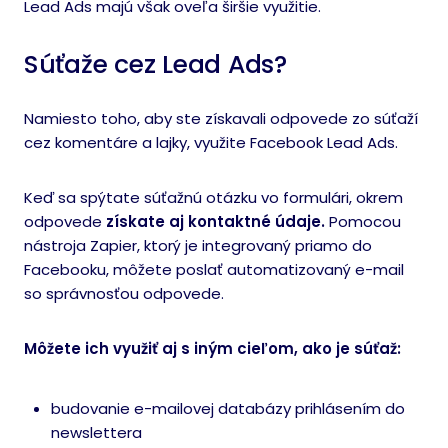
Lead Ads majú však oveľa širšie využitie.
Súťaže cez Lead Ads?
Namiesto toho, aby ste získavali odpovede zo súťaží
cez komentáre a lajky, využite Facebook Lead Ads.
Keď sa spýtate súťažnú otázku vo formulári, okrem
odpovede
získate aj kontaktné údaje.
Pomocou
nástroja Zapier, ktorý je integrovaný priamo do
Facebooku, môžete poslať automatizovaný e-mail
so správnosťou odpovede.
Môžete ich využiť aj s iným cieľom, ako je súťaž:
budovanie e-mailovej databázy prihlásením do
newslettera