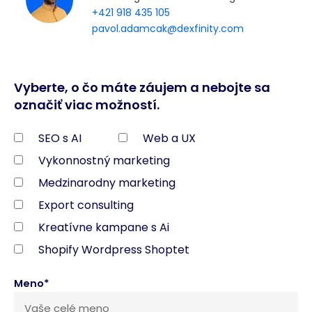
+421 918 435 105
pavol.adamcak@dexfinity.com
Vyberte, o čo máte záujem a nebojte sa
označiť viac možností.
SEO s AI
Web a UX
Vykonnostný marketing
Medzinarodny marketing
Export consulting
Kreatívne kampane s Ai
Shopify Wordpress Shoptet
Meno*