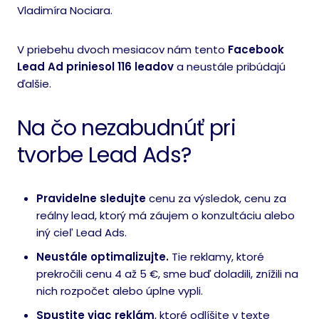
Vladimíra Nociara.
V priebehu dvoch mesiacov nám tento
Facebook
Lead Ad priniesol 116 leadov
a neustále pribúdajú
ďalšie.
Na čo nezabudnúť pri
tvorbe Lead Ads?
Pravidelne sledujte
cenu za výsledok, cenu za
reálny lead, ktorý má záujem o konzultáciu alebo
iný cieľ Lead Ads.
Neustále optimalizujte
.
Tie reklamy, ktoré
prekročili cenu 4 až 5 €, sme buď doladili, znížili na
nich rozpočet alebo úplne vypli.
Spustite viac reklám
, ktoré odlíšite v texte