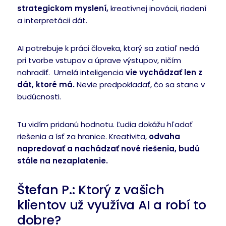
strategickom myslení,
kreatívnej inovácii, riadení
a interpretácii dát.
AI potrebuje k práci človeka, ktorý sa zatiaľ nedá
pri tvorbe vstupov a úprave výstupov, ničím
nahradiť. Umelá inteligencia
vie vychádzať len z
dát, ktoré má.
Nevie predpokladať, čo sa stane v
budúcnosti.
Tu vidím pridanú hodnotu. Ľudia dokážu hľadať
riešenia a ísť za hranice. Kreativita,
odvaha
napredovať a nachádzať nové riešenia, budú
stále na nezaplatenie.
Štefan P.: Ktorý z vašich
klientov už využíva AI a robí to
dobre?