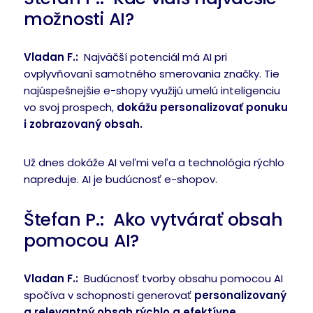
možnosti AI?
Vladan F.:
Najväčší potenciál má AI pri
ovplyvňovaní samotného smerovania značky. Tie
najúspešnejšie e-shopy využijú umelú inteligenciu
vo svoj prospech,
dokážu personalizovať ponuku
i zobrazovaný obsah.
Už dnes dokáže AI veľmi veľa a technológia rýchlo
napreduje. AI je budúcnosť e-shopov.
Štefan P.: Ako vytvárať obsah
pomocou AI?
Vladan F.:
Budúcnosť tvorby obsahu pomocou AI
spočíva v schopnosti generovať
personalizovaný
a relevantný obsah rýchlo a efektívne.