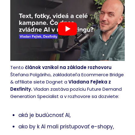
Tento
článok vznikol na základe rozhovoru
Štefana Polgáriho, zakladateľa Ecommerce Bridge
& affiliate siete Dognet a
Vladana Fejleka z
Dexfinity.
Vladan zastáva pozíciu Future Demand
Generation Specialist a v rozhovore sa dozviete:
aká je budúcnosť AI,
ako by k AI mali pristupovať e-shopy,