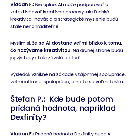
Vladan F.:
Nie úplne. AI môže podporovať a
zefektívňovať kreatívne procesy, ale ľudská
kreativita, inovácia a strategické myslenie budú
stále nenahraditeľné.
Myslím si, že
sa AI dostane veľmi blízko k tomu,
čo nazývame kreativitou.
Na druhej strane budú
jej výstupy stále závislé od ľudí.
Výsledok vznikne na základe vzájomnej spolupráce,
veľmi intímnej spolupráce, a na to sa veľmi teším.
Štefan P.: Kde bude potom
pridaná hodnota, napríklad
Dexfinity?
Vladan F.:
Pridaná hodnota Dexfinity bude
v