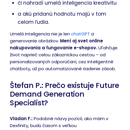
či nahradí umelá inteligencia kreativitu
a akú pridanú hodnotu majú v tom
celom ľudia.
Umelá inteligencia nie je len
chatGPT
a
generovanie obrázkov.
Mení aj svet online
nakupovania a fungovanie e-shopov.
Uľahčuje
život naprieč celou zákazníckou cestou – od
personalizovaných odporúčaní, cez inteligentné
chatboty, až po automatizované riadenie zásob.
Štefan P.: Prečo existuje Future
Demand Generation
Specialist?
Vladan F.:
Podobné názvy pozícií, ako mám v
Dexfinity, budú časom s veľkou