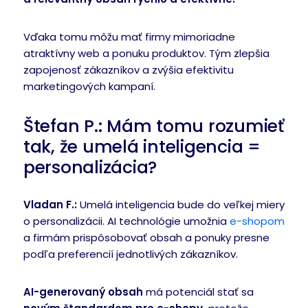
Vďaka tomu môžu mať firmy mimoriadne
atraktívny web a ponuku produktov. Tým zlepšia
zapojenosť zákazníkov a zvýšia efektivitu
marketingových kampaní.
Štefan P.: Mám tomu rozumieť
tak, že umelá inteligencia =
personalizácia?
Vladan F.:
Umelá inteligencia bude do veľkej miery
o personalizácii. AI technológie umožnia
e-shopom
a firmám prispôsobovať obsah a ponuky presne
podľa preferencií jednotlivých zákazníkov.
AI-generovaný obsah
má potenciál stať sa