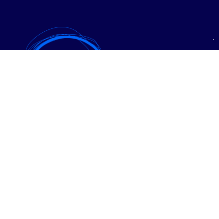
• Expanzia
• PPC reklama