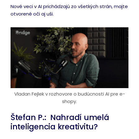
Nové veci v AI prichádzajú zo všetkých strán, majte
otvorené oči aj uši.
Vladan Fejlek v rozhovore o budúcnosti AI pre e-
shopy.
Štefan P.: Nahradí umelá
inteligencia kreativitu?