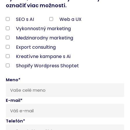
označiť viac možností.
SEO s AI
Web a UX
Vykonnostný marketing
Medzinarodny marketing
Export consulting
Kreatívne kampane s Ai
Shopify Wordpress Shoptet
Meno*
E-mail*
Telefón*