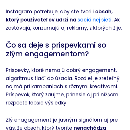
Instagram potrebuje, aby ste tvorili
obsah,
ktorý používateľov udrží na
sociálnej sieti
.
Ak
zostávajú, konzumujú aj reklamy, z ktorých žije.
Čo sa deje s príspevkami so
zlým engagementom?
Príspevky, ktoré nemajú dobrý engagement,
algoritmus tlačí do úzadia. Rozdiel je zreteľný
najmä pri kampaniach s rôznymi kreatívami.
Príspevok, ktorý zaujme, prinesie aj pri nižšom
rozpočte lepšie výsledky.
Zlý enagagement je jasným signálom aj pre
vás, že obsah, ktorý tvoríte
nenachádza