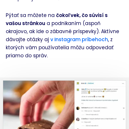
Pýtať sa môžete na
čokoľvek, čo súvisí s
vašou stránkou
a podnikaním (aspoň
okrajovo, ak ide o zábavné príspevky). Aktívne
dávajte otázky aj
v Instagram príbehoch
, z
ktorých vám používatelia môžu odpovedať
priamo do správ.