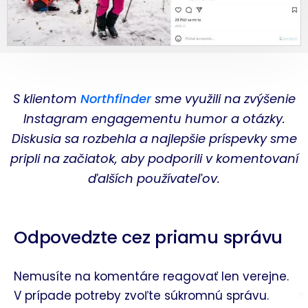
S klientom
Northfinder
sme využili na zvýšenie
Instagram engagementu humor a otázky.
Diskusia sa rozbehla a najlepšie príspevky sme
pripli na začiatok, aby podporili v komentovaní
ďalších používateľov.
Odpovedzte cez priamu správu
Nemusíte na komentáre reagovať len verejne.
V prípade potreby zvoľte súkromnú správu.