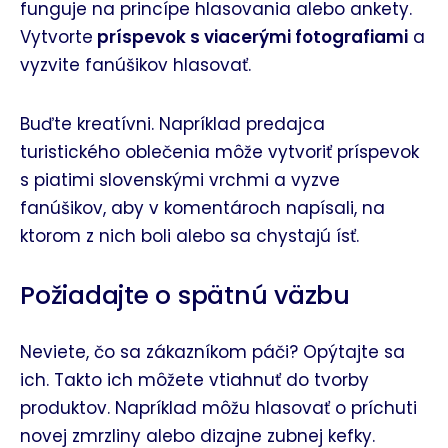
funguje na princípe hlasovania alebo ankety.
Vytvorte
príspevok s viacerými fotografiami
a
vyzvite fanúšikov hlasovať.
Buďte kreatívni. Napríklad predajca
turistického oblečenia môže vytvoriť príspevok
s piatimi slovenskými vrchmi a vyzve
fanúšikov, aby v komentároch napísali, na
ktorom z nich boli alebo sa chystajú ísť.
Požiadajte o spätnú väzbu
Neviete, čo sa zákazníkom páči? Opýtajte sa
ich. Takto ich môžete vtiahnuť do tvorby
produktov. Napríklad môžu hlasovať o príchuti
novej zmrzliny alebo dizajne zubnej kefky.