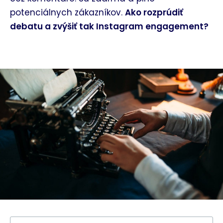
potenciálnych zákazníkov.
Ako rozprúdiť
debatu a zvýšiť tak Instagram engagement?