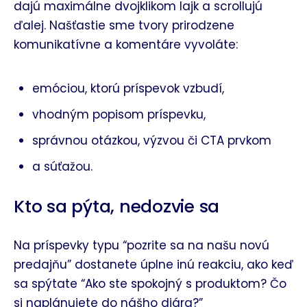
dajú maximálne dvojklikom lajk a scrollujú
ďalej. Našťastie sme tvory prirodzene
komunikatívne a komentáre vyvoláte:
emóciou, ktorú príspevok vzbudí,
vhodným popisom príspevku,
správnou otázkou, výzvou či CTA prvkom
a súťažou.
Kto sa pýta, nedozvie sa
Na príspevky typu “pozrite sa na našu novú
predajňu” dostanete úplne inú reakciu, ako keď
sa spýtate “Ako ste spokojný s produktom? Čo
si naplánujete do nášho diára?”