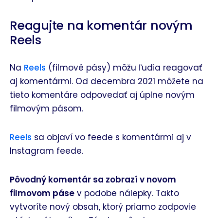
Reagujte na komentár novým
Reels
Na
Reels
(filmové pásy) môžu ľudia reagovať
aj komentármi. Od decembra 2021 môžete na
tieto komentáre odpovedať aj úplne novým
filmovým pásom.
Reels
sa objaví vo feede s komentármi aj v
Instagram feede.
Pôvodný komentár sa zobrazí v novom
filmovom páse
v podobe nálepky. Takto
vytvoríte nový obsah, ktorý priamo zodpovie