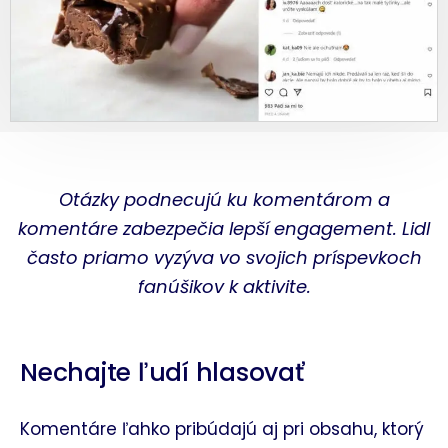
Otázky podnecujú ku komentárom a
komentáre zabezpečia lepší engagement. Lidl
často priamo vyzýva vo svojich príspevkoch
fanúšikov k aktivite.
Nechajte ľudí hlasovať
Komentáre ľahko pribúdajú aj pri obsahu, ktorý