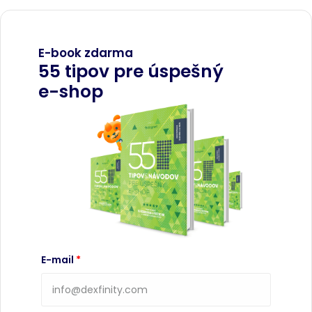
E-book zdarma
55 tipov pre úspešný
e-shop
E-mail