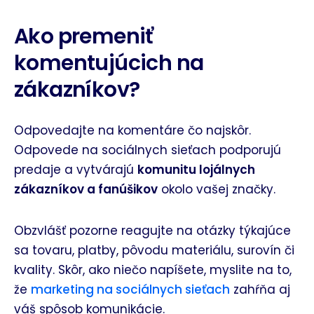
Ako premeniť
komentujúcich na
zákazníkov?
Odpovedajte na komentáre čo najskôr.
Odpovede na sociálnych sieťach podporujú
predaje a vytvárajú
komunitu lojálnych
zákazníkov a fanúšikov
okolo vašej značky.
Obzvlášť pozorne reagujte na otázky týkajúce
sa tovaru, platby, pôvodu materiálu, surovín či
kvality. Skôr, ako niečo napíšete, myslite na to,
že
marketing na sociálnych sieťach
zahŕňa aj
váš spôsob komunikácie.