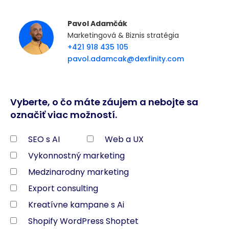
Pavol Adamčák
Marketingová & Biznis stratégia
+421 918 435 105
pavol.adamcak@dexfinity.com
Vyberte, o čo máte záujem a nebojte sa
označiť viac možností.
SEO s AI
Web a UX
Vykonnostný marketing
Medzinarodny marketing
Export consulting
Kreatívne kampane s Ai
Shopify WordPress Shoptet