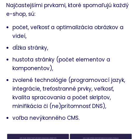
Najčastejšími prvkami, ktoré spomaľujú každý
e-shop, sú:
počet, veľkosť a optimalizácia obrázkov a
videí,
dĺžka stránky,
hustota stránky (počet elementov a
komponentov),
zvolené technológie (programovací jazyk,
integrácie, treťostranné prvky, veľkosť,
kvalita spracovania a počet skriptov,
minifikácia či (ne)prítomnosť DNS),
voľba nevýkonného CMS.