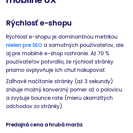
mobilné UX
Rýchlosť e-shopu
Rýchlosť e-shopu je dominantnou metrikou
nielen pre SEO
a samotných používateľov, ale
aj pre mobilné e-shop rozhranie. Až 70 %
používateľov potvrdilo, že rýchlosť stránky
priamo ovplyvňuje ich chuť nakupovať.
Zdĺhavé načítanie stránky
(až 3 sekundy)
znižuje možný konverzný pomer až o polovicu
a zvyšuje bounce rate (mieru okamžitých
odchodov zo stránky).
Predajná cena a hrubá marža