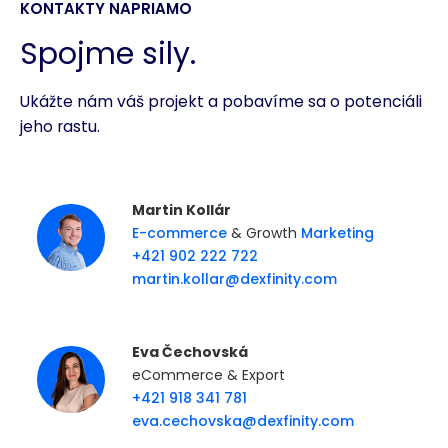
KONTAKTY NAPRIAMO
Spojme sily.
Ukážte nám váš projekt a pobavíme sa o potenciáli
jeho rastu.
Martin Kollár
E-commerce
& Growth
Marketing
+421 902 222 722
martin.kollar@dexfinity.com
Eva Čechovská
eCommerce & Export
+421 918 341 781
eva.cechovska@dexfinity.com