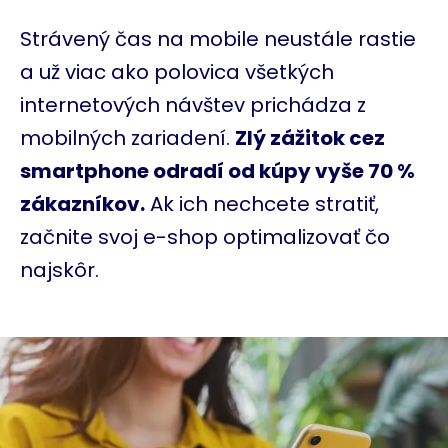
Strávený čas na mobile neustále rastie
a už viac ako polovica všetkých
internetových návštev prichádza z
mobilných zariadení.
Zlý zážitok cez
smartphone odradí od kúpy vyše 70 %
zákazníkov.
Ak ich nechcete stratiť,
začnite svoj e-shop optimalizovať čo
najskôr.