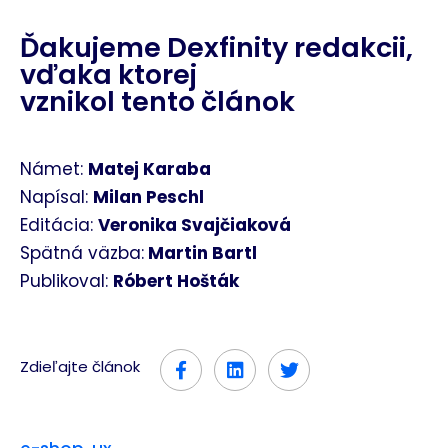
Ďakujeme Dexfinity redakcii,
vďaka ktorej
vznikol tento článok
Námet:
Matej Karaba
Napísal:
Milan Peschl
Editácia:
Veronika Svajčiaková
Spätná väzba:
Martin Bartl
Publikoval:
Róbert Hošták
Zdieľajte článok