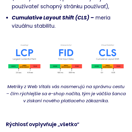
používateľ schopný stránku používať),
Cumulative Layout Shift (CLS) –
meria
vizuálnu stabilitu.
Metriky z Web Vitals vás nasmerujú na správnu cestu
– čím rýchlejšie sa e-shop načíta, tým je väčšia šanca
v získaní nového platiaceho zákazníka.
Rýchlosť ovplyvňuje „všetko“