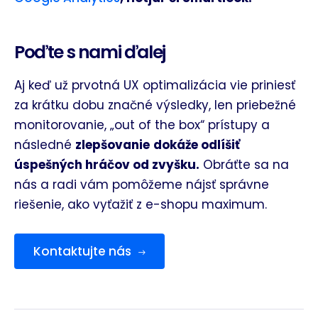
Poďte s nami ďalej
Aj keď už prvotná UX optimalizácia vie priniesť
za krátku dobu značné výsledky, len priebežné
monitorovanie, „out of the box“ prístupy a
následné
zlepšovanie
dokáže odlíšiť
úspešných hráčov od zvyšku.
Obráťte sa na
nás a radi vám pomôžeme nájsť správne
riešenie, ako vyťažiť z e-shopu maximum.
Kontaktujte nás