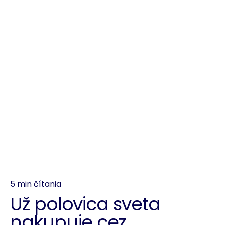
5 min čítania
Už polovica sveta
nakupuje cez