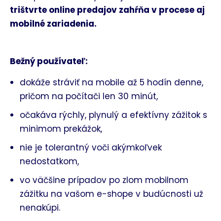
trištvrte online predajov zahŕňa v procese aj
mobilné zariadenia.
Bežný používateľ:
dokáže stráviť na mobile až 5 hodín denne,
pričom na počítači len 30 minút,
očakáva rýchly, plynulý a efektívny zážitok s
minimom prekážok,
nie je tolerantný voči akýmkoľvek
nedostatkom,
vo väčšine prípadov po zlom mobilnom
zážitku na vašom e-shope v budúcnosti už
nenakúpi.