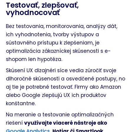
Testovať, zlepšovať,
vyhodnocovať
Bez testovania, monitorovania, analýzy dát,
ich vyhodnotenia, tvorby výstupov a
sústavného prístupu k zlepšeniam, je
optimalizácia zákazníckej skúsenosti s e-
shopom len hypotéza.
Skúsení UX dizajnéri síce vedia zúročiť svoje
dlhoročné skúsenosti a osvedčené postupy, no
aj tie je potrebné testovať. Firmy ako Amazon
alebo Google zlepšujú UX ich produktov
konštantne.
Na meranie a testovanie optimalizačných
riešení
využívajte viaceré nástroje ako
Google Analytics
, Hotjar či Smartlook.