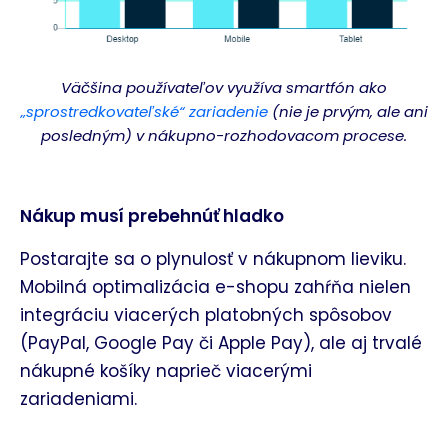
Väčšina používateľov využíva smartfón ako
„sprostredkovateľské“ zariadenie
(nie je prvým, ale ani
posledným) v nákupno-rozhodovacom procese.
Nákup musí prebehnúť hladko
Postarajte sa o plynulosť v nákupnom lieviku.
Mobilná optimalizácia e-shopu zahŕňa nielen
integráciu viacerých platobných spôsobov
(PayPal, Google Pay či Apple Pay), ale aj trvalé
nákupné košíky naprieč viacerými
zariadeniami.