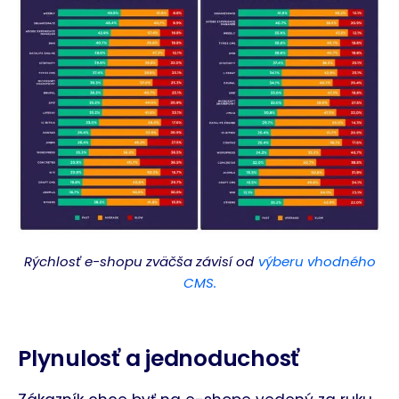
Rýchlosť e-shopu zväčša závisí od
výberu vhodného
CMS.
Plynulosť a jednoduchosť