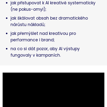
jak přistupovat k AI kreativě systematicky
(ne pokus-omyl);
jak škálovat obsah bez dramatického
nárůstu nákladů;
jak přemýšlet nad kreativou pro
performance i brand;
na co si dát pozor, aby AI výstupy
fungovaly v kampaních.