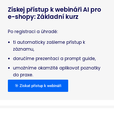
Získej přístup k webináři AI pro
e-shopy: Základní kurz
Po registraci a úhradě:
ti automaticky zašleme přístup k
záznamu,
doručíme prezentaci a prompt guide,
umožníme okamžitě aplikovat poznatky
do praxe.
🎯 Získat přístup k webináři