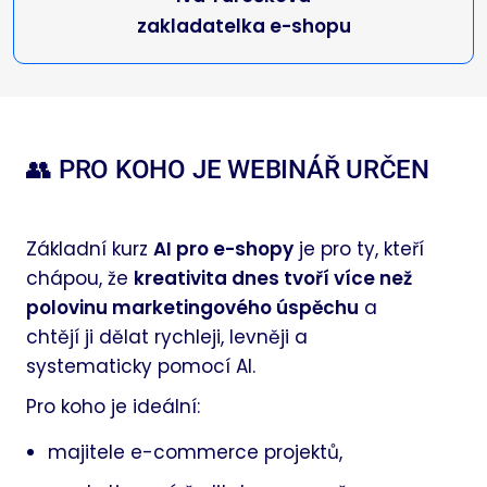
zakladatelka e-shopu
👥 PRO KOHO JE WEBINÁŘ URČEN
Základní kurz
AI pro e-shopy
je pro ty, kteří
chápou, že
kreativita dnes tvoří více než
polovinu marketingového úspěchu
a
chtějí ji dělat rychleji, levněji a
systematicky pomocí AI.
Pro koho je ideální:
majitele e-commerce projektů,