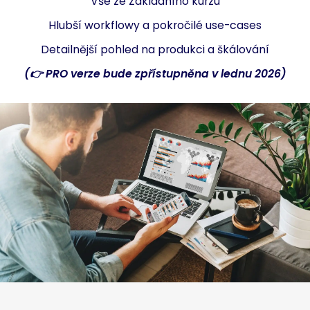
Vše ze Základního kurzu
Hlubší workflowy a pokročilé use-cases
Detailnější pohled na produkci a škálování
(👉 PRO verze bude zpřístupněna v lednu 2026)