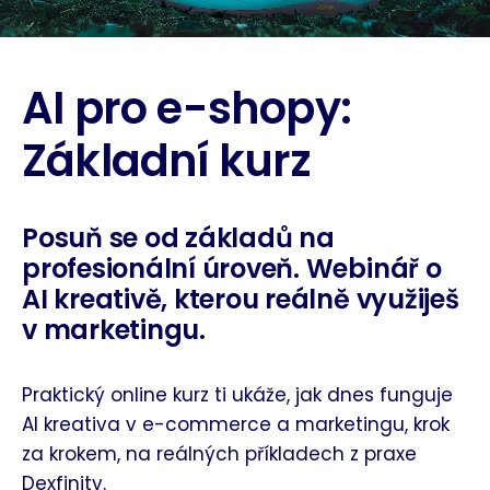
AI pro e-shopy:
Základní kurz
Posuň se od základů na
profesionální úroveň.
Webinář o
AI kreativě, kterou reálně využiješ
v marketingu.
Praktický online kurz ti ukáže, jak dnes funguje
AI kreativa v e-commerce a marketingu, krok
za krokem, na reálných příkladech z praxe
Dexfinity.