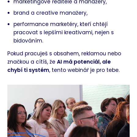
marketingové ředitele a manažery,
brand a creative manažery,
performance marketéry, kteří chtějí
pracovat s lepšími kreativami, nejen s
bidováním.
Pokud pracuješ s obsahem, reklamou nebo
značkou a cítíš, že
AI má potenciál, ale
chybí ti systém
, tento webinář je pro tebe.