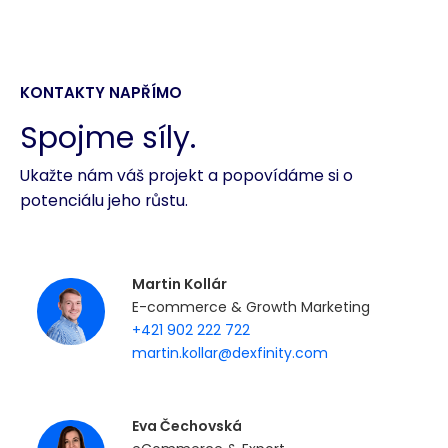
KONTAKTY NAPŘÍMO
Spojme síly.
Ukažte nám váš projekt a popovídáme si o
potenciálu jeho růstu.
Martin Kollár
E-commerce & Growth Marketing
+421 902 222 722
martin.kollar@dexfinity.com
Eva Čechovská