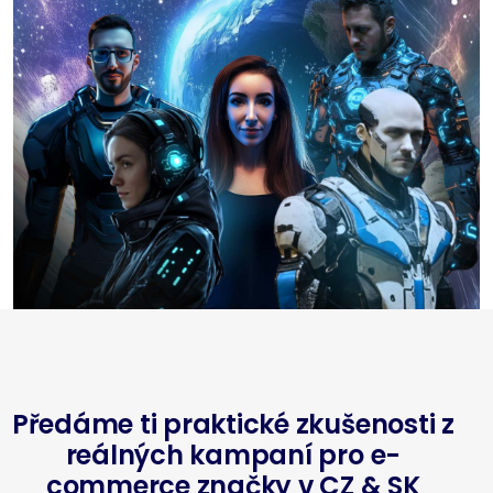
Předáme ti praktické zkušenosti z
reálných kampaní pro e-
commerce značky v CZ & SK