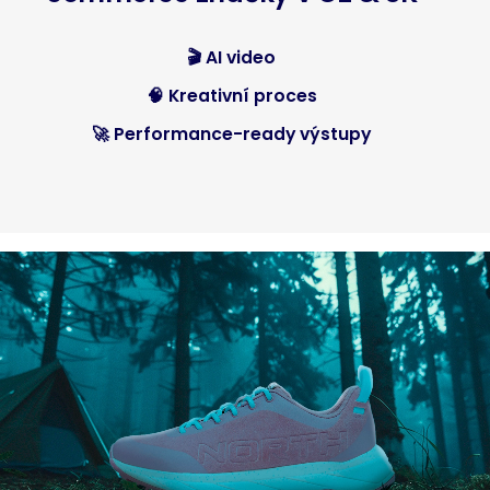
🎬 AI video
🧠 Kreativní proces
🚀 Performance-ready výstupy