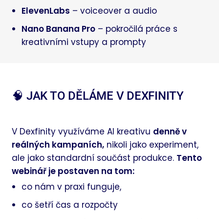
ElevenLabs
– voiceover a audio
Nano Banana Pro
– pokročilá práce s
kreativními vstupy a prompty
🧠 JAK TO DĚLÁME V DEXFINITY
V Dexfinity využíváme AI kreativu
denně v
reálných kampaních,
nikoli jako experiment,
ale jako standardní součást produkce.
Tento
webinář je postaven na tom:
co nám v praxi funguje,
co šetří čas a rozpočty