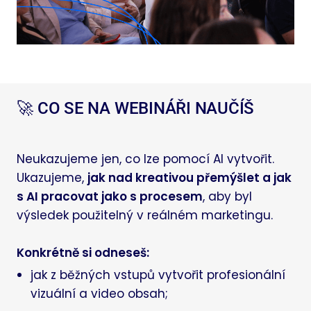
🚀 CO SE NA WEBINÁŘI NAUČÍŠ
Neukazujeme jen, co lze pomocí AI vytvořit.
Ukazujeme,
jak nad kreativou přemýšlet a jak
s AI pracovat jako s procesem
, aby byl
výsledek použitelný v reálném marketingu.
Konkrétně si odneseš:
jak z běžných vstupů vytvořit profesionální
vizuální a video obsah;