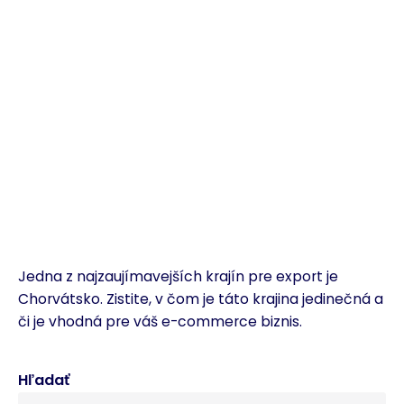
Jedna z najzaujímavejších krajín pre export je
Chorvátsko. Zistite, v čom je táto krajina jedinečná a
či je vhodná pre váš e-commerce biznis.
Hľadať