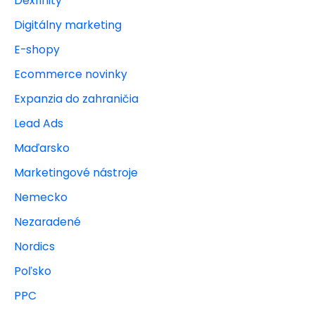
Dexfinity
Digitálny marketing
E-shopy
Ecommerce novinky
Expanzia do zahraničia
Lead Ads
Maďarsko
Marketingové nástroje
Nemecko
Nezaradené
Nordics
Poľsko
PPC