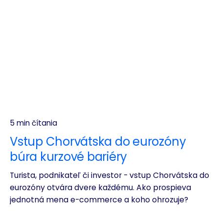
5 min čítania
Vstup Chorvátska do eurozóny
búra kurzové bariéry
Turista, podnikateľ či investor - vstup Chorvátska do
eurozóny otvára dvere každému. Ako prospieva
jednotná mena e-commerce a koho ohrozuje?