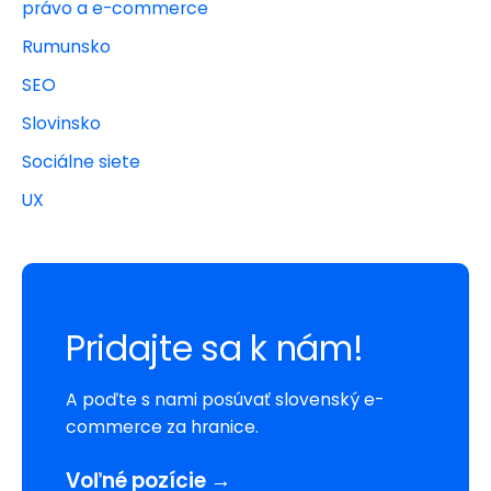
právo a e-commerce
Rumunsko
SEO
Slovinsko
Sociálne siete
UX
Pridajte sa k nám!
A poďte s nami posúvať slovenský e-
commerce za hranice.
Voľné pozície →