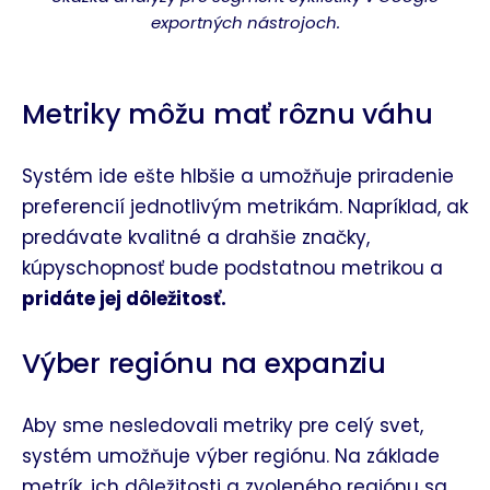
exportných nástrojoch.
Metriky môžu mať rôznu váhu
Systém ide ešte hlbšie a umožňuje priradenie
preferencií jednotlivým metrikám. Napríklad, ak
predávate kvalitné a drahšie značky,
kúpyschopnosť bude podstatnou metrikou a
pridáte jej dôležitosť.
Výber regiónu na expanziu
Aby sme nesledovali metriky pre celý svet,
systém umožňuje výber regiónu. Na základe
metrík, ich dôležitosti a zvoleného regiónu sa