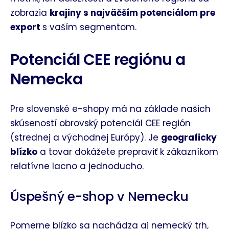
zobrazia
krajiny s najväčším potenciálom pre
export
s vaším segmentom.
Potenciál CEE regiónu a
Nemecka
Pre slovenské e-shopy má na základe našich
skúseností obrovský potenciál CEE región
(strednej a východnej Európy). Je
geograficky
blízko
a tovar dokážete prepraviť k zákazníkom
relatívne lacno a jednoducho.
Úspešný e-shop v Nemecku
Pomerne blízko sa nachádza aj nemecký trh,