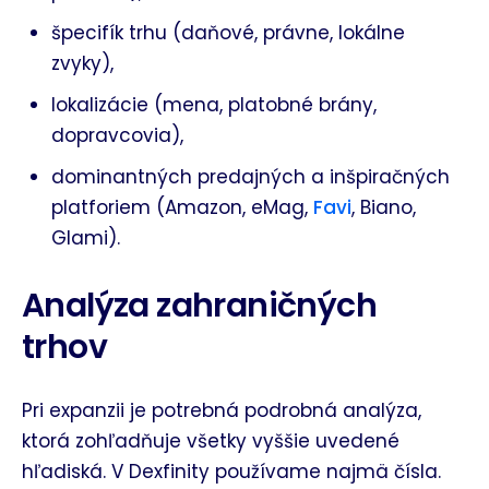
špecifík trhu (daňové, právne, lokálne
zvyky),
lokalizácie (mena, platobné brány,
dopravcovia),
dominantných predajných a inšpiračných
platforiem (Amazon, eMag,
Favi
, Biano,
Glami).
Analýza zahraničných
trhov
Pri expanzii je potrebná podrobná analýza,
ktorá zohľadňuje všetky vyššie uvedené
hľadiská. V Dexfinity používame najmä čísla.