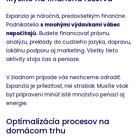
Expanzia je náročná, predovšetkým finančne.
Podnikatelia
s mnohými výdavkami vôbec
nepočítajú.
Budete financovať právnu
analýzu, preklady do cudzieho jazyka, dopravu,
lokálnu podporu aj marketing. Všetky tieto
aktivity stoja čas a peniaze.
V žiadnom prípade vás nechceme odradiť.
Expanzia je príležitosť, nie strašiak.
Musíte však
byť pripravení minúť isté množstvo peňazí aj
energie.
Optimalizácia procesov na
domácom trhu