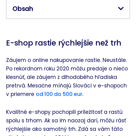
Obsah
E-shop rastie rýchlejšie než trh
Záujem o online nakupovanie rastie. Neustále.
Po rekordnom roku 2020 môžu predaje o niečo
klesnúť, ale záujem z dlhodobého hľadiska
pretrvá. Mesačne míňajú Slováci v e-shopoch
v priemere
od 100 do 500
eur.
Kvalitné e-shopy pochopili príležitosť a rastú
spolu s trhom. Ak sa im naozaj darí, môžu rásť
rýchlejšie ako samotný trh. Zdá sa vám táto