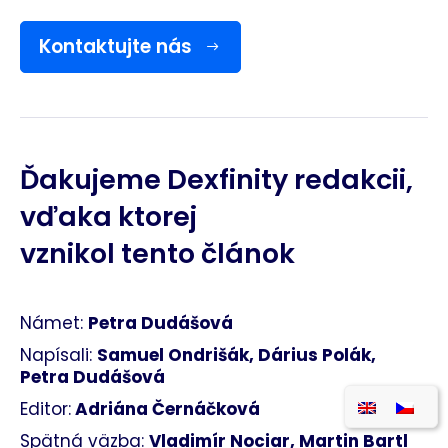
Kontaktujte nás
Ďakujeme Dexfinity redakcii,
vďaka ktorej
vznikol tento článok
Námet:
Petra Dudášová
Napísali:
Samuel Ondrišák, Dárius Polák,
Petra Dudášová
Editor:
Adriána Černáčková
Spätná väzba:
Vladimír Nociar, Martin Bartl