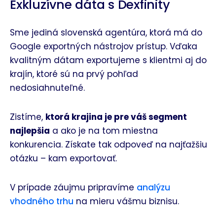
Exkluzívne dáta s Dexfinity
Sme jediná slovenská agentúra, ktorá má do
Google exportných nástrojov prístup. Vďaka
kvalitným dátam exportujeme s klientmi aj do
krajín, ktoré sú na prvý pohľad
nedosiahnuteľné.
Zistíme,
ktorá krajina je pre váš segment
najlepšia
a ako je na tom miestna
konkurencia. Získate tak odpoveď na najťažšiu
otázku – kam exportovať.
V prípade záujmu pripravíme
analýzu
vhodného trhu
na mieru vášmu biznisu.