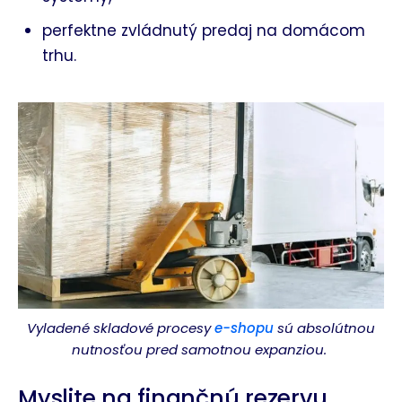
perfektne zvládnutý predaj na domácom
trhu.
Vyladené skladové procesy
e-shopu
sú absolútnou
nutnosťou pred samotnou expanziou.
Myslite na finančnú rezervu