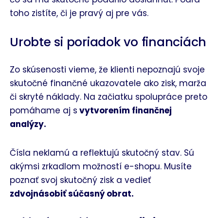
toho zistíte, či je pravý aj pre vás.
Urobte si poriadok vo financiách
Zo skúsenosti vieme, že klienti nepoznajú svoje
skutočné finančné ukazovatele ako zisk, marža
či skryté náklady. Na začiatku spolupráce preto
pomáhame aj s
vytvorením finančnej
analýzy.
Čísla neklamú a reflektujú skutočný stav. Sú
akýmsi zrkadlom možností e-shopu. Musíte
poznať svoj skutočný zisk a vedieť
zdvojnásobiť súčasný obrat.