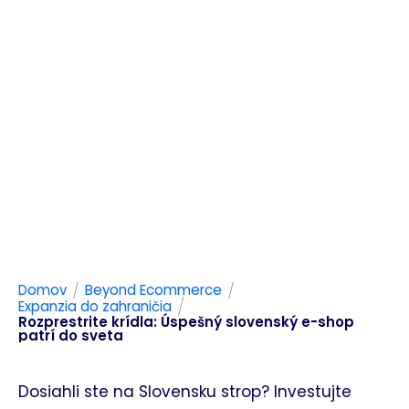
/
/
Domov
Beyond Ecommerce
/
Expanzia do zahraničia
Rozprestrite krídla: Úspešný slovenský e-shop
patrí do sveta
Dosiahli ste na Slovensku strop? Investujte