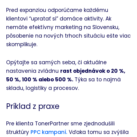
Pred expanziou odporúčame každému
klientovi “upratať si” domáce aktivity. Ak
nemáte efektívny marketing na Slovensku,
pôsobenie na nových trhoch situáciu ešte viac
skomplikuje.
Opýtajte sa samých seba, či aktuálne
nastavenia zvládnu
rast objednávok o 20 %,
50 %, 100 % alebo 500 %.
Týka sa to najmä
skladu, logistiky a procesov.
Príklad z praxe
Pre klienta TonerPartner sme zjednodušili
štruktúry
PPC kampaní.
Vďaka tomu sa zvýšila