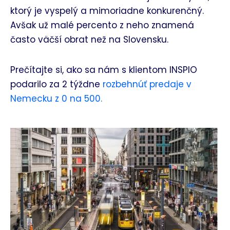
ktorý je vyspelý a mimoriadne konkurenčný.
Avšak už malé percento z neho znamená
často väčší obrat než na Slovensku.
Prečítajte si, ako sa nám s klientom INSPIO
podarilo za 2 týždne
rozbehnúť predaje v
Nemecku z 0 na 500.