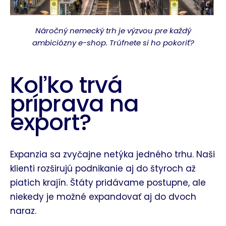
Náročný nemecký trh je výzvou pre každý
ambiciózny e-shop. Trúfnete si ho pokoriť?
Koľko trvá
príprava na
export?
Expanzia sa zvyčajne netýka jedného trhu. Naši
klienti rozširujú podnikanie aj do štyroch až
piatich krajín. Štáty pridávame postupne, ale
niekedy je možné expandovať aj do dvoch
naraz.