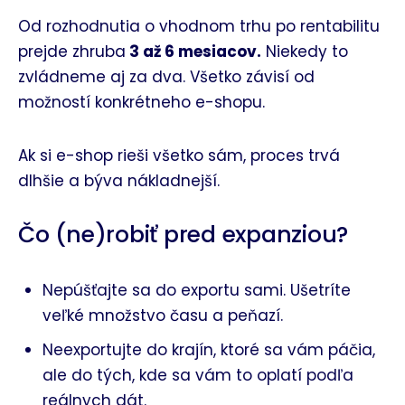
Od rozhodnutia o vhodnom trhu po rentabilitu
prejde zhruba
3 až 6 mesiacov.
Niekedy to
zvládneme aj za dva. Všetko závisí od
možností konkrétneho e-shopu.
Ak si e-shop rieši všetko sám, proces trvá
dlhšie a býva nákladnejší.
Čo (ne)robiť pred expanziou?
Nepúšťajte sa do exportu sami. Ušetríte
veľké množstvo času a peňazí.
Neexportujte do krajín, ktoré sa vám páčia,
ale do tých, kde sa vám to oplatí podľa
reálnych dát.