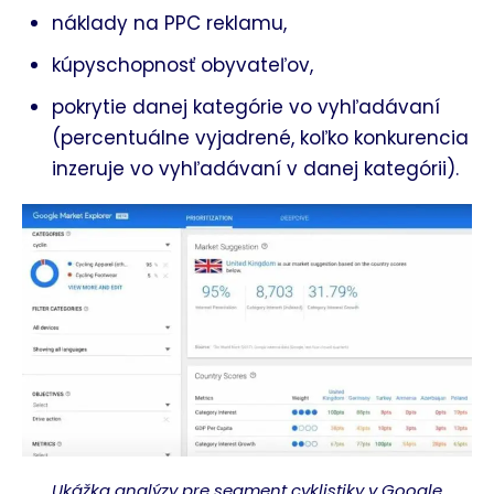
náklady na PPC reklamu,
kúpyschopnosť obyvateľov,
pokrytie danej kategórie vo vyhľadávaní
(percentuálne vyjadrené, koľko konkurencia
inzeruje vo vyhľadávaní v danej kategórii).
Ukážka analýzy pre segment cyklistiky v Google