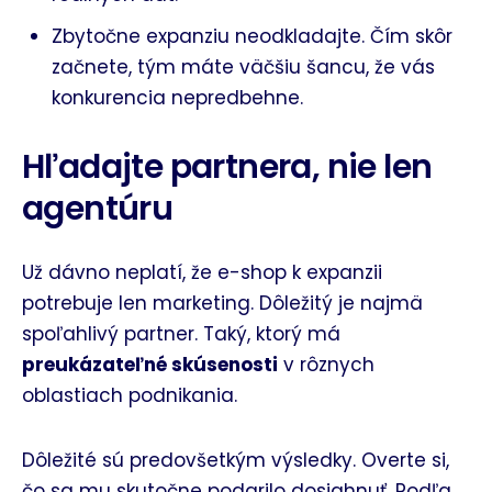
Zbytočne expanziu neodkladajte. Čím skôr
začnete, tým máte väčšiu šancu, že vás
konkurencia nepredbehne.
Hľadajte partnera, nie len
agentúru
Už dávno neplatí, že e-shop k expanzii
potrebuje len marketing. Dôležitý je najmä
spoľahlivý partner. Taký, ktorý má
preukázateľné skúsenosti
v rôznych
oblastiach podnikania.
Dôležité sú predovšetkým výsledky. Overte si,
čo sa mu skutočne podarilo dosiahnuť. Podľa