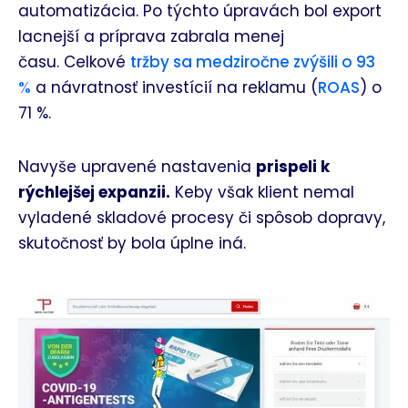
automatizácia. Po týchto úpravách bol export
lacnejší a príprava zabrala menej
času.
Celkové
tržby sa medziročne zvýšili o 93
%
a návratnosť investícií na reklamu (
ROAS
) o
71 %.
Navyše upravené nastavenia
prispeli k
rýchlejšej expanzii.
Keby však klient nemal
vyladené skladové procesy či spôsob dopravy,
skutočnosť by bola úplne iná.