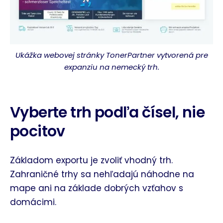
Ukážka
webovej stránky TonerPartner vytvorená pre
expanziu na nemecký trh.
Vyberte trh podľa čísel, nie
pocitov
Základom exportu je zvoliť vhodný trh.
Zahraničné trhy sa nehľadajú náhodne na
mape
ani na základe dobrých vzťahov s
domácimi.