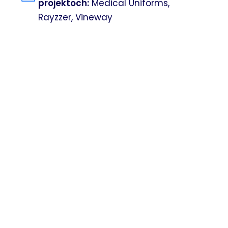
projektoch:
Medical Uniforms,
Rayzzer, Vineway