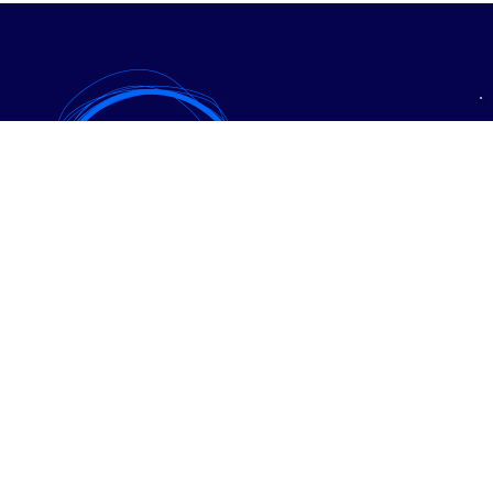
• Expanzia
• PPC reklama