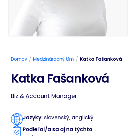
/
/
Domov
Medzinárodný tím
Katka Fašanková
Katka Fašanková
Biz & Account Manager
Jazyky:
slovenský, anglický
Podieľal/a sa aj na týchto