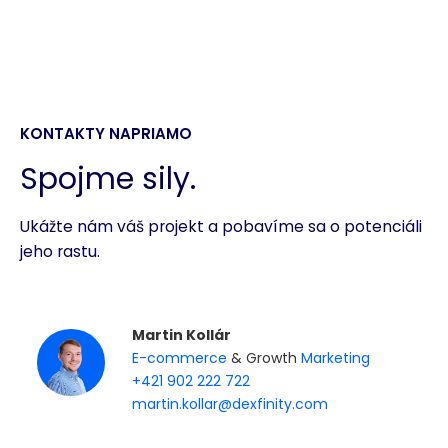
KONTAKTY NAPRIAMO
Spojme sily.
Ukážte nám váš projekt a pobavíme sa o potenciáli
jeho rastu.
Martin Kollár
E-commerce
& Growth
Marketing
+421 902 222 722
martin.kollar@dexfinity.com