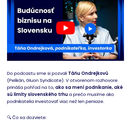
Do podcastu sme si pozvali
Táňu Ondrejkovú
(Pelikán, Gluon Syndicate). V otvorenom rozhovore
prináša pohľad na to,
ako sa mení podnikanie, aké
sú limity slovenského trhu
a prečo musíme ako
podnikatelia investovať viac než len peniaze.
🔍 Čo sa dozviete: