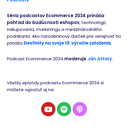
Séria podcastov Ecommerce 2034 prináša
pohľad do budúcnosti eshopov
, technológií,
nakupovania, marketingu a medzinárodného
podnikania. Ako narodeninový darček pre verejnosť ho
prináša
Dexfinity na svoje 10. výročie založenia
.
Podcast Ecommerce 2034
moderuje
Ján Aštary
.
Všetky epizódy podcastu Ecommerce 2034 si
môžete vypočuť aj na: