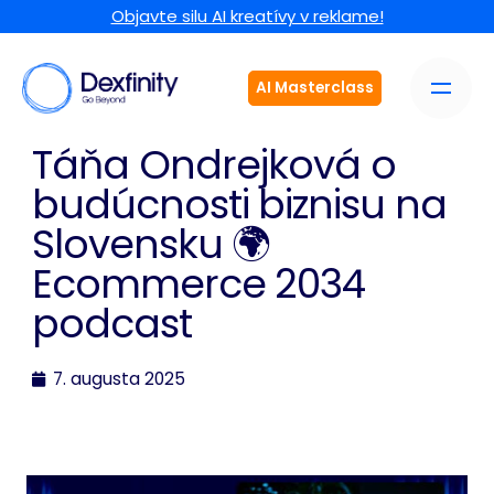
Objavte silu AI kreatívy v reklame!
AI Masterclass
Táňa Ondrejková o
budúcnosti biznisu na
Slovensku 🌍
Ecommerce 2034
podcast
7. augusta 2025