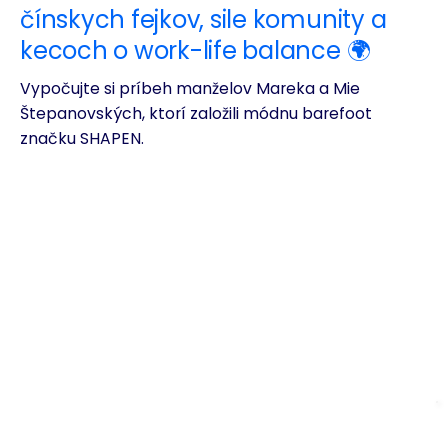
čínskych fejkov, sile komunity a
kecoch o work-life balance 🌍
Vypočujte si príbeh manželov Mareka a Mie
Štepanovských, ktorí založili módnu barefoot
značku SHAPEN.