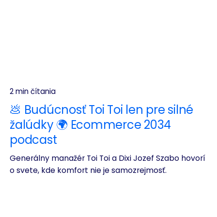
2 min čítania
💩 Budúcnosť Toi Toi len pre silné
žalúdky 🌍 Ecommerce 2034
podcast
Generálny manažér Toi Toi a Dixi Jozef Szabo hovorí
o svete, kde komfort nie je samozrejmosť.