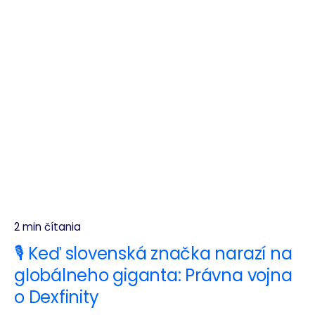
2 min čítania
🎙️ Keď slovenská značka narazí na
globálneho giganta: Právna vojna
o Dexfinity