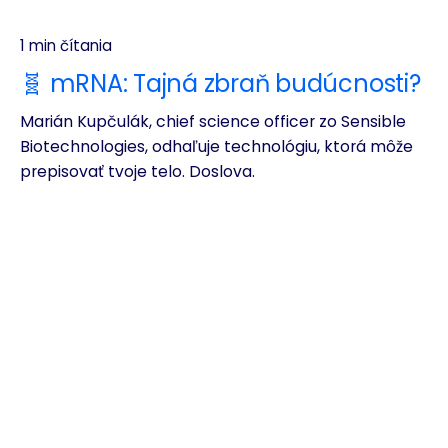
1 min čítania
🧬 mRNA: Tajná zbraň budúcnosti?
Marián Kupčulák, chief science officer zo Sensible
Biotechnologies, odhaľuje technológiu, ktorá môže
prepisovať tvoje telo. Doslova.