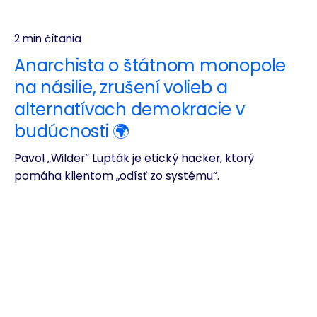
2 min čítania
Anarchista o štátnom monopole
na násilie, zrušení volieb a
alternatívach demokracie v
budúcnosti 🌍
Pavol „Wilder“ Lupták je etický hacker, ktorý
pomáha klientom „odísť zo systému“.