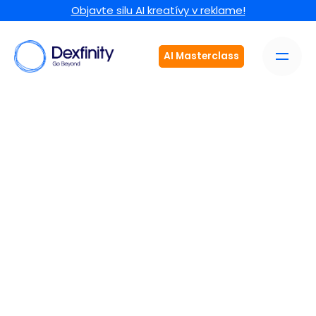
Objavte silu AI kreatívy v reklame!
AI Masterclass