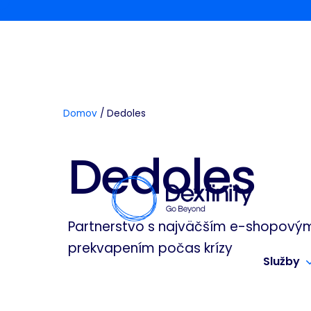
Domov
/
Dedoles
Dedoles
Partnerstvo s najväčším e-shopový
prekvapením počas krízy
Služby