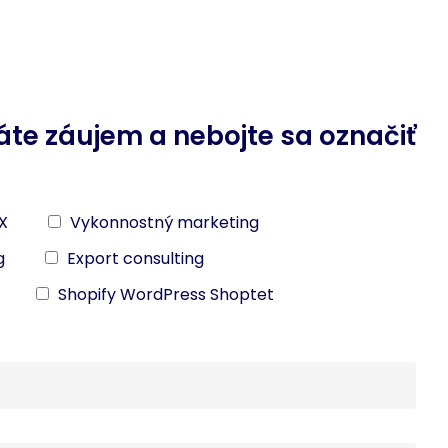
áte záujem a nebojte sa označiť
X
Vykonnostný marketing
g
Export consulting
Shopify WordPress Shoptet