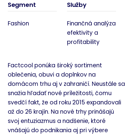
Segment
Služby
Fashion
Finančná analýza
efektivity a
profitability
Factcool ponúka široký sortiment
oblečenia, obuvi a doplnkov na
domácom trhu aj v zahraničí. Neustále sa
snažia hľadať nové príležitosti, čomu
svedčí fakt, že od roku 2015 expandovali
až do 26 krajín. Na nové trhy prinášajú
svoj entuziazmus a nadšenie, ktoré
vnášajú do podnikania aj pri výbere