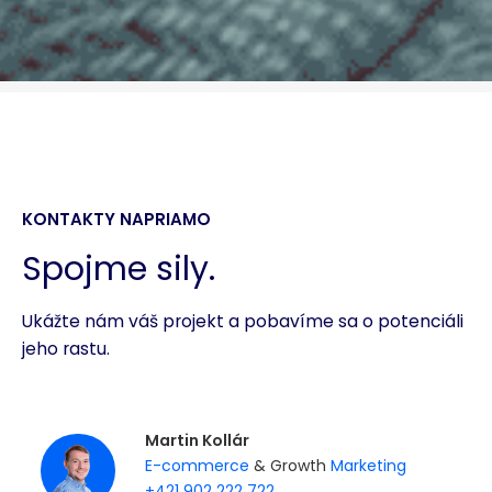
KONTAKTY NAPRIAMO
Spojme sily.
Ukážte nám váš projekt a pobavíme sa o potenciáli
jeho rastu.
Martin Kollár
E-commerce
& Growth
Marketing
+421 902 222 722