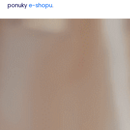
ponuky
e-shopu
.