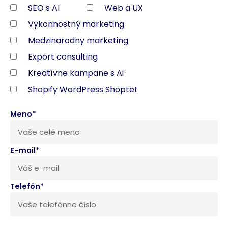
SEO s AI
Web a UX
Vykonnostný marketing
Medzinarodny marketing
Export consulting
Kreatívne kampane s Ai
Shopify WordPress Shoptet
Meno*
E-mail*
Telefón*