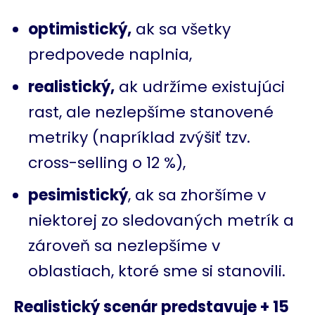
optimistický,
ak sa všetky
predpovede naplnia,
realistický,
ak udržíme existujúci
rast, ale nezlepšíme stanovené
metriky (napríklad zvýšiť tzv.
cross-selling o 12 %),
pesimistický
, ak sa zhoršíme v
niektorej zo sledovaných metrík a
zároveň sa nezlepšíme v
oblastiach, ktoré sme si stanovili.
Realistický scenár predstavuje + 15