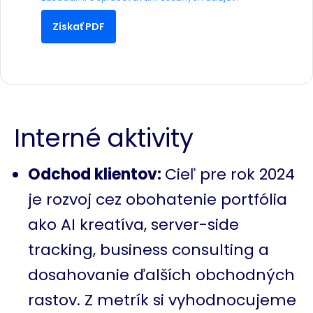
Získať PDF
Interné aktivity
Odchod klientov:
Cieľ pre rok 2024
je rozvoj cez obohatenie portfólia
ako AI kreatíva, server-side
tracking, business consulting a
dosahovanie ďalších obchodných
rastov. Z metrík si vyhodnocujeme