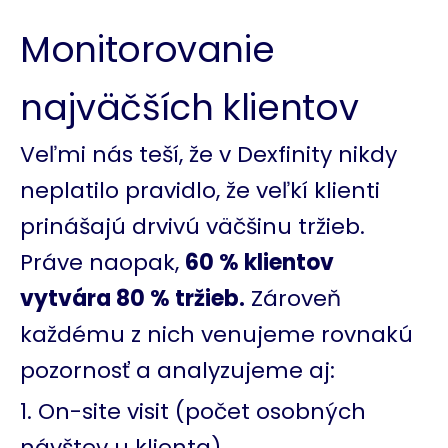
Monitorovanie
najväčších klientov
Veľmi nás teší, že v Dexfinity nikdy
neplatilo pravidlo, že veľkí klienti
prinášajú drvivú väčšinu tržieb.
Práve naopak,
60 % klientov
vytvára 80 % tržieb.
Zároveň
každému z nich venujeme rovnakú
pozornosť a analyzujeme aj:
On-site visit (počet osobných
návštev u klienta)