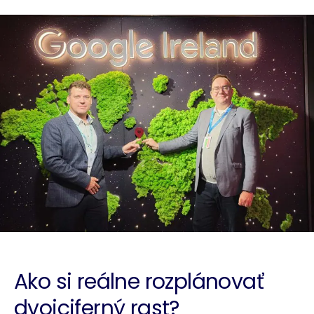
Ako si reálne rozplánovať
dvojciferný rast?