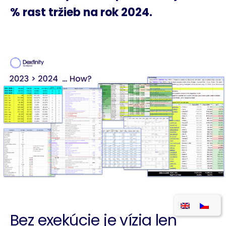
% rast tržieb na rok 2024.
Bez exekúcie je vízia len