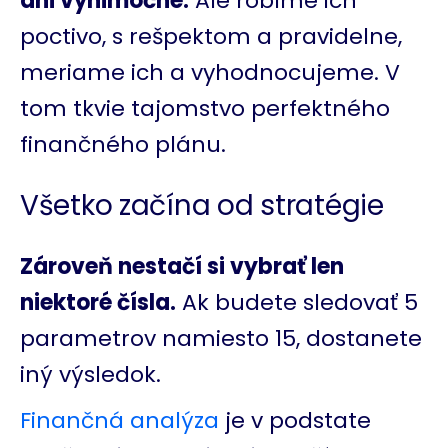
ani výnimočné.
Ale robíme ich
poctivo, s rešpektom a pravidelne,
meriame ich a vyhodnocujeme. V
tom tkvie tajomstvo perfektného
finančného plánu.
Všetko začína od stratégie
Zároveň nestačí si vybrať len
niektoré čísla.
Ak budete sledovať 5
parametrov namiesto 15, dostanete
iný výsledok.
Finančná analýza
je v podstate