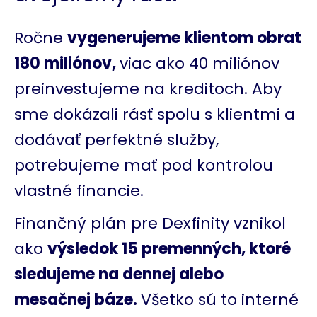
Ročne
vygenerujeme klientom obrat
180 miliónov,
viac ako 40 miliónov
preinvestujeme na kreditoch. Aby
sme dokázali rásť spolu s klientmi a
dodávať perfektné služby,
potrebujeme mať pod kontrolou
vlastné financie.
Finančný plán pre Dexfinity vznikol
ako
výsledok 15 premenných, ktoré
sledujeme na dennej alebo
mesačnej báze.
Všetko sú to interné