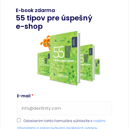
E-book zdarma
55 tipov pre úspešný
e-shop
E-mail
Odoslaním tohto formulára súhlasíte s
našimi
zásadami o spracovávaní osobných údajov.