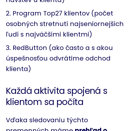
Program Top27 klientov (počet
osobných stretnutí najseniornejších
ľudí s najväčšími klientmi)
RedButton (ako často a s akou
úspešnosťou odvrátime odchod
klienta)
Každá aktivita spojená s
klientom sa počíta
Vďaka sledovaniu týchto
premenných máme
prehľad o