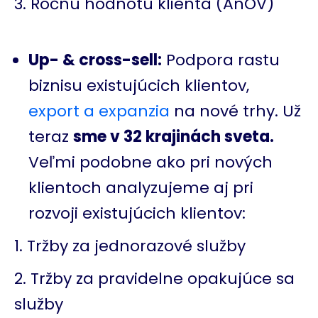
Ročnú hodnotu klienta (AnOV)
Up- & cross-sell:
Podpora rastu
biznisu existujúcich klientov,
export a expanzia
na nové trhy. Už
teraz
sme v 32 krajinách sveta.
Veľmi podobne ako pri nových
klientoch analyzujeme aj pri
rozvoji existujúcich klientov:
Tržby za jednorazové služby
Tržby za pravidelne opakujúce sa
služby