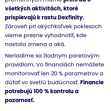
všetkých aktivitách, ktoré
prispievajú k rastu Dexfinity.
Zároveň pri akýchkoľvek poklesoch
vieme presne vyhodnotiť, kde
nastala zmena a aká.
Neriadime sa žiadnym paretovým
pravidlom. Vo financiách nemôžete
monitorovať len 20 % parametrov a
dúfať vo svetlú budúcnosť.
Financie
potrebujú 100 % kontrolu a
pozornosť.