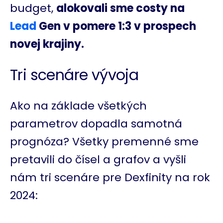
budget,
alokovali sme costy na
Lead
Gen v pomere 1:3 v prospech
novej krajiny.
Tri scenáre vývoja
Ako na základe všetkých
parametrov dopadla samotná
prognóza? Všetky premenné sme
pretavili do čísel a grafov a vyšli
nám tri scenáre pre Dexfinity na rok
2024: