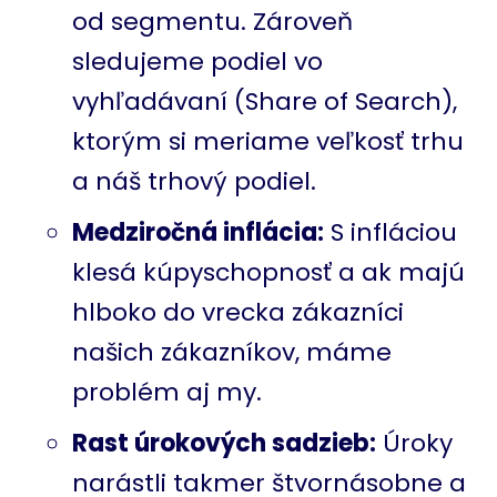
od segmentu. Zároveň
sledujeme podiel vo
vyhľadávaní (Share of Search),
ktorým si meriame veľkosť trhu
a náš trhový podiel.
Medziročná inflácia:
S infláciou
klesá kúpyschopnosť a ak majú
hlboko do vrecka zákazníci
našich zákazníkov, máme
problém aj my.
Rast úrokových sadzieb:
Úroky
narástli takmer štvornásobne a