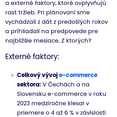
a externé faktory, ktoré ovplyvňujú
rast tržieb. Pri plánovaní sme
vychádzali z dát z predošlých rokov
a prihliadali na predpovede pre
najbližšie mesiace. Z ktorých?
Externé faktory:
Celkový vývoj
e-commerce
sektora:
V Čechách a na
Slovensku e-commerce v roku
2023 medziročne klesal v
priemere o 4 až 6 % v závislosti