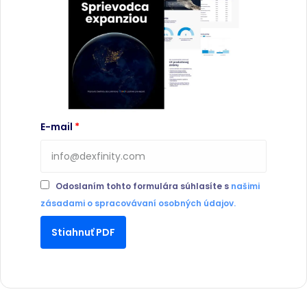
E-mail
Odoslaním tohto formulára súhlasíte s
našimi
zásadami o spracovávaní osobných údajov.
Stiahnuť PDF