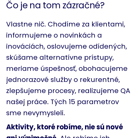
Čo je na tom zázračné?
Vlastne nič. Chodíme za klientami,
informujeme o novinkách a
inováciách, oslovujeme odídených,
skúšame alternatívne prístupy,
meriame úspešnosť, obohacujeme
jednorazové služby o rekurentné,
zlepšujeme procesy, realizujeme QA
našej práce. Tých 15 parametrov
sme nevymysleli.
Aktivity, ktoré robíme, nie sú nové