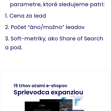
parametre, ktoré sledujeme patrí:
Cena za lead
Počet “áno/možno” leadov
Soft-metriky, ako Share of Search
a pod.
15 trhov očami e-shopov
Sprievodca expanziou