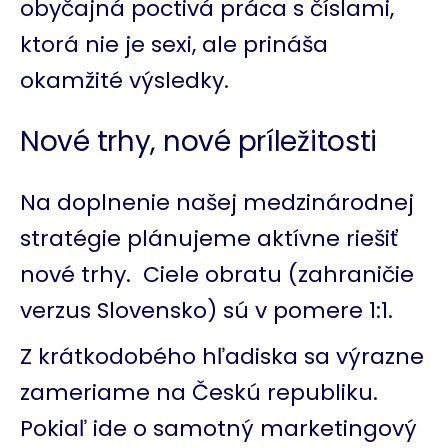
obyčajná poctivá práca s číslami,
ktorá nie je sexi, ale prináša
okamžité výsledky.
Nové trhy, nové príležitosti
Na doplnenie našej medzinárodnej
stratégie plánujeme aktívne riešiť
nové trhy. Ciele obratu (zahraničie
verzus Slovensko) sú v pomere 1:1.
Z krátkodobého hľadiska sa výrazne
zameriame na Českú republiku.
Pokiaľ ide o samotný marketingový