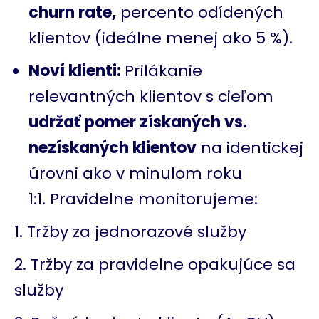
churn rate,
percento odídených
klientov (ideálne menej ako 5 %).
Noví klienti:
Prilákanie
relevantných klientov s cieľom
udržať pomer získaných vs.
nezískaných klientov
na identickej
úrovni ako v minulom roku
1:1.
Pravidelne monitorujeme:
Tržby za jednorazové služby
Tržby za pravidelne opakujúce sa
služby