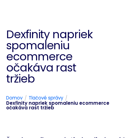
Dexfinity napriek
spomaleniu
ecommerce
očakáva rast
tržieb
/
/
Domov
Tlačové správy
Dexfinity napriek spomaleniu ecommerce
očakáva rast tržieb