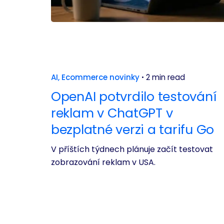
AI
Ecommerce novinky
2 min read
OpenAI potvrdilo testování
reklam v ChatGPT v
bezplatné verzi a tarifu Go
V příštích týdnech plánuje začít testovat
zobrazování reklam v USA.