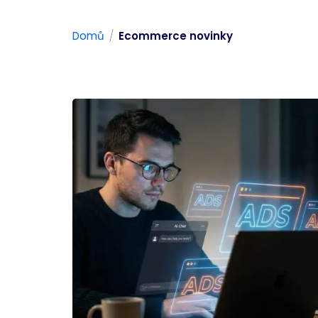
/
Domů
Ecommerce novinky