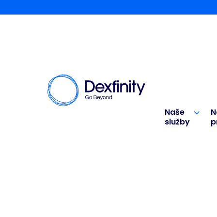
Naše
N
služby
p