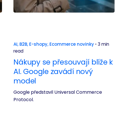
AI
B2B
E-shopy
Ecommerce novinky
3 min
read
Nákupy se přesouvají blíže k
AI. Google zavádí nový
model
Google představil Universal Commerce
Protocol.