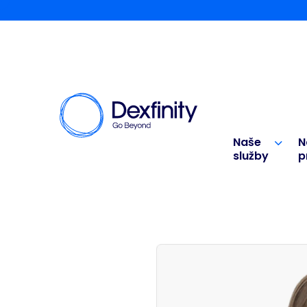
Naše
N
služby
p