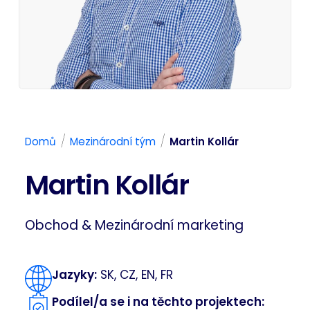
/
/
Domů
Mezinárodní tým
Martin Kollár
Martin Kollár
Obchod & Mezinárodní marketing
Jazyky:
SK, CZ, EN, FR
Podílel/a se i na těchto projektech: