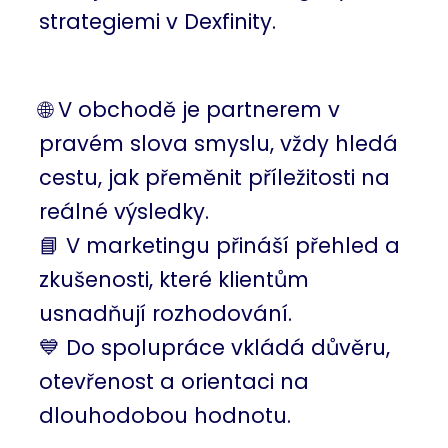
strategiemi v Dexfinity.
🌐 V obchodě je partnerem v
pravém slova smyslu, vždy hledá
cestu, jak přeměnit příležitosti na
reálné výsledky.
📘 V marketingu přináší přehled a
zkušenosti, které klientům
usnadňují rozhodování.
💙 Do spolupráce vkládá důvěru,
otevřenost a orientaci na
dlouhodobou hodnotu.