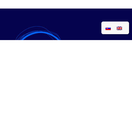
• Expanzia