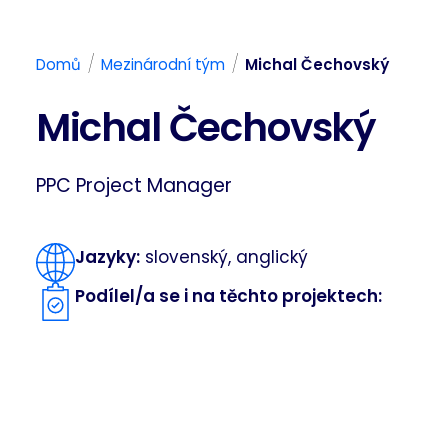
/
/
Domů
Mezinárodní tým
Michal Čechovský
Michal Čechovský
PPC Project Manager
Jazyky:
slovenský, anglický
Podílel/a se i na těchto projektech: