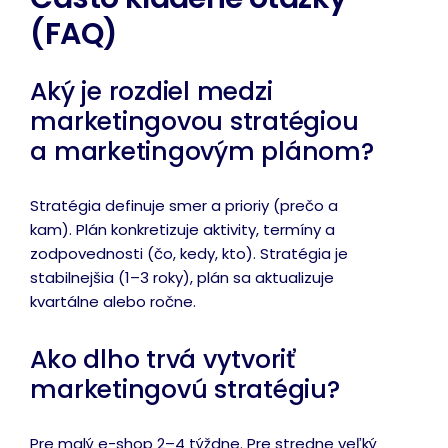
(FAQ)
Aký je rozdiel medzi
marketingovou stratégiou
a marketingovým plánom?
Stratégia definuje smer a prioriy (prečo a
kam). Plán konkretizuje aktivity, termíny a
zodpovednosti (čo, kedy, kto). Stratégia je
stabilnejšia (1–3 roky), plán sa aktualizuje
kvartálne alebo ročne.
Ako dlho trvá vytvoriť
marketingovú stratégiu?
Pre malý e-shop 2–4 týždne. Pre stredne veľký