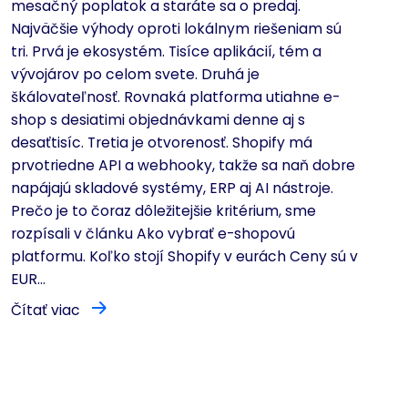
mesačný poplatok a staráte sa o predaj.
Najväčšie výhody oproti lokálnym riešeniam sú
tri. Prvá je ekosystém. Tisíce aplikácií, tém a
vývojárov po celom svete. Druhá je
škálovateľnosť. Rovnaká platforma utiahne e-
shop s desiatimi objednávkami denne aj s
desaťtisíc. Tretia je otvorenosť. Shopify má
prvotriedne API a webhooky, takže sa naň dobre
napájajú skladové systémy, ERP aj AI nástroje.
Prečo je to čoraz dôležitejšie kritérium, sme
rozpísali v článku Ako vybrať e-shopovú
platformu. Koľko stojí Shopify v eurách Ceny sú v
EUR...
Čítať viac