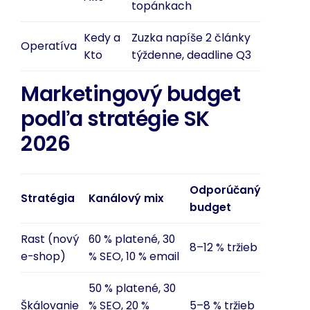
topánkach
Kedy a
Zuzka napíše 2 články
Operatíva
Kto
týždenne, deadline Q3
Marketingový budget
podľa stratégie SK
2026
Odporúčaný
Stratégia
Kanálový mix
budget
Rast (nový
60 % platené, 30
8–12 % tržieb
e-shop)
% SEO, 10 % email
50 % platené, 30
Škálovanie
% SEO, 20 %
5–8 % tržieb