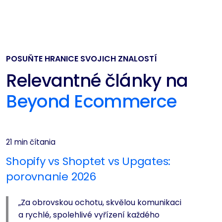
POSUŇTE HRANICE SVOJICH ZNALOSTÍ
Relevantné články na
Beyond Ecommerce
21 min čítania
Shopify vs Shoptet vs Upgates:
porovnanie 2026
„Za obrovskou ochotu, skvělou komunikaci
a rychlé, spolehlivé vyřízení každého