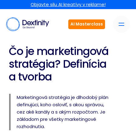
Objavte silu AI kreatívy v reklame!
AI Masterclass
Čo je marketingová
stratégia? Definícia
a tvorba
Marketingová stratégia je dlhodobý plán
definujúci, koho osloviť, s akou správou,
cez aké kanály a s akým rozpočtom. Je
základom pre všetky marketingové
rozhodnutia.