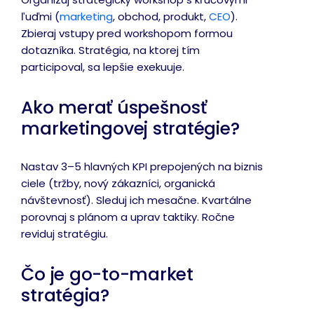
ľuďmi (
marketing
, obchod, produkt,
CEO
).
Zbieraj vstupy pred workshopom formou
dotazníka. Stratégia, na ktorej tím
participoval, sa lepšie exekuuje.
Ako merať úspešnosť
marketingovej stratégie?
Nastav 3–5 hlavných KPI prepojených na biznis
ciele (tržby, nový zákazníci, organická
návštevnosť). Sleduj ich mesačne. Kvartálne
porovnaj s plánom a uprav taktiky. Ročne
reviduj stratégiu.
Čo je go-to-market
stratégia?