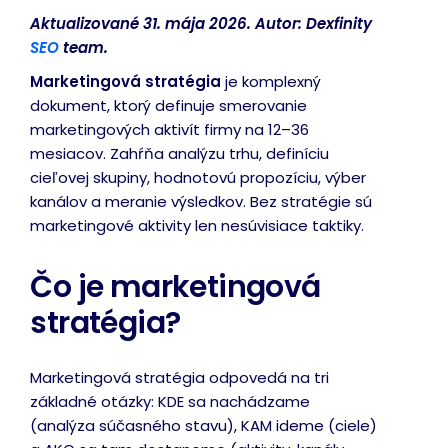
Aktualizované 31. mája 2026. Autor: Dexfinity
SEO
team.
Marketingová stratégia
je komplexný
dokument, ktorý definuje smerovanie
marketingových aktivít firmy na 12–36
mesiacov. Zahŕňa analýzu trhu, definíciu
cieľovej skupiny, hodnotovú propozíciu, výber
kanálov a meranie výsledkov. Bez stratégie sú
marketingové aktivity len nesúvisiace taktiky.
Čo je marketingová
stratégia?
Marketingová stratégia odpovedá na tri
základné otázky: KDE sa nachádzame
(analýza súčasného stavu), KAM ideme (ciele)