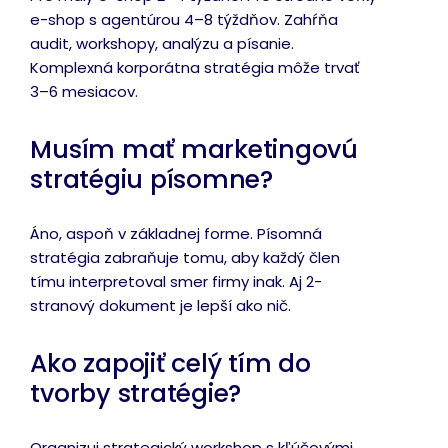
e-shop s agentúrou 4–8 týždňov. Zahŕňa
audit, workshopy, analýzu a písanie.
Komplexná korporátna stratégia môže trvať
3–6 mesiacov.
Musím mať marketingovú
stratégiu písomne?
Áno, aspoň v základnej forme. Písomná
stratégia zabraňuje tomu, aby každý člen
tímu interpretoval smer firmy inak. Aj 2-
stranový dokument je lepší ako nič.
Ako zapojiť celý tím do
tvorby stratégie?
Organizuj strategický workshop s kľúčovými