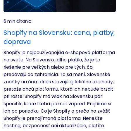
6 min čítania
Shopify na Slovensku: cena, platby,
doprava
Shopify je najpoužívanejšia e-shopová platforma
na svete. Na Slovensku dlho platilo, že je to
riešenie pre veľkých alebo pre tých, čo
predávajú do zahraničia. To sa mení. Slovenské
značky na ňom dnes stavajú aj lokálne obchody,
pretože chcú platformu, ktorá ich nebude brzdiť
pri raste. Shopify má však na Slovensku pár
špecifík, ktoré treba poznať vopred. Prejdime si
ich po poriadku. Čo je Shopify a prečo ho zvážiť
Shopify je prenajímaná platforma. Neriešite
hosting, bezpečnosť ani aktualizácie, platíte