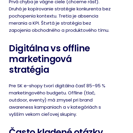
Prvá chyba je vágne ciele (chceme rásť).
Druhá je kopírovanie stratégie konkurenta bez
pochopenia kontextu. Tretia je absencia
merania a KPI. Štvrtá je stratégia bez
zapojenia obchodného a produktového tímu.
Digitálna vs offline
marketingová
stratégia
Pre SK e-shopy tvorí digitálna časť 85–95 %
marketingového budgetu. Offline (tlač,
outdoor, eventy) má zmysel pri brand
awareness kampaniach a v kategóriách s
vyšším vekom cieľovej skupiny.
Často kladené otázky