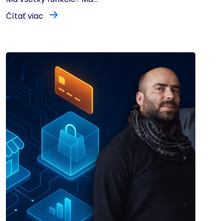
Čítať viac