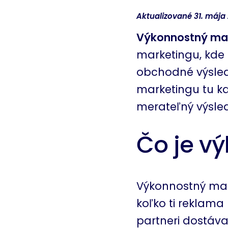
Aktualizované 31. mája 
Výkonnostný ma
marketingu, kde
obchodné výsled
marketingu tu ka
merateľný výsle
Čo je v
Výkonnostný marke
koľko ti reklama
partneri dostáva