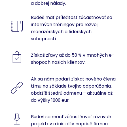
a dobrej nálady.
Budeš mať príležitosť zúčastňovať sa
interných tréningov pre rozvoj
manažérskych a líderskych
schopností.
Získaš zľavy až do 50 % v mnohých e-
shopoch našich klientov.
Ak sa nám podarí získať nového člena
tímu na základe tvojho odporúčania,
obdržíš štedrú odmenu – aktuálne až
do výšky 1000 eur.
Budeš sa môcť zúčastňovať rôznych
projektov a iniciatív naprieč firmou.