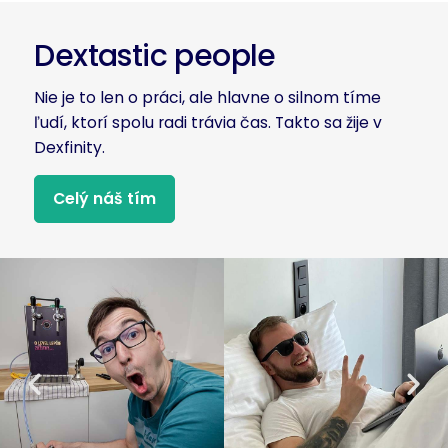
Dextastic people
Nie je to len o práci, ale hlavne o silnom tíme
ľudí, ktorí spolu radi trávia čas. Takto sa žije v
Dexfinity.
Celý náš tím