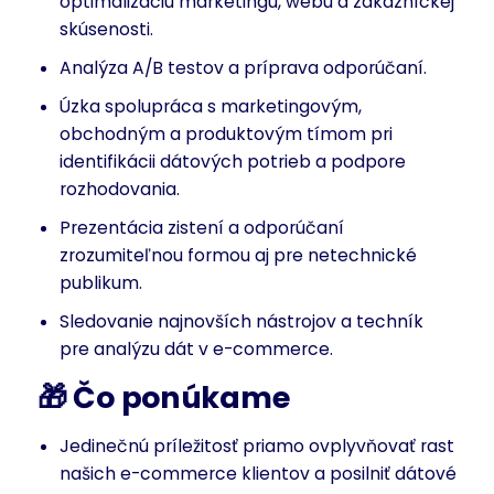
optimalizáciu marketingu, webu a zákazníckej
skúsenosti.
Analýza A/B testov a príprava odporúčaní.
Úzka spolupráca s marketingovým,
obchodným a produktovým tímom pri
identifikácii dátových potrieb a podpore
rozhodovania.
Prezentácia zistení a odporúčaní
zrozumiteľnou formou aj pre netechnické
publikum.
Sledovanie najnovších nástrojov a techník
pre analýzu dát v e-commerce.
🎁
Čo ponúkame
Jedinečnú príležitosť priamo ovplyvňovať rast
našich e-commerce klientov a posilniť dátové