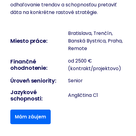
odhaľovanie trendov a schopnosťou pretaviť
dáta na konkrétne rastové stratégie.
Bratislava, Trenčín,
Miesto práce:
Banská Bystrica, Praha,
Remote
Finančné
od 2500 €
ohodnotenie:
(kontrakt/projektovo)
Úroveň seniority:
Senior
Jazykové
Angličtina C1
schopnosti:
Mám záujem