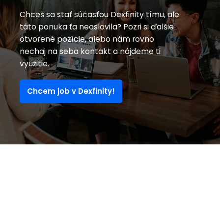
Chceš sa stať súčasťou Dexfinity tímu, ale
táto ponuka ťa neoslovila? Pozri si ďalšie
otvorené pozície, alebo nám rovno
nechaj na seba kontakt a nájdeme ti
využitie.
Chcem job v Dexfinity!