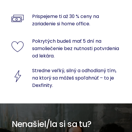
Prispejeme ti až 30 % ceny na
zariadenie si home office.
Pokrytých budeš mať 5 dní na
samoliečenie bez nutnosti potvrdenia
od lekára.
Stredne veľký, silný a odhodlaný tím,
na ktorý sa môžeš spoľahnúť – to je
Dexfinity.
Nenašiel/la si sa tu?