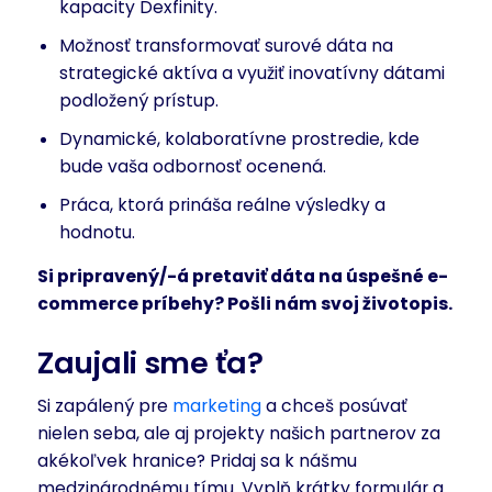
kapacity Dexfinity.
Možnosť transformovať surové dáta na
strategické aktíva a využiť inovatívny dátami
podložený prístup.
Dynamické, kolaboratívne prostredie, kde
bude vaša odbornosť ocenená.
Práca, ktorá prináša reálne výsledky a
hodnotu.
Si pripravený/-á pretaviť dáta na úspešné e-
commerce príbehy? Pošli nám svoj životopis.
Zaujali sme ťa?
Si zapálený pre
marketing
a chceš posúvať
nielen seba, ale aj projekty našich partnerov za
akékoľvek hranice? Pridaj sa k nášmu
medzinárodnému tímu. Vyplň krátky formulár a