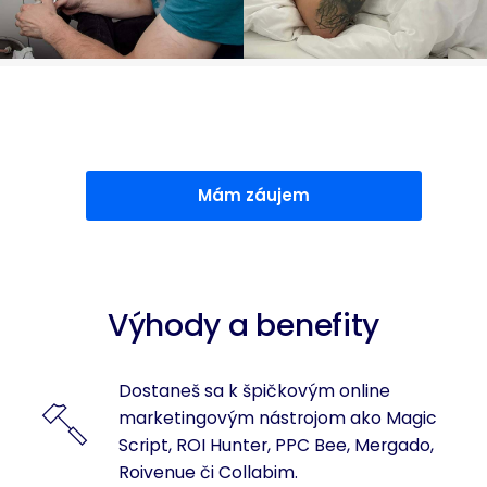
Mám záujem
Výhody a benefity
Dostaneš sa k špičkovým online
marketingovým nástrojom ako Magic
Script, ROI Hunter, PPC Bee, Mergado,
Roivenue či Collabim.