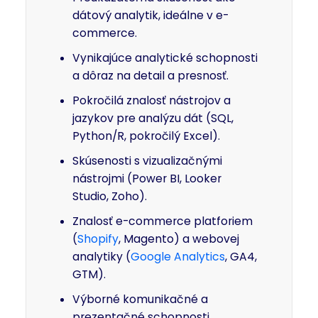
dátový analytik, ideálne v e-
commerce.
Vynikajúce analytické schopnosti
a dôraz na detail a presnosť.
Pokročilá znalosť nástrojov a
jazykov pre analýzu dát (SQL,
Python/R, pokročilý Excel).
Skúsenosti s vizualizačnými
nástrojmi (Power BI, Looker
Studio, Zoho).
Znalosť e-commerce platforiem
(
Shopify
, Magento) a webovej
analytiky (
Google Analytics
, GA4,
GTM).
Výborné komunikačné a
prezentačné schopnosti.