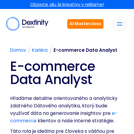
Objavte silu AI kreatívy v reklame!
AI Masterclass
/
/
Domov
Kariéra
E-commerce Data Analyst
E-commerce
Data Analyst
Hľadáme detailne orientovaného a analyticky
zdatného Dátového analytika, ktorý bude
využívať dáta na generovanie insightov pre
e-
commerce
klientov a naše interné stratégie.
Táto rola je ideálna pre človeka s vášňou pre