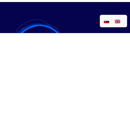
• Expanzia
• PPC reklama