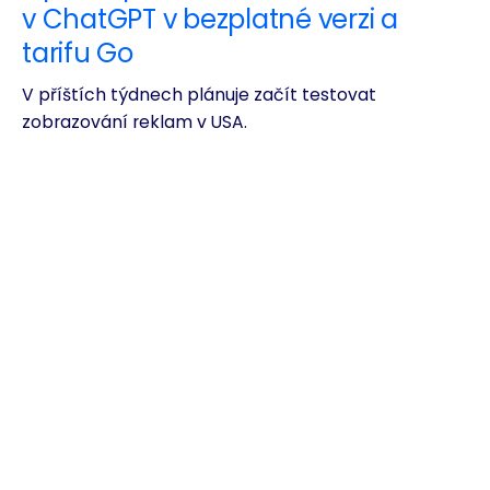
v ChatGPT v bezplatné verzi a
tarifu Go
V příštích týdnech plánuje začít testovat
zobrazování reklam v USA.