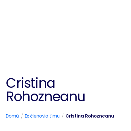
Cristina
Rohozneanu
/
/
Domů
Ex členovia tímu
Cristina Rohozneanu