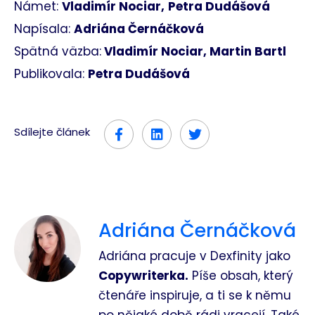
Námet:
Vladimír Nociar,
Petra Dudášová
Napísala:
Adriána Černáčková
Spätná väzba:
Vladimír Nociar, Martin Bartl
Publikovala:
Petra Dudášová
Sdílejte článek
Adriána Černáčková
Adriána pracuje v Dexfinity jako
Copywriterka.
Píše obsah, který
čtenáře inspiruje, a ti se k němu