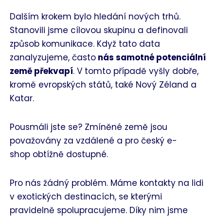
Dalším krokem bylo hledání nových trhů.
Stanovili jsme cílovou skupinu a definovali
způsob komunikace. Když tato data
zanalyzujeme, často
nás samotné potenciální
země překvapí
. V tomto případě vyšly dobře,
kromě evropských států, také Nový Zéland a
Katar.
Pousmáli jste se? Zmíněné země jsou
považovány za vzdálené a pro český e-
shop obtížně dostupné.
Pro nás žádný problém. Máme kontakty na lidi
v exotických destinacích, se kterými
pravidelně spolupracujeme. Díky nim jsme