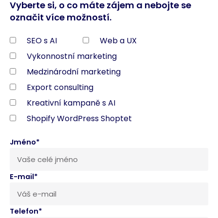
Vyberte si, o co máte zájem a nebojte se
označit více možností.
SEO s AI
Web a UX
Vykonnostní marketing
Medzinárodní marketing
Export consulting
Kreativní kampaně s AI
Shopify WordPress Shoptet
Jméno*
E-mail*
Telefon*