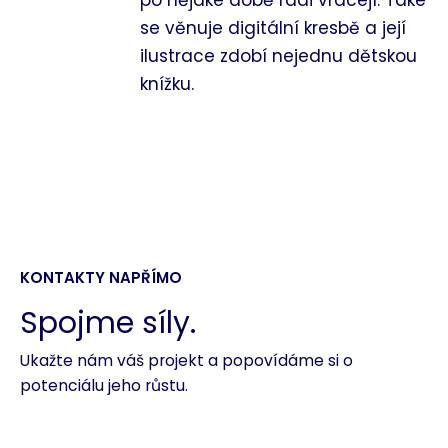
po nějaké době rádi vracejí. Také
se věnuje digitální kresbě a její
ilustrace zdobí nejednu dětskou
knížku.
KONTAKTY NAPŘÍMO
Spojme síly.
Ukažte nám váš projekt a popovídáme si o
potenciálu jeho růstu.