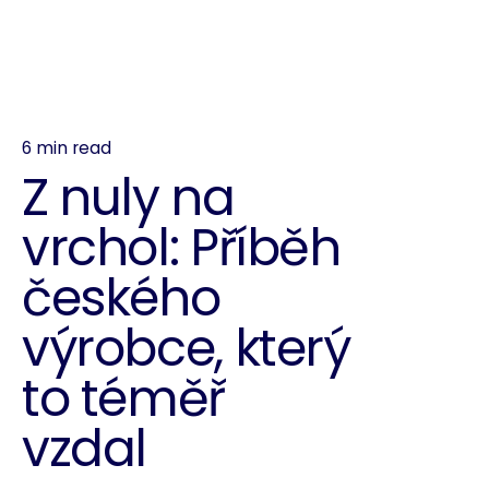
6 min read
Z nuly na
vrchol: Příběh
českého
výrobce, který
to téměř
vzdal