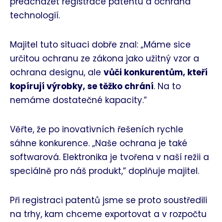
předcházet registrace patentu a ochrana
technologií.
Majitel tuto situaci dobře znal: „Máme sice
určitou ochranu ze zákona jako užitný vzor a
ochrana designu, ale
vůči konkurentům, kteří
kopírují výrobky, se těžko chrání
. Na to
nemáme dostatečné kapacity.”
Věřte, že po inovativních řešeních rychle
sáhne konkurence. „Naše ochrana je také
softwarová. Elektronika je tvořena v naší režii a
speciálně pro náš produkt,” doplňuje majitel.
Při registraci patentů jsme se proto soustředili
na trhy, kam chceme exportovat a v rozpočtu