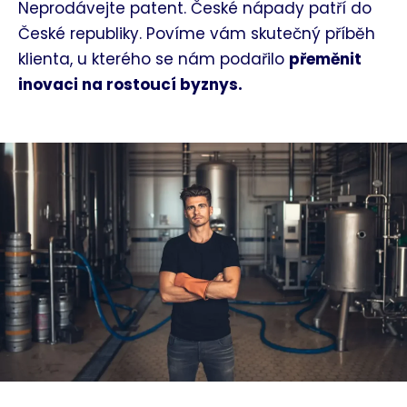
Neprodávejte patent. České nápady patří do
České republiky. Povíme vám skutečný příběh
klienta, u kterého se nám podařilo
přeměnit
inovaci na rostoucí byznys.