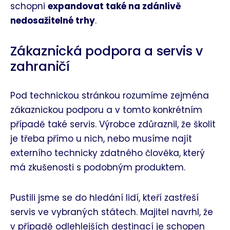
schopni
expandovat také na zdánlivě
nedosažitelné trhy
.
Zákaznická podpora a servis v
zahraničí
Pod technickou stránkou rozumíme zejména
zákaznickou podporu a v tomto konkrétním
případě také servis. Výrobce zdůraznil, že školit
je třeba přímo u nich, nebo musíme najít
externího technicky zdatného člověka, který
má zkušenosti s podobným produktem.
Pustili jsme se do hledání lidí, kteří zastřeší
servis ve vybraných státech. Majitel navrhl, že
v případě odlehlejších destinací je schopen