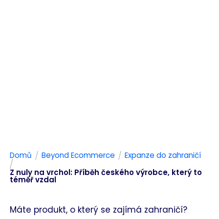
/
/
Domů
Beyond Ecommerce
Expanze do zahraničí
/
Z nuly na vrchol: Příběh českého výrobce, který to
téměř vzdal
Máte produkt, o který se zajímá zahraničí?