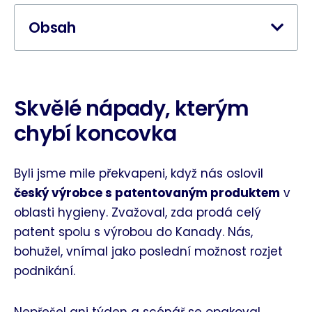
Obsah
Skvělé nápady, kterým
chybí koncovka
Byli jsme mile překvapeni, když nás oslovil
český výrobce s patentovaným produktem
v
oblasti hygieny. Zvažoval, zda prodá celý
patent spolu s výrobou do Kanady. Nás,
bohužel, vnímal jako poslední možnost rozjet
podnikání.
Nepřešel ani týden a scénář se opakoval.