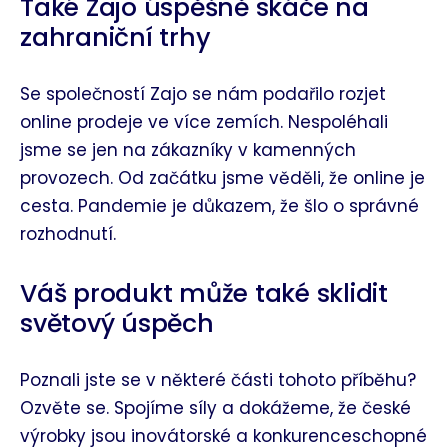
Také Zajo úspěšně skáče na
zahraniční trhy
Se společností Zajo se nám podařilo rozjet
online prodeje ve více zemích. Nespoléhali
jsme se jen na zákazníky v kamenných
provozech. Od začátku jsme věděli, že online je
cesta. Pandemie je důkazem, že šlo o správné
rozhodnutí.
Váš produkt může také sklidit
světový úspěch
Poznali jste se v některé části tohoto příběhu?
Ozvěte se. Spojíme síly a dokážeme, že české
výrobky jsou inovátorské a konkurenceschopné