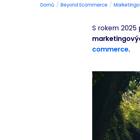
/
/
Domů
Beyond Ecommerce
Marketingo
S rokem 2025 
marketingovýc
commerce
.