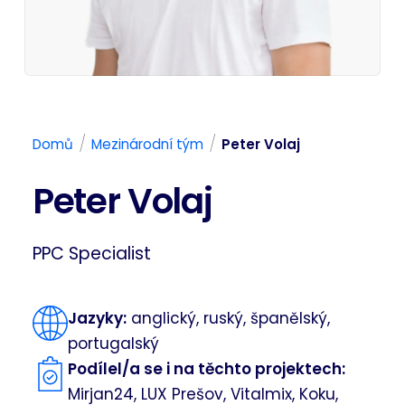
/
/
Domů
Mezinárodní tým
Peter Volaj
Peter Volaj
PPC Specialist
Jazyky:
anglický, ruský, španělský,
portugalský
Podílel/a se i na těchto projektech:
Mirjan24, LUX Prešov, Vitalmix, Koku,