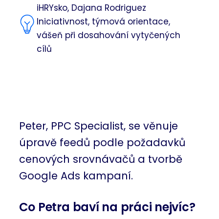
iHRYsko, Dajana Rodriguez
Iniciativnost, týmová orientace,
vášeň při dosahování vytyčených
cílů
Peter, PPC Specialist, se věnuje
úpravě feedů podle požadavků
cenových srovnávačů a tvorbě
Google Ads kampaní.
Co Petra baví na práci nejvíc?