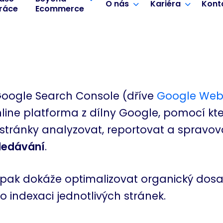
O nás
Kariéra
Kont
ráce
Ecommerce
oogle Search Console (dříve
Google Web
nline platforma z dílny Google, pomocí kt
stránky analyzovat, reportovat a spravo
ledávání
.
 pak dokáže optimalizovat organický dosa
 indexaci jednotlivých stránek.