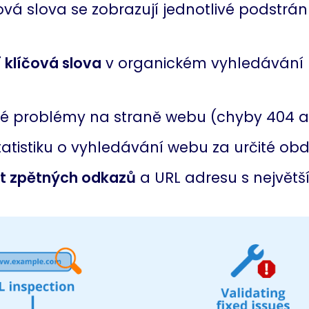
ová slova se zobrazují jednotlivé podstrán
 klíčová slova
v organickém vyhledávání 
ické problémy na straně webu (chyby 404 
atistiku o vyhledávání webu za určité obd
t zpětných odkazů
a URL adresu s největ