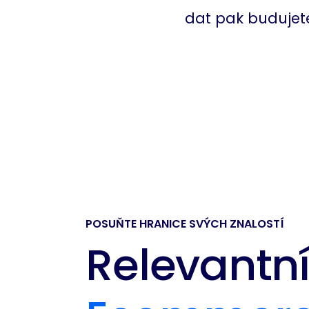
dat pak budujet
POSUŇTE HRANICE SVÝCH ZNALOSTÍ
Relevantn