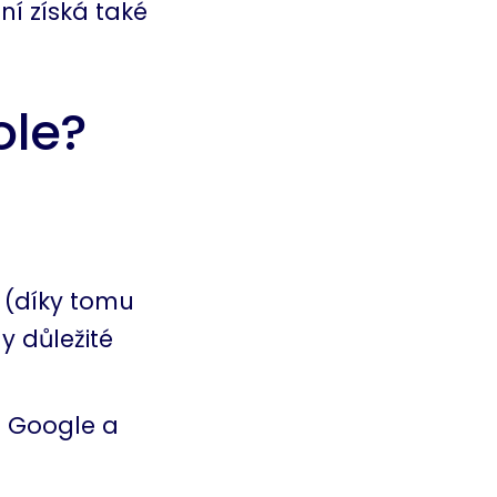
ní získá také
ole?
 (díky tomu
y důležité
 Google a