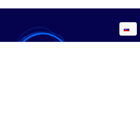
• Expanzia