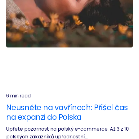
6 min read
Neusněte na vavřínech: Přišel čas
na expanzi do Polska
Upřete pozornost na polský e-commerce. Až 3 z 10
polských zákazníků upřednostní...