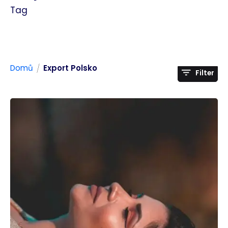
Tag
/
Domů
Export Polsko
Filter