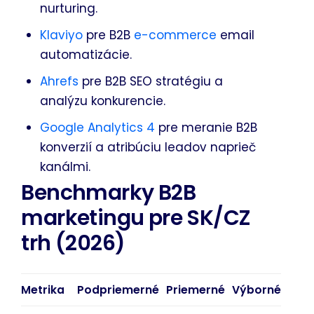
nurturing.
Klaviyo
pre B2B
e-commerce
email
automatizácie.
Ahrefs
pre B2B SEO stratégiu a
analýzu konkurencie.
Google Analytics 4
pre meranie B2B
konverzií a atribúciu leadov naprieč
kanálmi.
Benchmarky B2B
marketingu pre SK/CZ
trh (2026)
Metrika
Podpriemerné
Priemerné
Výborné