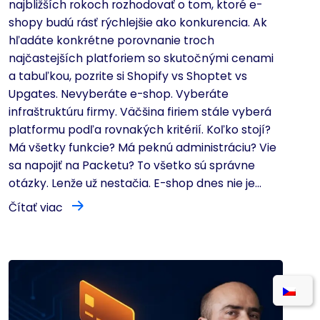
najbližších rokoch rozhodovať o tom, ktoré e-
shopy budú rásť rýchlejšie ako konkurencia. Ak
hľadáte konkrétne porovnanie troch
najčastejších platforiem so skutočnými cenami
a tabuľkou, pozrite si Shopify vs Shoptet vs
Upgates. Nevyberáte e-shop. Vyberáte
infraštruktúru firmy. Väčšina firiem stále vyberá
platformu podľa rovnakých kritérií. Koľko stojí?
Má všetky funkcie? Má peknú administráciu? Vie
sa napojiť na Packetu? To všetko sú správne
otázky. Lenže už nestačia. E-shop dnes nie je...
Čítať viac