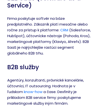
Service)
Firma poskytuje softvér na báze
predplatného. Zákazník platí mesačne alebo
ročne za prístup k platforme:
CRM
(Salesforce,
HubSpot), účtovnícke nástroje (Pohoda, Kros),
marketingové platformy (Klaviyo, Ahrefs). B2B
SaaS je najrýchlejšie rastúci segment
globálneho B2B trhu.
B2B služby
Agentúry, konzultanti, právnické kancelárie,
účtovníci, IT outsourcing. Hodnota je v
ľudskom
know-how
a čase. Dexfinity je
príkladom B2B service firmy: poskytujeme
marketingové služby iným firmám.