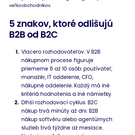
veľkoobchodníkov.
5 znakov, ktoré odlišujú
B2B od B2C
Viacero rozhodovateľov. V B2B
nákupnom procese figuruje
priemerne 6 až 10 osôb: používateľ,
manažér, IT oddelenie, CFO,
nákupné oddelenie. Každý má iné
kritériá hodnotenia a iné námietky.
Dlhší rozhodovací cyklus. B2C
nákup trvá minúty až dni. B2B
nákup softvéru alebo agentúrnych
služieb trvá týždne až mesiace.