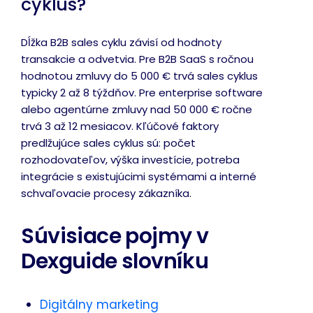
cyklus?
Dĺžka B2B sales cyklu závisí od hodnoty
transakcie a odvetvia. Pre B2B SaaS s ročnou
hodnotou zmluvy do 5 000 € trvá sales cyklus
typicky 2 až 8 týždňov. Pre enterprise software
alebo agentúrne zmluvy nad 50 000 € ročne
trvá 3 až 12 mesiacov. Kľúčové faktory
predlžujúce sales cyklus sú: počet
rozhodovateľov, výška investície, potreba
integrácie s existujúcimi systémami a interné
schvaľovacie procesy zákazníka.
Súvisiace pojmy v
Dexguide slovníku
Digitálny marketing