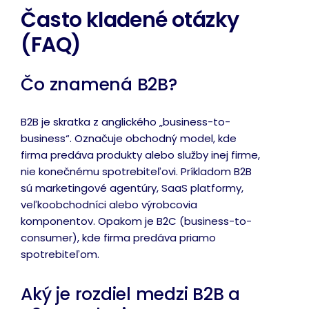
Často kladené otázky
(FAQ)
Čo znamená B2B?
B2B je skratka z anglického „business-to-
business“. Označuje obchodný model, kde
firma predáva produkty alebo služby inej firme,
nie konečnému spotrebiteľovi. Príkladom B2B
sú marketingové agentúry, SaaS platformy,
veľkoobchodníci alebo výrobcovia
komponentov. Opakom je B2C (business-to-
consumer), kde firma predáva priamo
spotrebiteľom.
Aký je rozdiel medzi B2B a