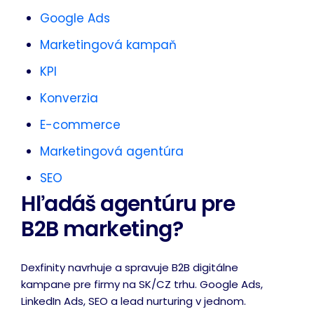
Google Ads
Marketingová kampaň
KPI
Konverzia
E-commerce
Marketingová agentúra
SEO
Hľadáš agentúru pre
B2B marketing?
Dexfinity navrhuje a spravuje B2B digitálne
kampane pre firmy na SK/CZ trhu. Google Ads,
LinkedIn Ads, SEO a lead nurturing v jednom.