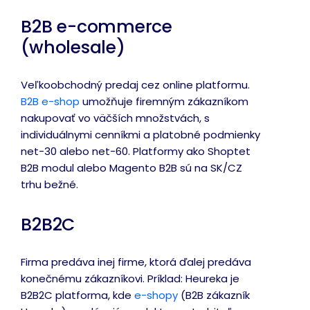
B2B e-commerce
(wholesale)
Veľkoobchodný predaj cez online platformu.
B2B e-shop
umožňuje firemným zákazníkom
nakupovať vo väčších množstvách, s
individuálnymi cenníkmi a platobné podmienky
net-30 alebo net-60. Platformy ako Shoptet
B2B modul alebo Magento B2B sú na SK/CZ
trhu bežné.
B2B2C
Firma predáva inej firme, ktorá ďalej predáva
konečnému zákazníkovi. Príklad: Heureka je
B2B2C platforma, kde
e-shopy
(B2B zákazník