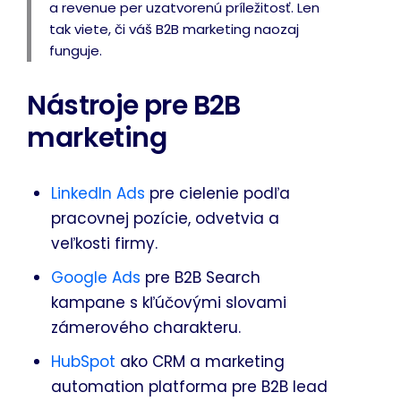
a revenue per uzatvorenú príležitosť. Len
tak viete, či váš B2B marketing naozaj
funguje.
Nástroje pre B2B
marketing
LinkedIn Ads
pre cielenie podľa
pracovnej pozície, odvetvia a
veľkosti firmy.
Google Ads
pre B2B Search
kampane s kľúčovými slovami
zámerového charakteru.
HubSpot
ako CRM a marketing
automation platforma pre B2B lead