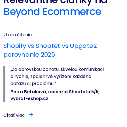
Beyond Ecommerce
21 min čítania
Shopify vs Shoptet vs Upgates:
porovnanie 2026
„Za obrovskou ochotu, skvělou komunikaci
a rychlé, spolehlivé vyřízení každého
dotazu či problému.“
Petra Betáková, recenzia Shoptetu 5/5,
vybrat-eshop.cz
Čítať viac