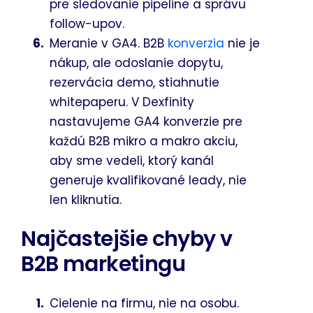
pre sledovanie pipeline a správu
follow-upov.
Meranie v GA4. B2B
konverzia
nie je
nákup, ale odoslanie dopytu,
rezervácia demo, stiahnutie
whitepaperu. V Dexfinity
nastavujeme GA4 konverzie pre
každú B2B mikro a makro akciu,
aby sme vedeli, ktorý kanál
generuje kvalifikované leady, nie
len kliknutia.
Najčastejšie chyby v
B2B marketingu
Cielenie na firmu, nie na osobu.