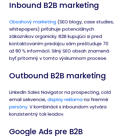
Inbound B2B marketing
Obsahový marketing
(SEO blogy, case studies,
whitepapers) priťahuje potenciálnych
zákazníkov organicky. B2B kupujúci si pred
kontaktovaním predajcu sám preštuduje 70
až 80 % informácií. Silný SEO obsah znamená
byť prítomný v tomto výskumnom procese.
Outbound B2B marketing
LinkedIn Sales Navigator na prospecting, cold
email sekvencie,
display reklama
na firemné
persóny
. V kombinácii s inboundom vytvára
konzistentný tok leadov.
Google Ads pre B2B