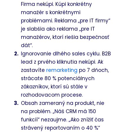
Firma nekúpi. Kúpi konkrétny
manažér s konkrétnymi
problémami. Reklama „pre IT firmy“
je slabšia ako reklama „pre IT
manažérov, ktorí riešia bezpečnosť
dát“.
Ignorovanie dlhého sales cyklu. B2B
lead z prvého kliknutia nekúpi. Ak
zastavíte
remarketing
po 7 dňoch,
strácate 80 % potenciálnych
zákazníkov, ktorí sú stále v
rozhodovacom procese.
Obsah zameraný na produkt, nie
na problém. „Náš CRM má 150
funkcií“ nezaujme. „Ako znížiť čas
strávený reportovaním o 40 %“