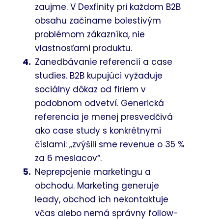
zaujme. V Dexfinity pri každom B2B
obsahu začíname bolestivým
problémom zákazníka, nie
vlastnosťami produktu.
Zanedbávanie referencií a case
studies. B2B kupujúci vyžaduje
sociálny dôkaz od firiem v
podobnom odvetví. Generická
referencia je menej presvedčivá
ako case study s konkrétnymi
číslami: „zvýšili sme revenue o 35 %
za 6 mesiacov“.
Neprepojenie marketingu a
obchodu. Marketing generuje
leady, obchod ich nekontaktuje
včas alebo nemá správny follow-