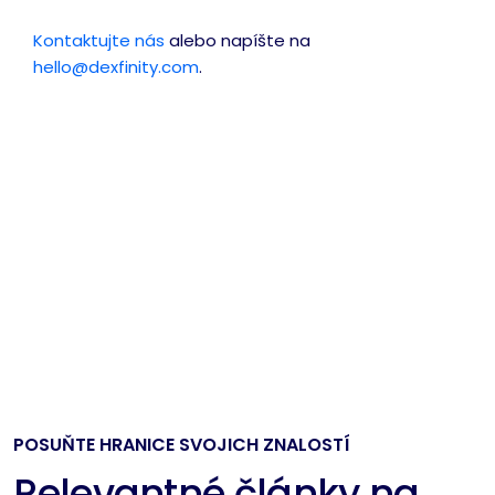
Kontaktujte nás
alebo napíšte na
hello@dexfinity.com
.
POSUŇTE HRANICE SVOJICH ZNALOSTÍ
Relevantné články na