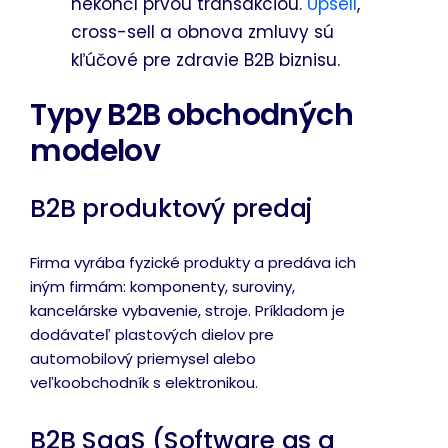
nekončí prvou transakciou.
Upsell
,
cross-sell a obnova zmluvy sú
kľúčové pre zdravie B2B biznisu.
Typy B2B obchodných
modelov
B2B produktový predaj
Firma vyrába fyzické produkty a predáva ich
iným firmám: komponenty, suroviny,
kancelárske vybavenie, stroje. Príkladom je
dodávateľ plastových dielov pre
automobilový priemysel alebo
veľkoobchodník s elektronikou.
B2B SaaS (Software as a