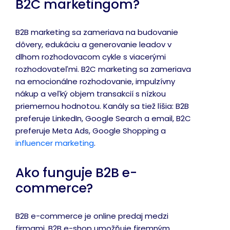
B2C marketingom?
B2B marketing sa zameriava na budovanie
dôvery, edukáciu a generovanie leadov v
dlhom rozhodovacom cykle s viacerými
rozhodovateľmi. B2C marketing sa zameriava
na emocionálne rozhodovanie, impulzívny
nákup a veľký objem transakcií s nízkou
priemernou hodnotou. Kanály sa tiež líšia: B2B
preferuje LinkedIn, Google Search a email, B2C
preferuje Meta Ads, Google Shopping a
influencer marketing
.
Ako funguje B2B e-
commerce?
B2B e-commerce je online predaj medzi
firmami. B2B e-shop umožňuje firemným