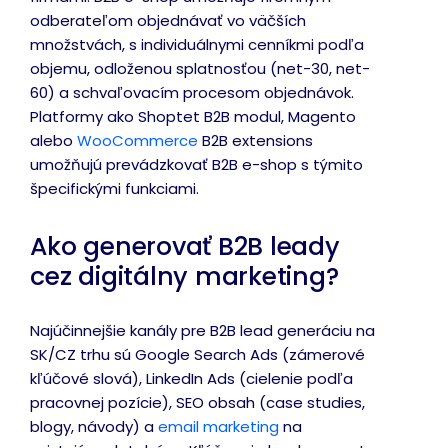
odberateľom objednávať vo väčších
množstvách, s individuálnymi cenníkmi podľa
objemu, odloženou splatnosťou (net-30, net-
60) a schvaľovacím procesom objednávok.
Platformy ako Shoptet B2B modul, Magento
alebo
WooCommerce
B2B extensions
umožňujú prevádzkovať B2B e-shop s týmito
špecifickými funkciami.
Ako generovať B2B leady
cez digitálny marketing?
Najúčinnejšie kanály pre B2B lead generáciu na
SK/CZ trhu sú Google Search Ads (zámerové
kľúčové slová), LinkedIn Ads (cielenie podľa
pracovnej pozície), SEO obsah (case studies,
blogy, návody) a
email marketing
na