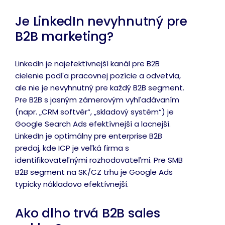
Je LinkedIn nevyhnutný pre
B2B marketing?
LinkedIn je najefektívnejší kanál pre B2B
cielenie podľa pracovnej pozície a odvetvia,
ale nie je nevyhnutný pre každý B2B segment.
Pre B2B s jasným zámerovým vyhľadávaním
(napr. „CRM softvér“, „skladový systém“) je
Google Search Ads efektívnejší a lacnejší.
LinkedIn je optimálny pre enterprise B2B
predaj, kde ICP je veľká firma s
identifikovateľnými rozhodovateľmi. Pre SMB
B2B segment na SK/CZ trhu je Google Ads
typicky nákladovo efektívnejší.
Ako dlho trvá B2B sales