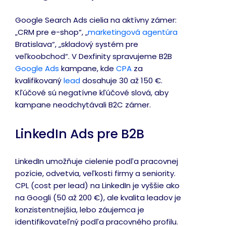
Google Search Ads cielia na aktívny zámer:
„CRM pre e-shop“, „
marketingová agentúra
Bratislava“, „skladový systém pre
veľkoobchod“. V Dexfinity spravujeme B2B
Google Ads
kampane, kde
CPA
za
kvalifikovaný
lead
dosahuje 30 až 150 €.
Kľúčové sú negatívne kľúčové slová, aby
kampane neodchytávali B2C zámer.
LinkedIn Ads pre B2B
LinkedIn umožňuje cielenie podľa pracovnej
pozície, odvetvia, veľkosti firmy a seniority.
CPL (cost per lead) na LinkedIn je vyššie ako
na Googli (50 až 200 €), ale kvalita leadov je
konzistentnejšia, lebo záujemca je
identifikovateľný podľa pracovného profilu.