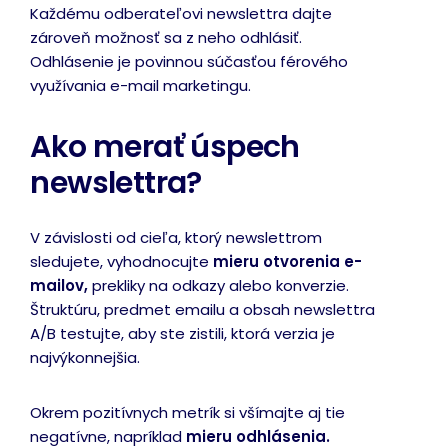
Každému odberateľovi newslettra dajte
zároveň možnosť sa z neho odhlásiť.
Odhlásenie je povinnou súčasťou férového
využívania e-mail marketingu.
Ako merať úspech
newslettra?
V závislosti od cieľa, ktorý newslettrom
sledujete, vyhodnocujte
mieru otvorenia e-
mailov,
prekliky na odkazy alebo konverzie.
Štruktúru, predmet emailu a obsah newslettra
A/B testujte, aby ste zistili, ktorá verzia je
najvýkonnejšia.
Okrem pozitívnych metrík si všímajte aj tie
negatívne, napríklad
mieru odhlásenia.