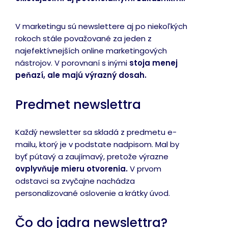
V marketingu sú newslettere aj po niekoľkých
rokoch stále považované za jeden z
najefektívnejších online marketingových
nástrojov. V porovnaní s inými
stoja menej
peňazí, ale majú výrazný dosah.
Predmet newslettra
Každý newsletter sa skladá z predmetu e-
mailu, ktorý je v podstate nadpisom. Mal by
byť pútavý a zaujímavý, pretože výrazne
ovplyvňuje mieru otvorenia.
V prvom
odstavci sa zvyčajne nachádza
personalizované oslovenie a krátky úvod.
Čo do jadra newslettra?