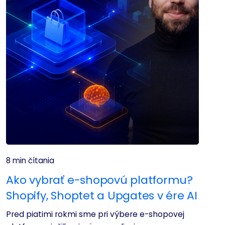
8 min čítania
Ako vybrať e-shopovú platformu?
Shopify, Shoptet a Upgates v ére AI
Pred piatimi rokmi sme pri výbere e-shopovej