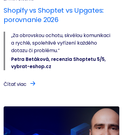
Shopify vs Shoptet vs Upgates:
porovnanie 2026
„Za obrovskou ochotu, skvělou komunikaci
a rychlé, spolehlivé vyřízení každého
dotazu či problému.“
Petra Betáková, recenzia Shoptetu 5/5,
vybrat-eshop.cz
Čítať viac