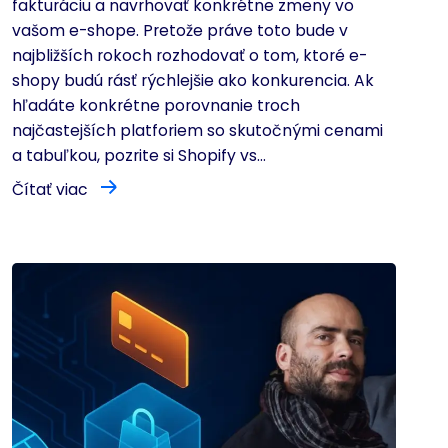
fakturáciu a navrhovať konkrétne zmeny vo
vašom e-shope. Pretože práve toto bude v
najbližších rokoch rozhodovať o tom, ktoré e-
shopy budú rásť rýchlejšie ako konkurencia. Ak
hľadáte konkrétne porovnanie troch
najčastejších platforiem so skutočnými cenami
a tabuľkou, pozrite si Shopify vs...
Čítať viac