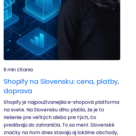
6 min čítania
Shopify na Slovensku: cena, platby,
doprava
Shopify je najpoužívanejšia e-shopová platforma
na svete. Na Slovensku dlho platilo, že je to
riešenie pre veľkých alebo pre tých, čo
predávajú do zahraničia. To sa mení. Slovenské
značky na ňom dnes stavajú aj lokálne obchody,