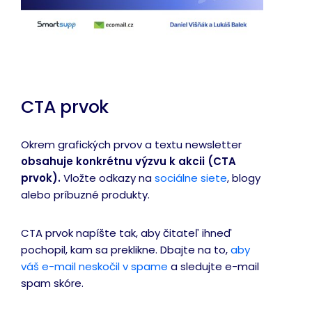
CTA prvok
Okrem grafických prvov a textu newsletter
obsahuje konkrétnu výzvu k akcii (CTA
prvok).
Vložte odkazy na
sociálne siete
, blogy
alebo príbuzné produkty.
CTA prvok napíšte tak, aby čitateľ ihneď
pochopil, kam sa preklikne. Dbajte na to,
aby
váš e-mail neskočil v spame
a sledujte e-mail
spam skóre.