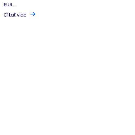
EUR...
Čítať viac