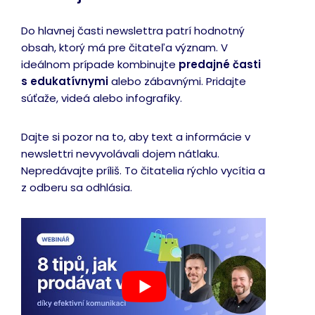
Do hlavnej časti newslettra patrí hodnotný
obsah, ktorý má pre čitateľa význam. V
ideálnom prípade kombinujte
predajné časti
s edukatívnymi
alebo zábavnými. Pridajte
súťaže, videá alebo infografiky.
Dajte si pozor na to, aby text a informácie v
newslettri nevyvolávali dojem nátlaku.
Nepredávajte príliš. To čitatelia rýchlo vycítia a
z odberu sa odhlásia.