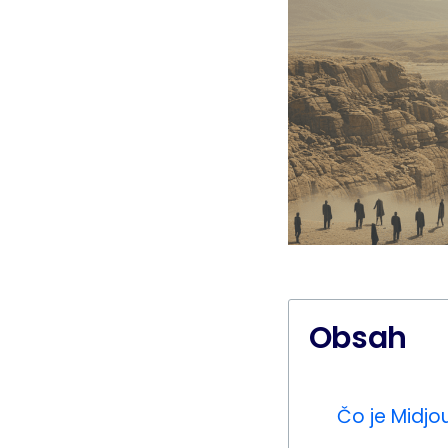
Obsah
Čo je Midjo