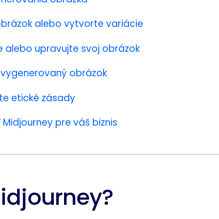
brázok alebo vytvorte variácie
e alebo upravujte svoj obrázok
ť vygenerovaný obrázok
te etické zásady
 Midjourney pre váš biznis
Midjourney?