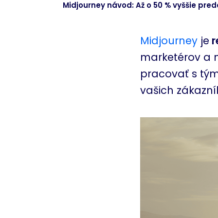
Midjourney návod: Až o 50 % vyššie pred
Midjourney
je
r
marketérov a m
pracovať s tým
vašich zákazní