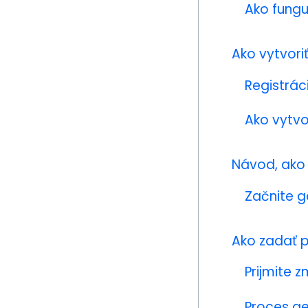
Ako fungu
Ako vytvori
Registrác
Ako vytvo
Návod, ako 
Začnite g
Ako zadať 
Prijmite 
Proces g