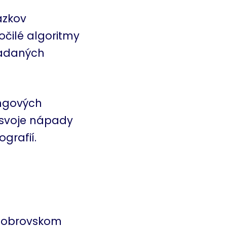
ázkov
očilé algoritmy
zadaných
ingových
 svoje nápady
grafií.
a obrovskom