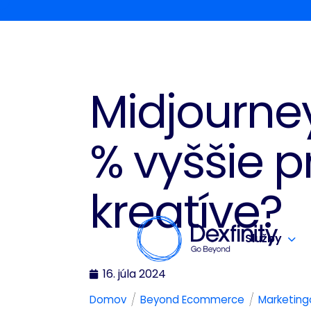
Midjourne
% vyššie p
kreatíve?
Služby
16. júla 2024
/
/
Domov
Beyond Ecommerce
Marketing