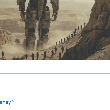
urney?