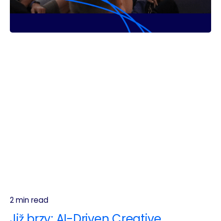
2 min read
Již brzy: AI-Driven Creative