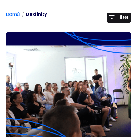
/
Domů
Dexfinity
Filter