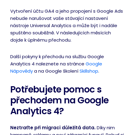
Vytvoření účtu GA4 a jeho propojení s Google Ads
nebude narušovat vaše stávající nastavení
nástroje Universal Analytics a může být i nadále
spuštěno souběžně. V následujících měsících
dojde k úplnému přechodu.
Další pokyny k přechodu na službu Google
Analytics 4 naleznete na stránce
Google
Nápovědy
a na Google školení
Skillshop
.
Potřebujete pomoc s
přechodem na Google
Analytics 4?
Neztraťte při migraci důležitá data.
Díky nim
kampaně, reklamy a noví zákazníci fungují. Pokud si