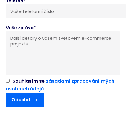
Telefon*
Vaše zpráva*
Souhlasím se
zásadami zpracování mých
osobních údajů
.