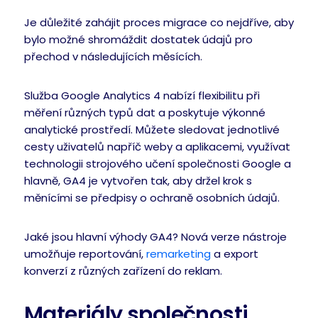
Je důležité zahájit proces migrace co nejdříve, aby
bylo možné shromáždit dostatek údajů pro
přechod v následujících měsících.
Služba Google Analytics 4 nabízí flexibilitu při
měření různých typů dat a poskytuje výkonné
analytické prostředí. Můžete sledovat jednotlivé
cesty uživatelů napříč weby a aplikacemi, využívat
technologii strojového učení společnosti Google a
hlavně, GA4 je vytvořen tak, aby držel krok s
měnícími se předpisy o ochraně osobních údajů.
Jaké jsou hlavní výhody GA4? Nová verze nástroje
umožňuje reportování,
remarketing
a export
konverzí z různých zařízení do reklam.
Materiály společnosti