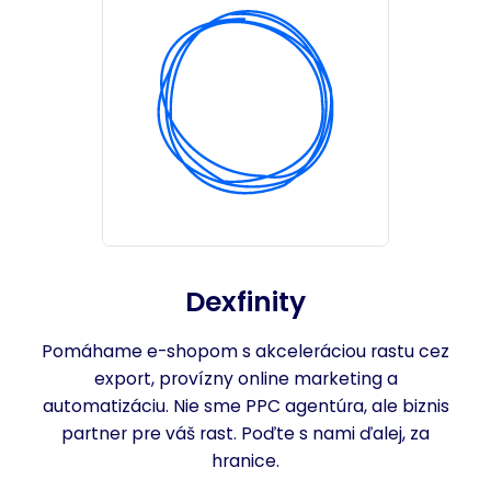
Dexfinity
Pomáhame e-shopom s akceleráciou rastu cez
export, provízny online marketing a
automatizáciu. Nie sme PPC agentúra, ale biznis
partner pre váš rast. Poďte s nami ďalej, za
hranice.