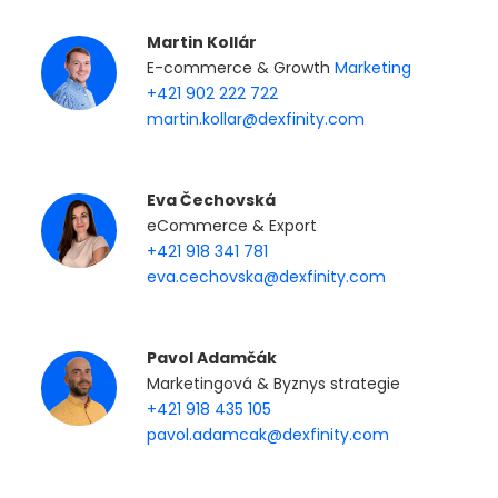
Martin Kollár
E-commerce & Growth
Marketing
+421 902 222 722
martin.kollar@dexfinity.com
Eva Čechovská
eCommerce & Export
+421 918 341 781
eva.cechovska@dexfinity.com
Pavol Adamčák
Marketingová & Byznys strategie
+421 918 435 105
pavol.adamcak@dexfinity.com