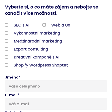
Vyberte si, o co máte zájem a nebojte se
označit více možností.
SEO s AI
Web a UX
Vykonnostní marketing
Medzinárodní marketing
Export consulting
Kreativní kampaně s AI
Shopify Wordpress Shoptet
Jméno*
E-mail*