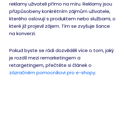
reklamy uživateli přímo na míru. Reklamy jsou
přizpůsobeny konkrétním zájmům uživatele,
kterého oslovují s produktem nebo službami, o
které již projevil zájem. Tím se zvyšuje šance
na konverzi.
Pokud byste se rádi dozvěděli více o tom, jaký
je rozdíl mezi remarketingem a
retargetingem, přečtěte si článek o
zázračném pomocníkovi pro e-shopy
.