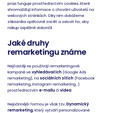
praxi funguje prostřednictvím cookies, které
shromažďují informace o chování uživatelů na
webových stránkách. Díky nim dokážeme
zákazníka opětovně zacílit a oslovit ho, aby
nákup úspěšně dokončil.
Jaké druhy
remarketingu známe
Nejčastěji se používají remarketingové
kampaně ve
vyhledávačích
(Google Ads
remarketing), na
sociálních sítích
(Facebook
remarketing, Instagram remarketing…)
prostřednictvím
e-mailu
či
videa
.
Nejúčinnější formou je však tzv.
Dynamický
remarketing
, který vytváří personalizované