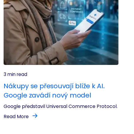
3 min read
Nákupy se přesouvají blíže k AI.
Google zavádí nový model
Google představil Universal Commerce Protocol.
Read More