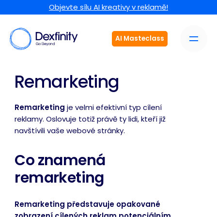
Objevte sílu AI kreativy v reklamě!
AI Masteclass
Remarketing
Remarketing
je velmi efektivní typ cílení
reklamy. Oslovuje totiž právě ty lidi, kteří již
navštívili vaše webové stránky.
Co znamená
remarketing
Remarketing představuje opakované
zobrazení cílených reklam potenciálním