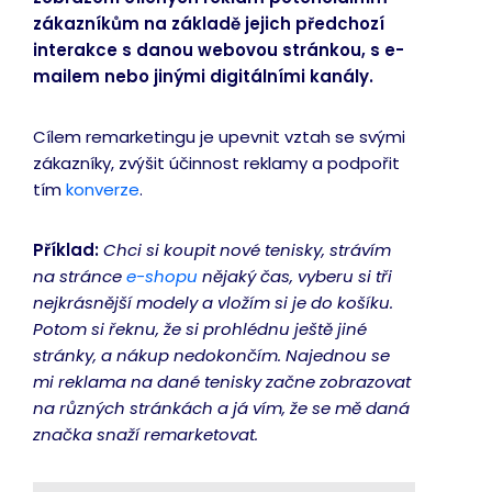
zákazníkům na základě jejich předchozí
interakce s danou webovou stránkou, s e-
mailem nebo jinými digitálními kanály.
Cílem remarketingu je upevnit vztah se svými
zákazníky, zvýšit účinnost reklamy a podpořit
tím
konverze
.
Příklad:
Chci si koupit nové tenisky, strávím
na stránce
e-shopu
nějaký čas, vyberu si tři
nejkrásnější modely a vložím si je do košíku.
Potom si řeknu, že si prohlédnu ještě jiné
stránky, a nákup nedokončím. Najednou se
mi reklama na dané tenisky začne zobrazovat
na různých stránkách a já vím, že se mě daná
značka snaží remarketovat.