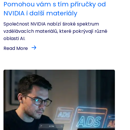
Pomohou vám s tím příručky od
NVIDIA i další materiály
Společnost NVIDIA nabízí široké spektrum
vzdělávacích materiálů, které pokrývají různé
oblasti AI.
Read More