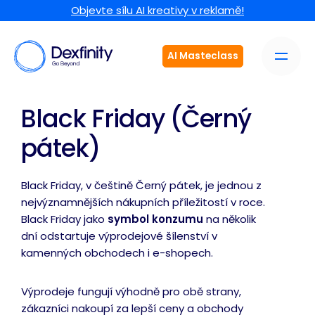
Objevte sílu AI kreativy v reklamě!
AI Masteclass
Black Friday (Černý
pátek)
Black Friday, v češtině Černý pátek, je jednou z
nejvýznamnějších nákupních příležitostí v roce.
Black Friday jako
symbol konzumu
na několik
dní odstartuje výprodejové šílenství v
kamenných obchodech i e-shopech.
Výprodeje fungují výhodně pro obě strany,
zákazníci nakoupí za lepší ceny a obchody