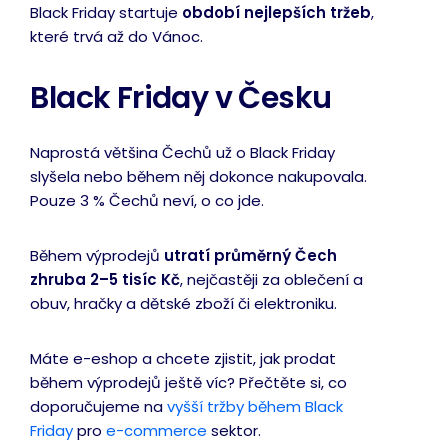
Black Friday startuje
období nejlepších tržeb
,
které trvá až do Vánoc.
Black Friday v Česku
Naprostá většina Čechů už o Black Friday
slyšela nebo během něj dokonce nakupovala.
Pouze 3 % Čechů neví, o co jde.
Během výprodejů
utratí průměrný Čech
zhruba 2–5 tisíc Kč
, nejčastěji za oblečení a
obuv, hračky a dětské zboží či elektroniku.
Máte e-eshop a chcete zjistit, jak prodat
během výprodejů ještě víc? Přečtěte si, co
doporučujeme na
vyšší tržby během Black
Friday
pro
e-commerce
sektor.