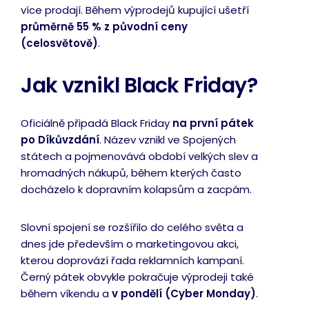
více prodají. Během výprodejů kupující ušetří
průměrně 55 % z původní ceny
(celosvětově)
.
Jak vznikl Black Friday?
Oficiálně připadá Black Friday
na první pátek
po Díkůvzdání
. Název vznikl ve Spojených
státech a pojmenovává období velkých slev a
hromadných nákupů, během kterých často
docházelo k dopravním kolapsům a zacpám.
Slovní spojení se rozšířilo do celého světa a
dnes jde především o marketingovou akci,
kterou doprovází řada reklamních kampaní.
Černý pátek obvykle pokračuje výprodeji také
během víkendu a
v
pondělí (Cyber Monday)
.