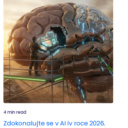
4 min read
Zdokonalujte se v AI iv roce 2026.