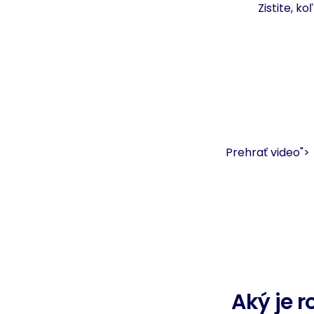
Zistite, k
Prehrať video">
Aký je 