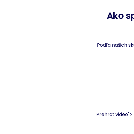
Ako s
Podľa našich s
Prehrať video">