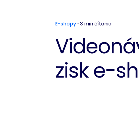
E-shopy
3 min čítania
Videonáv
zisk e-s