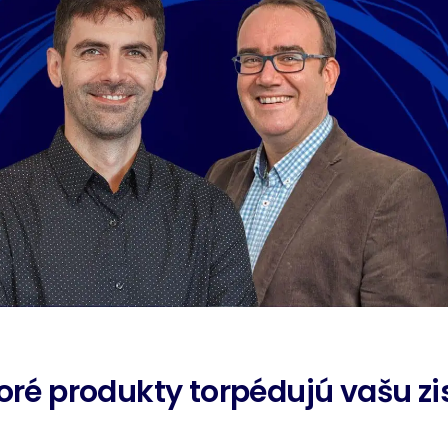
toré produkty torpédujú vašu z