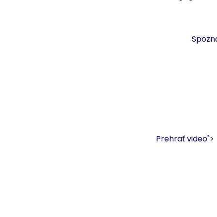
Spozna
Prehrať video">