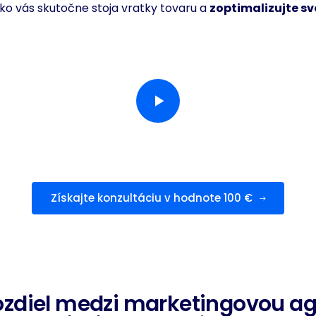
oľko vás skutočne stoja vratky tovaru a
zoptimalizujte sv
Získajte konzultáciu v hodnote 100 €
rozdiel medzi marketingovou a