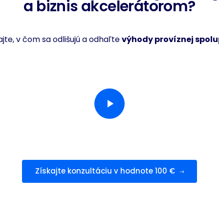
a biznis akcelerátorom?
jte, v čom sa odlišujú a odhaľte
výhody províznej spolu
Získajte konzultáciu v hodnote 100 €