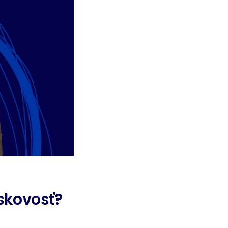
iskovosť?