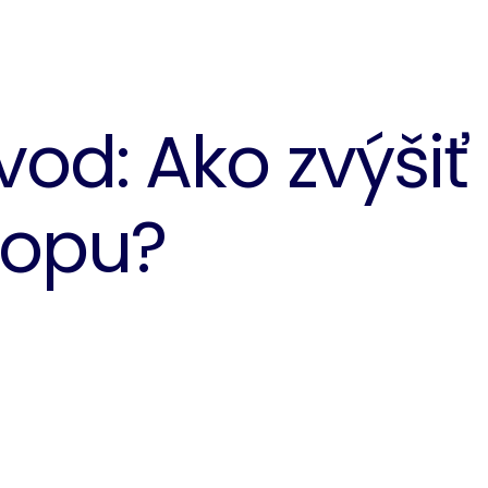
od: Ako zvýšiť
hopu?