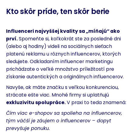
Kto skôr príde, ten skôr berie
Influenceri najvyššej kvality sa „míňajú“ ako
prví.
Spomeňte si, koľkokrát ste za posledné dni
(alebo aj hodiny) videli na sociálnych sieťach
platenú reklamu u rôznych influencerov, ktorých
sledujete. Odkladaním influencer marketingu
prichádzate o veľké množstvo príležitostí pre
získanie autentických a originálnych influencerov.
Navyše, ak máte značku s veľkou konkurenciou,
strácate ešte viac. Mnohé firmy si uplatňujú
exkluzivitu spolupráce.
V praxi to teda znamená:
Čím viac e-shopov sa spolieha na influencerov,
tým väčší je záujem o influencerov – dopyt
prevyšuje ponuku.