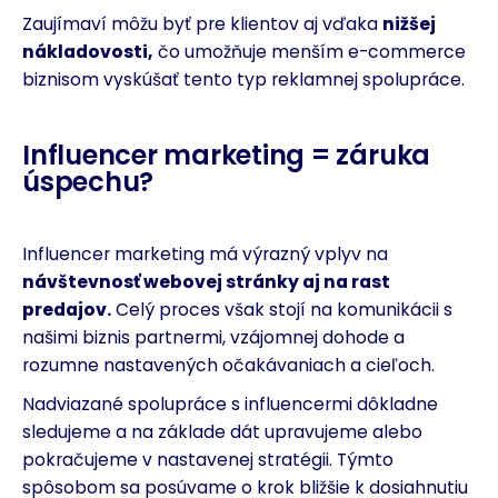
Zaujímaví môžu byť pre klientov aj vďaka
nižšej
nákladovosti,
čo umožňuje menším e-commerce
biznisom vyskúšať tento typ reklamnej spolupráce.
Influencer marketing = záruka
úspechu?
Influencer marketing má výrazný vplyv na
návštevnosť webovej stránky aj na rast
predajov.
Celý proces však stojí na komunikácii s
našimi biznis partnermi, vzájomnej dohode a
rozumne nastavených očakávaniach a cieľoch.
Nadviazané spolupráce s influencermi dôkladne
sledujeme a na základe dát upravujeme alebo
pokračujeme v nastavenej stratégii. Týmto
spôsobom sa posúvame o krok bližšie k dosiahnutiu