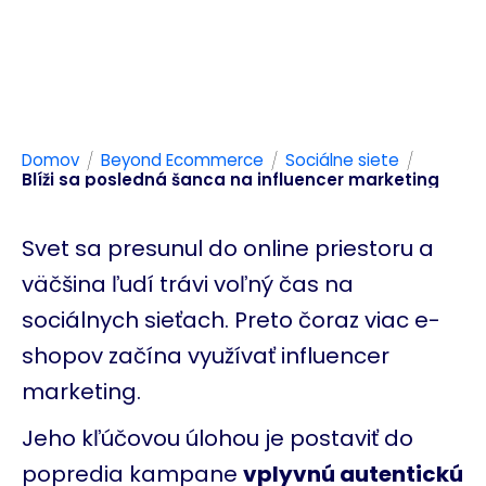
/
/
/
Domov
Beyond Ecommerce
Sociálne siete
Blíži sa posledná šanca na influencer marketing
Svet sa presunul do online priestoru a
väčšina ľudí trávi
voľný čas
na
sociálnych sieťach. Preto
čoraz viac e-
shopov začína využívať influencer
marketing.
Jeho kľúčovou úlohou je postaviť do
popredia kampane
vplyvnú autentickú