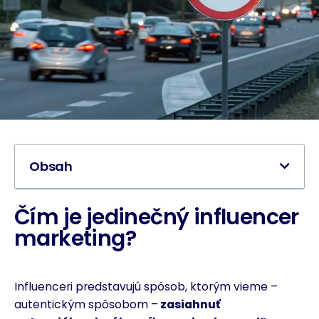
Obsah
Čím je jedinečný influencer
marketing?
Influenceri predstavujú spôsob, ktorým vieme –
autentickým spôsobom –
zasiahnuť