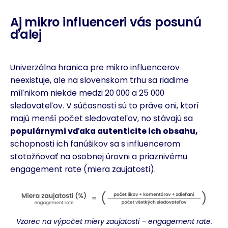
Aj mikro influenceri vás posunú
ďalej
Univerzálna hranica pre mikro influencerov
neexistuje, ale na slovenskom trhu sa riadime
míľnikom niekde medzi 20 000 a 25 000
sledovateľov. V súčasnosti sú to práve oni, ktorí
majú menší počet sledovateľov, no stávajú sa
populárnymi vďaka autenticite ich obsahu,
schopnosti ich fanúšikov sa s influencerom
stotožňovať na osobnej úrovni a priaznivému
engagement rate (miera zaujatosti).
Vzorec na výpočet miery zaujatosti – engagement rate.