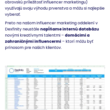
obrovskú príležitosť influencer marketingu)
využívajú svoju výhodu prvenstva a môžu si najlepšie
vyberať.
Preto na našom influencer marketing oddelení v
Dexfinity neustále
napĺňame internú databázu
novými kreatívnymi talentmi –
domácimi a
zahraničnými influencermi
– ktorí môžu byť
prínosom pre našich klientov.