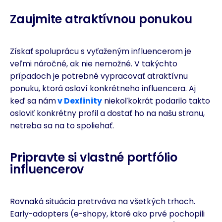
Zaujmite atraktívnou ponukou
Získať spoluprácu s vyťaženým influencerom je
veľmi náročné, ak nie nemožné. V takýchto
prípadoch je potrebné vypracovať atraktívnu
ponuku, ktorá osloví konkrétneho influencera. Aj
keď sa nám
v Dexfinity
niekoľkokrát podarilo takto
osloviť konkrétny profil a dostať ho na našu stranu,
netreba sa na to spoliehať.
Pripravte si vlastné portfólio
influencerov
Rovnaká situácia pretrváva na všetkých trhoch.
Early-adopters (e-shopy, ktoré ako prvé pochopili