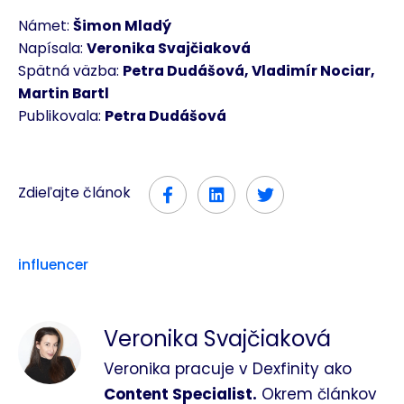
Námet:
Šimon Mladý
Napísala:
Veronika Svajčiaková
Spätná väzba:
Petra Dudášová, Vladimír Nociar,
Martin Bartl
Publikovala:
Petra Dudášová
Zdieľajte článok
influencer
Veronika Svajčiaková
Veronika pracuje v Dexfinity ako
Content Specialist.
Okrem článkov