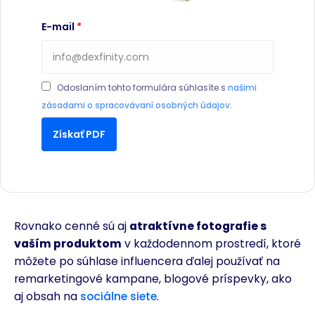
E-mail
Odoslaním tohto formulára súhlasíte s
našimi
zásadami o spracovávaní osobných údajov.
Získať PDF
Rovnako cenné sú aj
atraktívne fotografie s
vaším produktom
v každodennom prostredí, ktoré
môžete po súhlase influencera ďalej používať na
remarketingové kampane, blogové príspevky, ako
aj obsah na
sociálne siete
.