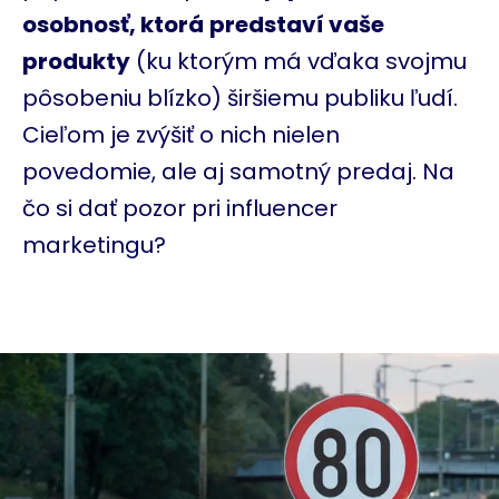
osobnosť, ktorá
predstaví vaše
produkty
(ku ktorým má vďaka svojmu
pôsobeniu blízko) širšiemu publiku ľudí.
Cieľom je zvýšiť o nich nielen
povedomie, ale aj samotný predaj. Na
čo si dať pozor pri influencer
marketingu?