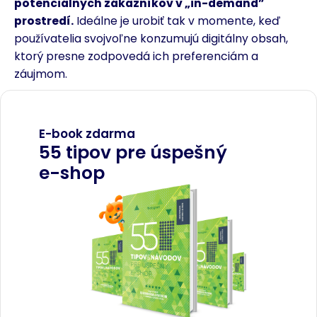
potenciálnych zákazníkov v „in-demand”
prostredí.
Ideálne je urobiť tak v momente, keď
používatelia svojvoľne konzumujú digitálny obsah,
ktorý presne zodpovedá ich preferenciám a
záujmom.
E-book zdarma
55 tipov pre úspešný
e-shop