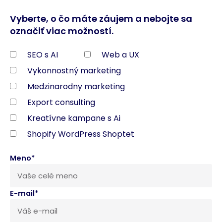
Vyberte, o čo máte záujem a nebojte sa
označiť viac možností.
SEO s AI
Web a UX
Vykonnostný marketing
Medzinarodny marketing
Export consulting
Kreatívne kampane s Ai
Shopify WordPress Shoptet
Meno*
E-mail*