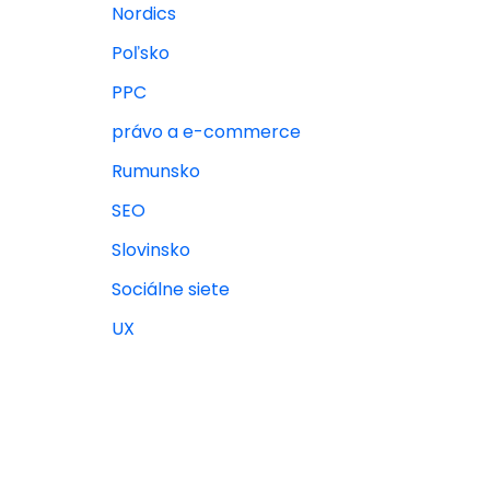
Nordics
Poľsko
PPC
právo a e-commerce
Rumunsko
SEO
Slovinsko
Sociálne siete
UX