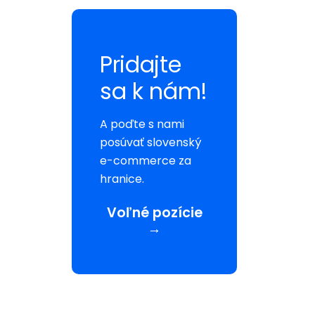
Pridajte
sa k nám!
A poďte s nami
posúvať slovenský
e-commerce za
hranice.
Voľné pozície
→