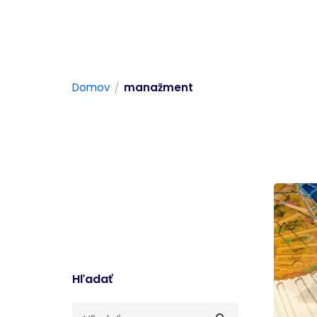
/
Domov
manažment
Hľadať