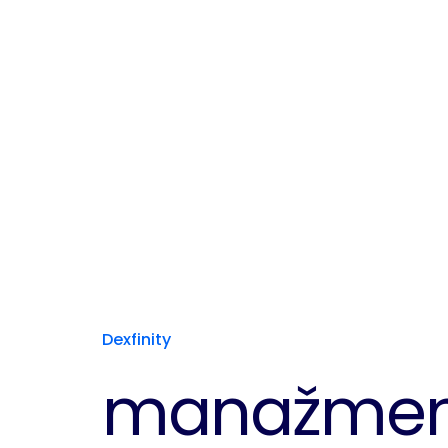
Dexfinity
manažmen