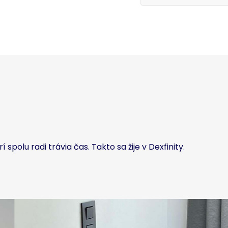
í spolu radi trávia čas. Takto sa žije v Dexfinity.