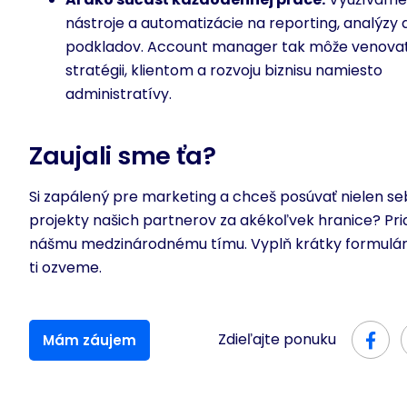
nástroje a automatizácie na reporting, analýzy 
podkladov. Account manager tak môže venovať
stratégii, klientom a rozvoju biznisu namiesto
administratívy.
Zaujali sme ťa?
Si zapálený pre marketing a chceš posúvať nielen seb
projekty našich partnerov za akékoľvek hranice? Prid
nášmu medzinárodnému tímu. Vyplň krátky formulár
ti ozveme.
Zdieľajte ponuku
Mám záujem