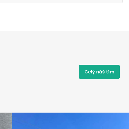
Celý náš tím