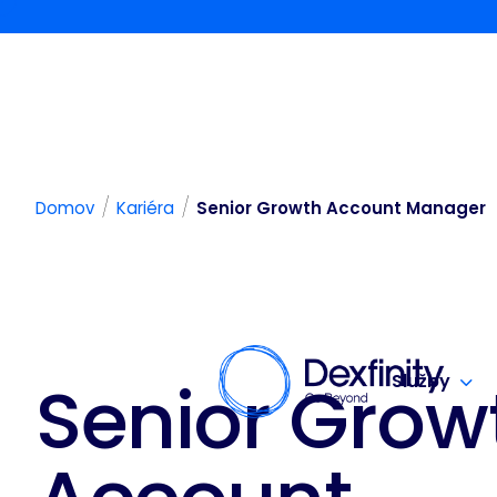
/
/
Domov
Kariéra
Senior Growth Account Manager
Senior Grow
Služby