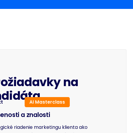
ožiadavky na
didáta
kt
AI Masterclass
enosti a znalosti
gické riadenie marketingu klienta ako