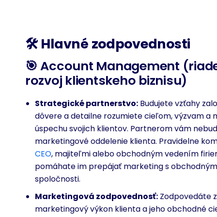
🛠
Hlavné zodpovednosti
🎯 Account Management (riade
rozvoj klientskeho biznisu)
Strategické partnerstvo:
Budujete vzťahy zal
dôvere a detailne rozumiete cieľom, výzvam a
úspechu svojich klientov. Partnerom vám nebud
marketingové oddelenie klienta. Pravidelne kom
CEO
, majiteľmi alebo obchodným vedením firie
pomáhate im prepájať marketing s obchodnými
spoločnosti.
Marketingová zodpovednosť:
Zodpovedáte 
marketingový výkon klienta a jeho obchodné cie