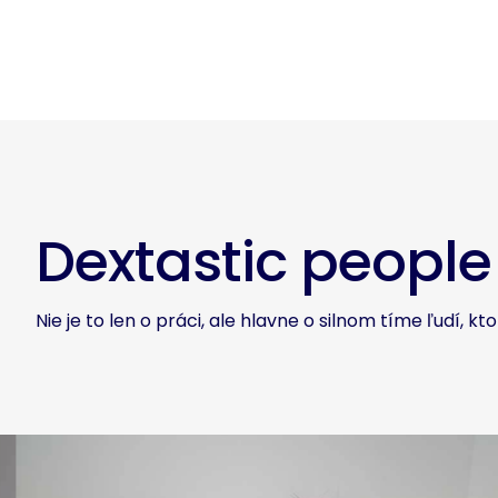
Dextastic people
Nie je to len o práci, ale hlavne o silnom tíme ľudí, ktor