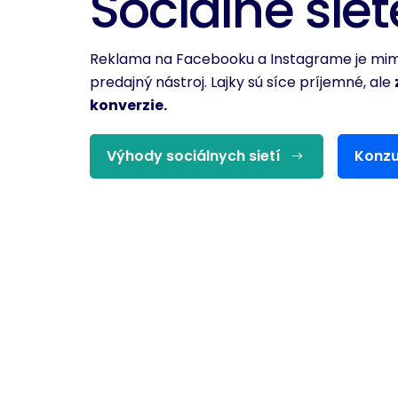
Sociálne siet
Reklama na Facebooku a Instagrame je mim
predajný nástroj. Lajky sú síce príjemné, ale
konverzie.
Výhody sociálnych sietí
Konzu