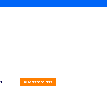
kt
AI Masterclass