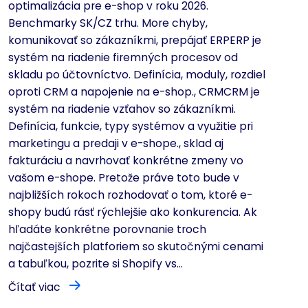
optimalizácia pre e-shop v roku 2026.
Benchmarky SK/CZ trhu. More chyby,
komunikovať so zákazníkmi, prepájať ERPERP je
systém na riadenie firemných procesov od
skladu po účtovníctvo. Definícia, moduly, rozdiel
oproti CRM a napojenie na e-shop., CRMCRM je
systém na riadenie vzťahov so zákazníkmi.
Definícia, funkcie, typy systémov a využitie pri
marketingu a predaji v e-shope., sklad aj
fakturáciu a navrhovať konkrétne zmeny vo
vašom e-shope. Pretože práve toto bude v
najbližších rokoch rozhodovať o tom, ktoré e-
shopy budú rásť rýchlejšie ako konkurencia. Ak
hľadáte konkrétne porovnanie troch
najčastejších platforiem so skutočnými cenami
a tabuľkou, pozrite si Shopify vs...
Čítať viac