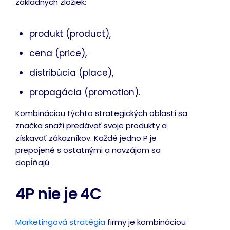
základných zložiek:
produkt (product),
cena (price),
distribúcia (place),
propagácia (promotion).
Kombináciou týchto strategických oblastí sa
značka snaží predávať svoje produkty a
získavať zákazníkov. Každé jedno P je
prepojené s ostatnými a navzájom sa
dopĺňajú.
4P nie je 4C
Marketingová stratégia
firmy je kombináciou