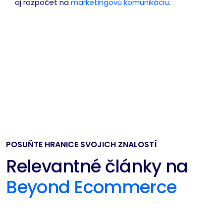
aj rozpočet na
marketingovú komunikáciu
.
POSUŇTE HRANICE SVOJICH ZNALOSTÍ
Relevantné články na
Beyond Ecommerce