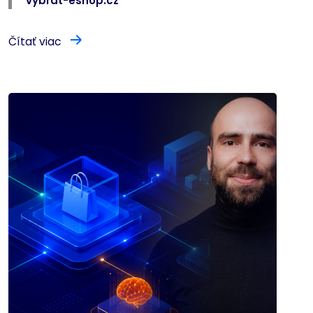
vybrat-eshop.cz
Čítať viac