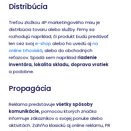
Distribúcia
Treťou zložkou 4P marketingového mixu je
distribúcia tovaru alebo služby. Firmy sa
rozhodujú napríklad, či produkt budú predávať
len cez svoj
e-shop
alebo ho uvedú aj
na
online trhoviská
, alebo do obchodných
reťazcov. Spadá sem napríklad
riadenie
inventára, lokalita skladu, doprava vratiek
a podobne.
Propagácia
Reklama predstavuje
všetky spôsoby
komunikácie,
pomocou ktorých značka
informuje zákazníkov o svojej ponuke alebo
aktivitách. Zahŕňa klasickú aj online reklamu, PR