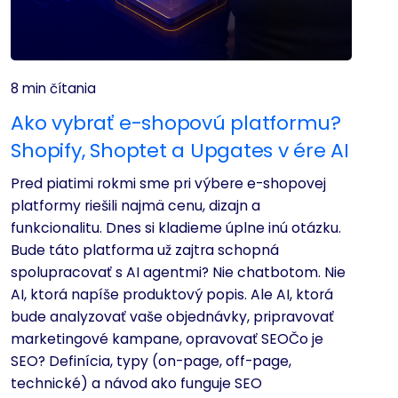
8 min čítania
Ako vybrať e-shopovú platformu?
Shopify, Shoptet a Upgates v ére AI
Pred piatimi rokmi sme pri výbere e-shopovej
platformy riešili najmä cenu, dizajn a
funkcionalitu. Dnes si kladieme úplne inú otázku.
Bude táto platforma už zajtra schopná
spolupracovať s AI agentmi? Nie chatbotom. Nie
AI, ktorá napíše produktový popis. Ale AI, ktorá
bude analyzovať vaše objednávky, pripravovať
marketingové kampane, opravovať SEOČo je
SEO? Definícia, typy (on-page, off-page,
technické) a návod ako funguje SEO