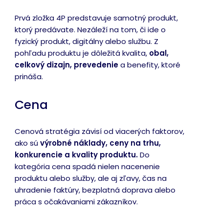
Prvá zložka 4P predstavuje samotný produkt,
ktorý predávate. Nezáleží na tom, či ide o
fyzický produkt, digitálny alebo službu. Z
pohľadu produktu je dôležitá kvalita,
obal,
celkový dizajn, prevedenie
a benefity, ktoré
prináša.
Cena
Cenová stratégia závisí od viacerých faktorov,
ako sú
výrobné náklady, ceny na trhu,
konkurencie a kvality produktu.
Do
kategória cena spadá nielen nacenenie
produktu alebo služby, ale aj zľavy, čas na
uhradenie faktúry, bezplatná doprava alebo
práca s očakávaniami zákazníkov.