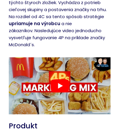
týchto štyroch zložiek. Vychádza z potrieb
cieľovej skupiny a postavenia značky na trhu.
Na rozdiel od 4C sa tento spôsob stratégie
upriamuje na výrobcu
a nie
zákazníkov. Nasledujúce video jednoducho
vysvetľuje fungovanie 4P na príklade značky
McDonald´s.
Produkt