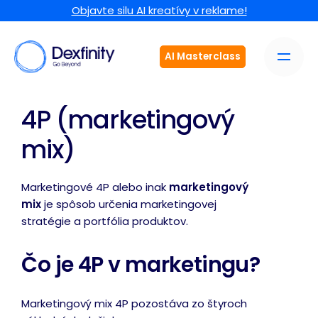
Objavte silu AI kreatívy v reklame!
AI Masterclass
4P (marketingový
mix)
Marketingové 4P alebo inak
marketingový
mix
je spôsob určenia marketingovej
stratégie a portfólia produktov.
Čo je 4P v marketingu?
Marketingový mix 4P pozostáva zo štyroch