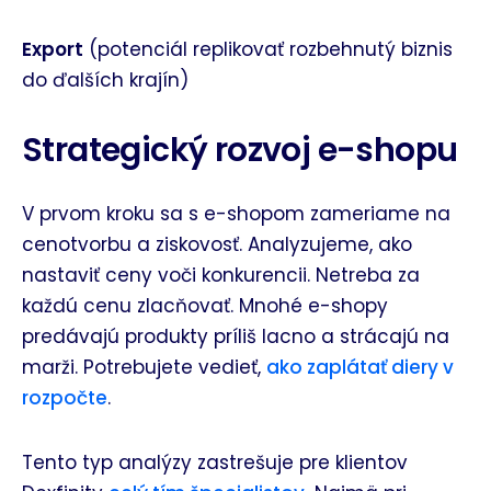
Export
(potenciál replikovať rozbehnutý biznis
do ďalších krajín)
Strategický rozvoj e-shopu
V prvom kroku sa s e-shopom zameriame na
cenotvorbu a ziskovosť. Analyzujeme, ako
nastaviť ceny voči konkurencii. Netreba za
každú cenu zlacňovať. Mnohé e-shopy
predávajú produkty príliš lacno a strácajú na
marži. Potrebujete vedieť,
ako zaplátať diery v
rozpočte
.
Tento typ analýzy zastrešuje pre klientov