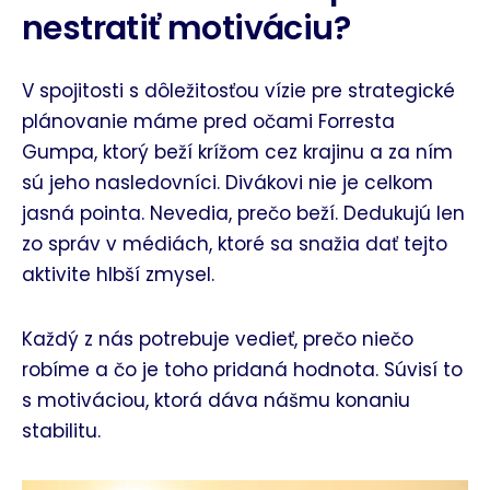
nestratiť motiváciu?
V spojitosti s dôležitosťou vízie pre strategické
plánovanie máme pred očami Forresta
Gumpa, ktorý beží krížom cez krajinu a za ním
sú jeho nasledovníci. Divákovi nie je celkom
jasná pointa. Nevedia, prečo beží. Dedukujú len
zo správ v médiách, ktoré sa snažia dať tejto
aktivite hlbší zmysel.
Každý z nás potrebuje vedieť, prečo niečo
robíme a čo je toho pridaná hodnota. Súvisí to
s motiváciou, ktorá dáva nášmu konaniu
stabilitu.