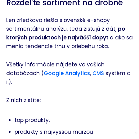
Rozdeľte sortiment na drobné
Len zriedkavo riešia slovenské e-shopy
sortimentálnu analýzu, teda zisťujú z dát,
po
ktorých produktoch je najväčší dopyt
a ako sa
menia tendencie trhu v priebehu roka.
Všetky informácie nájdete vo vašich
databázach (
Google Analytics
,
CMS
systém a
i.).
Z nich zistíte:
top produkty,
produkty s najvyššou maržou