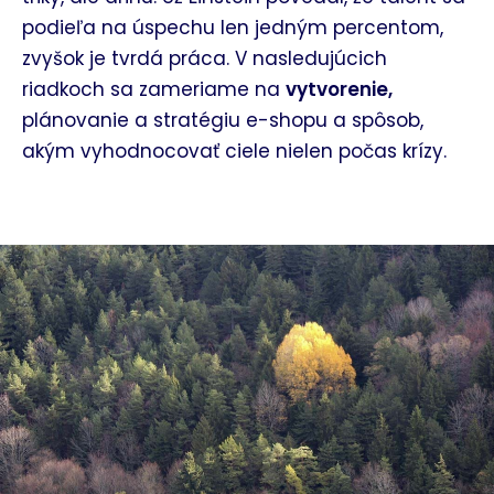
podieľa na úspechu len jedným percentom,
zvyšok je tvrdá práca. V nasledujúcich
riadkoch sa zameriame na
vytvorenie,
plánovanie a stratégiu e-shopu a spôsob,
akým vyhodnocovať ciele nielen počas krízy.