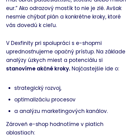
eur.” Ako odrazový mostík to nie je zlé. Avšak
nesmie chýbať plán a konkrétne kroky, ktoré
vás dovedú k cieľu.
V Dexfinity pri spolupráci s e-shopmi
uprednosťnujeme opačný prístup. Na základe
analýzy úzkych miest a potenciálu si
stanovíme akčné kroky.
Najčastejšie ide o:
strategický rozvoj,
optimalizáciu procesov
a analýzu marketingových kanálov.
Zároveň e-shop hodnotíme v piatich
oblastiach: