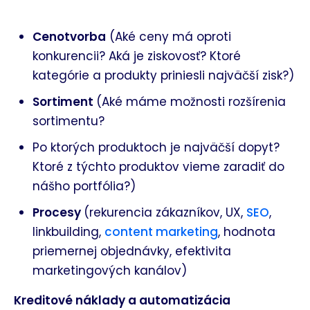
Cenotvorba
(Aké ceny má oproti
konkurencii? Aká je ziskovosť? Ktoré
kategórie a produkty priniesli najväčší zisk?)
Sortiment
(Aké máme možnosti rozšírenia
sortimentu?
Po ktorých produktoch je najväčší dopyt?
Ktoré z týchto produktov vieme zaradiť do
nášho portfólia?)
Procesy
(rekurencia zákazníkov, UX,
SEO
,
linkbuilding,
content marketing
, hodnota
priemernej objednávky, efektivita
marketingových kanálov)
Kreditové náklady a automatizácia