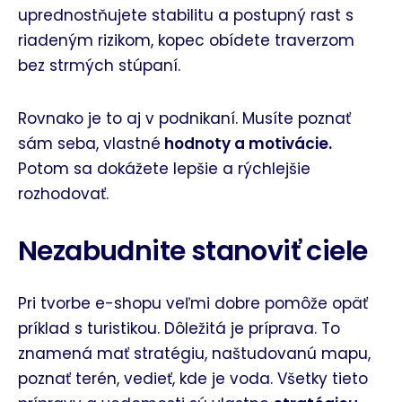
uprednostňujete stabilitu a postupný rast s
riadeným rizikom, kopec obídete traverzom
bez strmých stúpaní.
Rovnako je to aj v podnikaní. Musíte poznať
sám seba, vlastné
hodnoty a motivácie.
Potom sa dokážete lepšie a rýchlejšie
rozhodovať.
Nezabudnite stanoviť ciele
Pri tvorbe e-shopu veľmi dobre pomôže opäť
príklad s turistikou. Dôležitá je príprava. To
znamená mať stratégiu, naštudovanú mapu,
poznať terén, vedieť, kde je voda. Všetky tieto