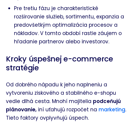
Pre tretiu fázu je charakteristické
rozširovanie služieb, sortimentu, expanzia a
predovšetkým optimalizácia procesov a
nákladov. V tomto období rastie záujem o
hľadanie partnerov alebo investorov.
Kroky úspešnej e-commerce
stratégie
Od dobrého nápadu k jeho naplneniu a
vytvoreniu ziskového a stabilného e-shopu
vedie dlhá cesta. Mnohí majitelia
podceňujú
plánovanie,
iní uťahujú rozpočet na
marketing
.
Tieto faktory ovplyvňujú úspech.