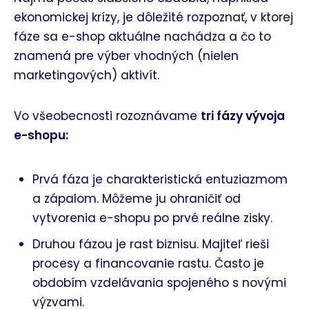
ekonomickej krízy, je dôležité rozpoznať, v ktorej
fáze sa e-shop aktuálne nachádza a čo to
znamená pre výber vhodných (nielen
marketingových) aktivít.
Vo všeobecnosti rozoznávame
tri fázy vývoja
e-shopu:
Prvá fáza je charakteristická entuziazmom
a zápalom. Môžeme ju ohraničiť od
vytvorenia e-shopu po prvé reálne zisky.
Druhou fázou je rast biznisu. Majiteľ rieši
procesy a financovanie rastu. Často je
obdobím vzdelávania spojeného s novými
výzvami.