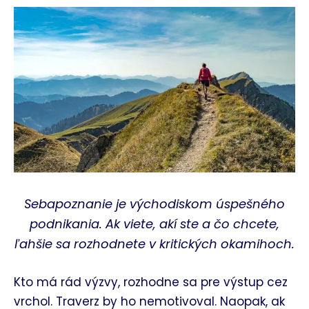
Sebapoznanie je východiskom úspešného
podnikania. Ak viete, akí ste a čo chcete,
ľahšie sa rozhodnete v kritických okamihoch.
Kto má rád výzvy, rozhodne sa pre výstup cez
vrchol. Traverz by ho nemotivoval. Naopak, ak