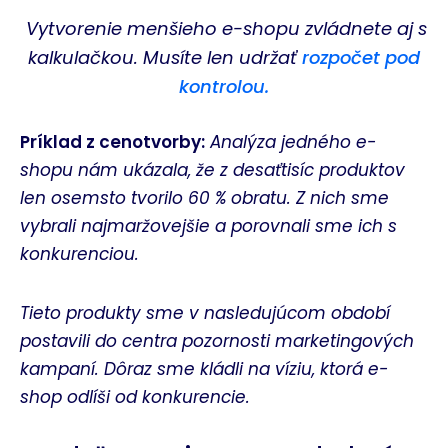
Vytvorenie menšieho e-shopu zvládnete aj s
kalkulačkou. Musíte len udržať
rozpočet pod
kontrolou.
Príklad z cenotvorby:
Analýza jedného e-
shopu nám ukázala, že z desaťtisíc produktov
len osemsto tvorilo 60 % obratu. Z nich sme
vybrali najmaržovejšie a porovnali sme ich s
konkurenciou.
Tieto produkty sme v nasledujúcom období
postavili do centra pozornosti marketingových
kampaní. Dôraz sme kládli na víziu, ktorá e-
shop odlíši od konkurencie.