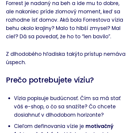
Forrest je nadaný na beh a ide mu to dobre,
ale nakoniec príde zlomový moment, keď sa
rozhodne ísť domov. Aká bola Forrestova vízia
behu okolo krajiny? Malo to hlbší zmysel? Mal
cieľ? Dá sa povedať, že ho to “len bavilo”.
Z dlhodobého hľadiska takýto prístup nemáva
úspech.
Prečo potrebujete víziu?
Vízia popisuje budúcnosť. Čím sa má stať
váš e-shop, o čo sa snažíte? Čo chcete
dosiahnuť v dlhodobom horizonte?
Cieľom definovania vízie je
motivačný