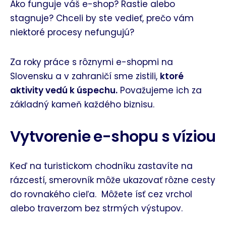
Ako funguje váš e-shop? Rastie alebo
stagnuje? Chceli by ste vedieť, prečo vám
niektoré procesy nefungujú?
Za roky práce s rôznymi e-shopmi na
Slovensku a v zahraničí sme zistili,
ktoré
aktivity vedú k úspechu.
Považujeme ich za
základný kameň každého biznisu.
Vytvorenie e-shopu s víziou
Keď na turistickom chodníku zastavíte na
rázcestí, smerovník môže ukazovať rôzne cesty
do rovnakého cieľa. Môžete ísť cez vrchol
alebo traverzom bez strmých výstupov.