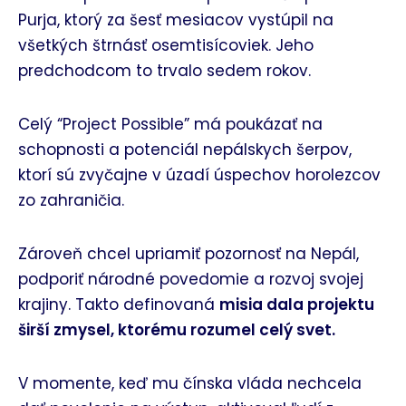
Purja, ktorý za šesť mesiacov vystúpil na
všetkých štrnásť osemtisícoviek. Jeho
predchodcom to trvalo sedem rokov.
Celý “Project Possible” má poukázať na
schopnosti a potenciál nepálskych šerpov,
ktorí sú zvyčajne v úzadí úspechov horolezcov
zo zahraničia.
Zároveň chcel upriamiť pozornosť na Nepál,
podporiť národné povedomie a rozvoj svojej
krajiny. Takto definovaná
misia dala projektu
širší zmysel, ktorému rozumel celý svet.
V momente, keď mu čínska vláda nechcela