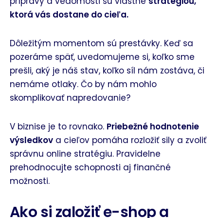
prípravy a vedomosti sú vlastne
stratégiou,
ktorá vás dostane do cieľa.
Dôležitým momentom sú prestávky. Keď sa
pozeráme späť, uvedomujeme si, koľko sme
prešli, aký je náš stav, koľko síl nám zostáva, či
nemáme otlaky. Čo by nám mohlo
skomplikovať napredovanie?
V biznise je to rovnako.
Priebežné hodnotenie
výsledkov
a cieľov pomáha rozložiť sily a zvoliť
správnu online stratégiu. Pravidelne
prehodnocujte schopnosti aj finančné
možnosti.
Ako si založiť e-shop a