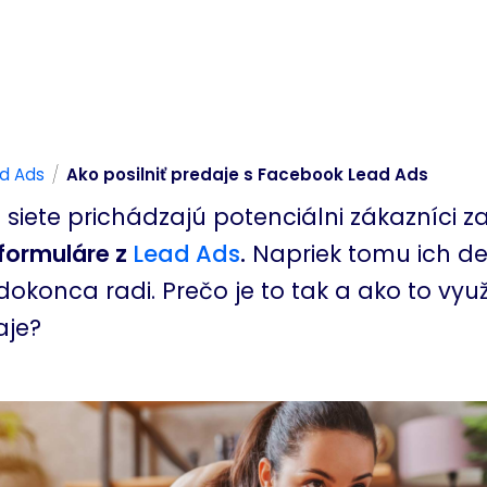
/
d Ads
Ako posilniť predaje s Facebook Lead Ads
 siete prichádzajú potenciálni zákazníci 
formuláre z
Lead
Ads
.
Napriek tomu ich 
dokonca radi. Prečo je to tak a ako to využ
aje?