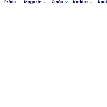
Práce
Magazín
O nás
Kariéra
Kont