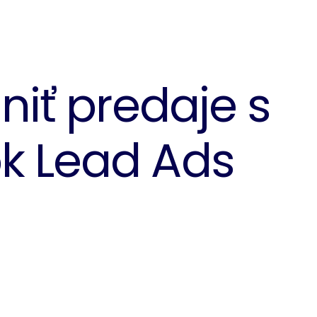
niť predaje s
k Lead Ads