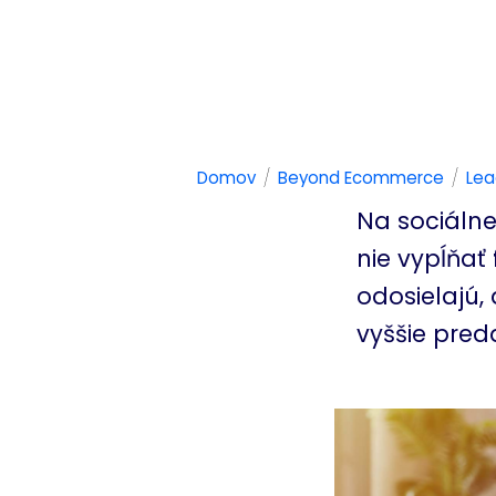
/
/
Domov
Beyond Ecommerce
Lea
Na sociálne
nie vypĺňať
odosielajú, 
vyššie pred