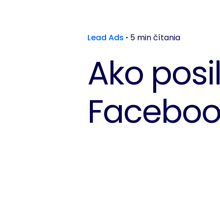
Lead Ads
5 min čítania
Ako posil
Faceboo