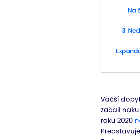
Na 
3. Ne
Expandu
Väčší dopyt
začali naku
roku 2020
n
Predstavuje