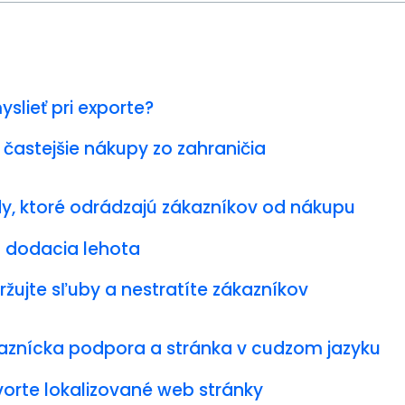
slieť pri exporte?
 častejšie nákupy zo zahraničia
y, ktoré odrádzajú zákazníkov od nákupu
há dodacia lehota
ržujte sľuby a nestratíte zákazníkov
kaznícka podpora a stránka v cudzom jazyku
vorte lokalizované web stránky