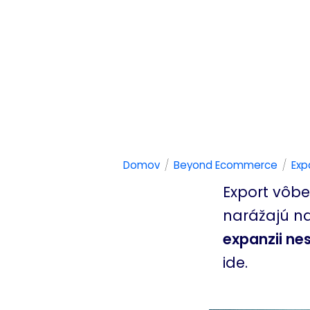
/
/
Domov
Beyond Ecommerce
Exp
Export vôbe
narážajú na
expanzii nes
ide.