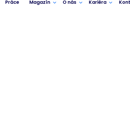
Práce
Magazín
O nás
Kariéra
Kont