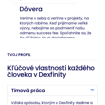
TVOJ PROFIL
Kľúčové vlastnosti každého
človeka v Dexfinity
Tímová práca
Vďaka spôsobu, ktorým v Dexfinity riadime a