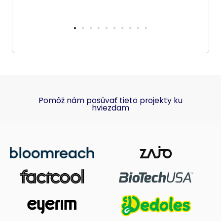
Pomôž nám posúvať tieto projekty ku
hviezdam