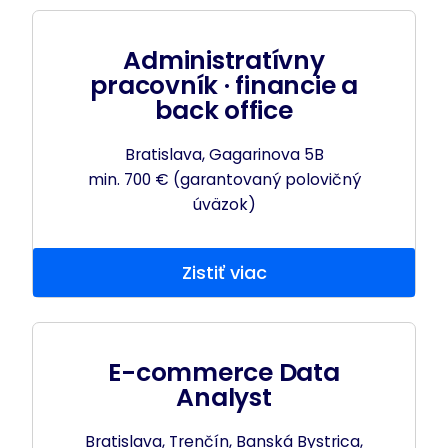
Administratívny
pracovník · financie a
back office
Bratislava, Gagarinova 5B
min. 700 € (garantovaný polovičný
úväzok)
Zistiť viac
E-commerce Data
Analyst
Bratislava, Trenčín, Banská Bystrica,