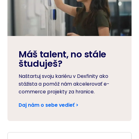
Máš talent, no stále
študuješ?
Naštartuj svoju kariéru v Dexfinity ako
stážista a pomôž nám akcelerovať e-
commerce projekty za hranice.
Daj nám o sebe vedieť >