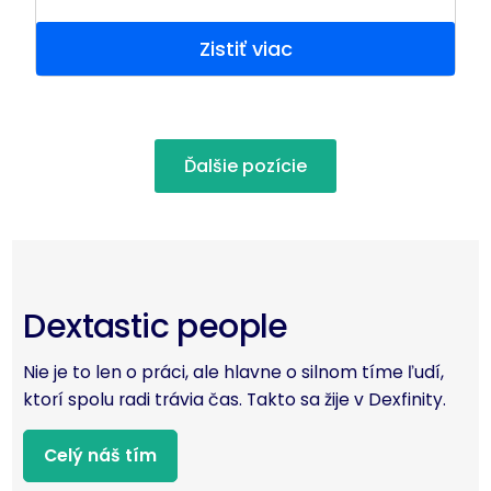
Zistiť viac
Ďalšie pozície
Dextastic people
Nie je to len o práci, ale hlavne o silnom tíme ľudí,
ktorí spolu radi trávia čas. Takto sa žije v Dexfinity.
Celý náš tím