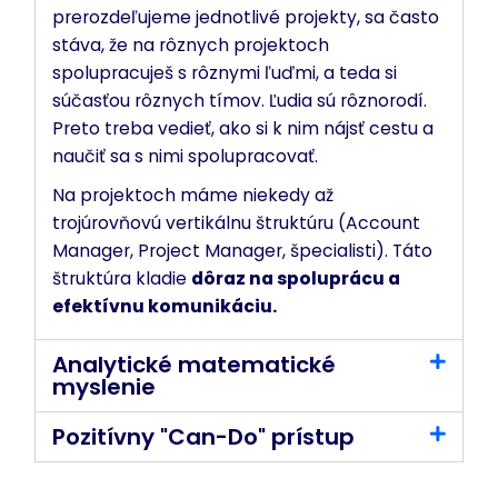
prerozdeľujeme jednotlivé projekty, sa často
stáva, že na rôznych projektoch
spolupracuješ s rôznymi ľuďmi, a teda si
súčasťou rôznych tímov. Ľudia sú rôznorodí.
Preto treba vedieť, ako si k nim nájsť cestu a
naučiť sa s nimi spolupracovať.
Na projektoch máme niekedy až
trojúrovňovú vertikálnu štruktúru (Account
Manager, Project Manager, špecialisti). Táto
štruktúra kladie
dôraz na spoluprácu a
efektívnu komunikáciu.
Analytické matematické
myslenie
Pozitívny "Can-Do" prístup